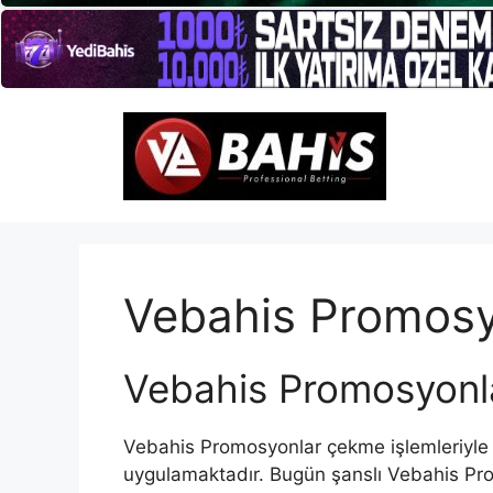
İçeriğe
atla
Vebahis Promosy
Vebahis Promosyonl
Vebahis Promosyonlar çekme işlemleriyle ilg
uygulamaktadır. Bugün şanslı Vebahis Pr