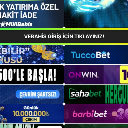
VEBAHİS GİRİŞ İÇİN TIKLAYINIZ!