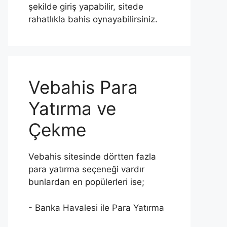
şekilde giriş yapabilir, sitede
rahatlıkla bahis oynayabilirsiniz.
Vebahis Para
Yatırma ve
Çekme
Vebahis sitesinde dörtten fazla
para yatırma seçeneği vardır
bunlardan en popülerleri ise;
- Banka Havalesi ile Para Yatırma