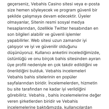
geçerseniz, Vebahis Casino sitesi veya e-posta
size hemen söyleyecek ve program güvenli bir
şekilde çalışmaya devam edecektir. Üyeler
olmayanlar, Sitenin resmi sosyal medya
hesaplarından, özellikle Twitter hesabından en
son bilgileri alabilir ve güvenli işlemler
yapabilirler. Web sitesi uzun zamandır iyi
çalışıyor ve iyi ve güvenilir olduğunu
düşünüyoruz. Kullanıcı anketini incelediğimizde,
üstünlüğü ve onu birçok bahis sitesinden ayıran
üye profili nedeniyle en çok takdir edildiğini ve
önerildiğini bulduk. Vebahis incelemeleri
Vebahis bahis sitelerinin en popüler
sayfalarından biridir. İncelemelerden, hizmetin
bu site tarafından ne kadar iyi verildiğini
görebiliriz. Vebahis , bahis incelemelerine değer
veren şirketlerden biridir ve Vebahis
incelemelerine baktığımızda, kullanıcılardan