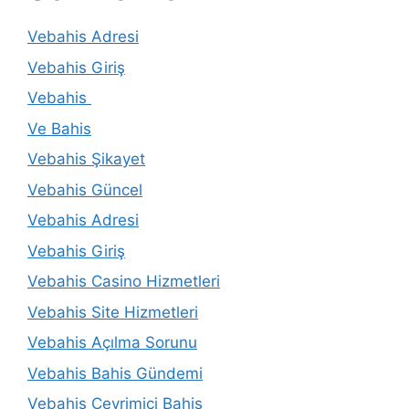
Vebahis Adresi
Vebahis Giriş
Vebahis
Ve Bahis
Vebahis Şikayet
Vebahis Güncel
Vebahis Adresi
Vebahis Giriş
Vebahis Casino Hizmetleri
Vebahis Site Hizmetleri
Vebahis Açılma Sorunu
Vebahis Bahis Gündemi
Vebahis Çevrimiçi Bahis