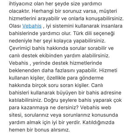
ihtiyacınız olan her şeyde size yardımcı
olacaktır. Herhangi bir sorunuz varsa, müşteri
hizmetlerini arayabilir ve onlarla konuşabilirsiniz.
Olası
Vebahis
, iyi sistemini kullanarak insanlara
bahislerinde yardımcı olur. Türk dili seçeneği
nedeniyle her şeyi kolayca yapabilirsiniz.
Çevrimiçi bahis hakkında sorular sorabilir ve
canlı destek ekibinden yardım alabilirsiniz.
Vebahis , yerinde destek hizmetlerinde
beklenenden daha fazlasını yapabilir. Hizmeti
kullanan kişiler, özellikle para gönderme
hakkında birçok soru soran kişiler. Canlı
bahisleri kullanarak büyüyen bir bahis adresine
katılabilirsiniz. Doğru şeylere bahis yaparak çok
para kazanmaya ne dersiniz? Vebahis web
sitesi, sorularınız veya sorunlarınız konusunda
yardım almak için iyi bir yerdir. Katıldığınızda
hemen bir bonus alırsınız.