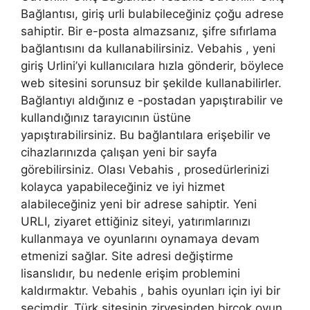
Bağlantısı, giriş urli bulabileceğiniz çoğu adrese
sahiptir. Bir e-posta almazsanız, şifre sıfırlama
bağlantısını da kullanabilirsiniz. Vebahis , yeni
giriş Urlini’yi kullanıcılara hızla gönderir, böylece
web sitesini sorunsuz bir şekilde kullanabilirler.
Bağlantıyı aldığınız e -postadan yapıştırabilir ve
kullandığınız tarayıcının üstüne
yapıştırabilirsiniz. Bu bağlantılara erişebilir ve
cihazlarınızda çalışan yeni bir sayfa
görebilirsiniz. Olası Vebahis , prosedürlerinizi
kolayca yapabileceğiniz ve iyi hizmet
alabileceğiniz yeni bir adrese sahiptir. Yeni
URLI, ziyaret ettiğiniz siteyi, yatırımlarınızı
kullanmaya ve oyunlarını oynamaya devam
etmenizi sağlar. Site adresi değiştirme
lisanslıdır, bu nedenle erişim problemini
kaldırmaktır. Vebahis , bahis oyunları için iyi bir
seçimdir. Türk sitesinin zirvesinden birçok oyun