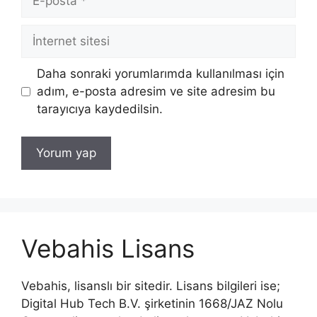
posta
İnternet
sitesi
Daha sonraki yorumlarımda kullanılması için
adım, e-posta adresim ve site adresim bu
tarayıcıya kaydedilsin.
Vebahis Lisans
Vebahis, lisanslı bir sitedir. Lisans bilgileri ise;
Digital Hub Tech B.V. şirketinin 1668/JAZ Nolu