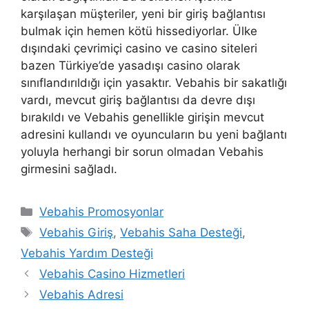
karşılaşan müşteriler, yeni bir giriş bağlantısı
bulmak için hemen kötü hissediyorlar. Ülke
dışındaki çevrimiçi casino ve casino siteleri
bazen Türkiye’de yasadışı casino olarak
sınıflandırıldığı için yasaktır. Vebahis bir sakatlığı
vardı, mevcut giriş bağlantısı da devre dışı
bırakıldı ve Vebahis genellikle girişin mevcut
adresini kullandı ve oyuncuların bu yeni bağlantı
yoluyla herhangi bir sorun olmadan Vebahis
girmesini sağladı.
Kategoriler
Vebahis Promosyonlar
Etiketler
Vebahis Giriş
,
Vebahis Saha Desteği
,
Vebahis Yardım Desteği
Vebahis Casino Hizmetleri
Vebahis Adresi