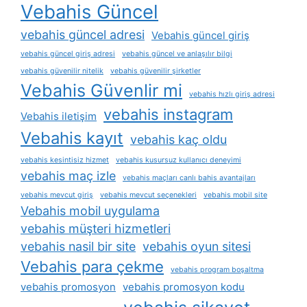
Vebahis Güncel
vebahis güncel adresi
Vebahis güncel giriş
vebahis güncel giriş adresi
vebahis güncel ve anlaşılır bilgi
vebahis güvenilir nitelik
vebahis güvenilir şirketler
Vebahis Güvenlir mi
vebahis hızlı giriş adresi
vebahis instagram
Vebahis iletişim
Vebahis kayıt
vebahis kaç oldu
vebahis kesintisiz hizmet
vebahis kusursuz kullanıcı deneyimi
vebahis maç izle
vebahis maçları canlı bahis avantajları
vebahis mevcut giriş
vebahis mevcut seçenekleri
vebahis mobil site
Vebahis mobil uygulama
vebahis müşteri hizmetleri
vebahis nasil bir site
vebahis oyun sitesi
Vebahis para çekme
vebahis program boşaltma
vebahis promosyon
vebahis promosyon kodu