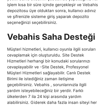
işlem kısa bir süre içinde gerçekleşir ve Vebahis
depozitosu üye olduktan sonra, kullanıcı adınız
ve şifrenizle sisteme giriş yaparak depozito
seçeneğinizi seçebilirsiniz.
Vebahis Saha Desteği
Müşteri hizmetleri, kullanıcı oyunla ilgili soruları
cevaplamak için oluşturuldu. Site Destek
Hizmetleri herhangi bir konudaki sorularınızı
cevaplayabilir ve -Site Destek, Profesyonel
Müşteri Hizmetleri sağlayabilir. Canlı Destek
Birimi ile istediğiniz zaman iletişime
geçebilirsiniz. Vebahis , sorunlarınızla ilgili
yardım isteyebileceğiniz bir yerdir. Farklı
ülkelerden 7 ila 24 kişi arasında yardım
alabilirsiniz. Giderek daha fazla insan siteyi her