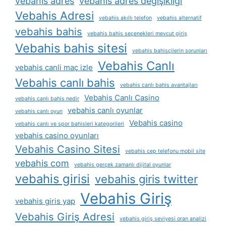
vebahis adres
vebahis adres değişikliği
Vebahis Adresi
vebahis akıllı telefon
vebahis alternatif
vebahis bahis
vebahis bahis seçenekleri mevcut giriş
Vebahis bahis sitesi
vebahis bahisçilerin sorunları
Vebahis Canlı
vebahis canli maç izle
Vebahis canlı bahis
vebahis canlı bahis avantajları
Vebahis Canlı Casino
vebahis canlı bahis nedir
vebahis canlı oyunlar
vebahis canlı oyun
Vebahis casino
vebahis canlı ve spor bahisleri kategorileri
vebahis casino oyunları
Vebahis Casino Sitesi
vebahis cep telefonu mobil site
vebahis com
vebahis gerçek zamanlı dijital oyunlar
vebahis girisi
vebahis giris twitter
Vebahis Giriş
vebahis giris yap
Vebahis Giriş Adresi
vebahis giriş seviyesi oran analizi