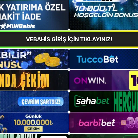
VEBAHİS GİRİŞ İÇİN TIKLAYINIZ!