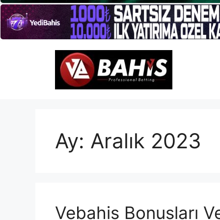
İçeriğe
atla
Ay:
Aralık 2023
Vebahis Bonusları V