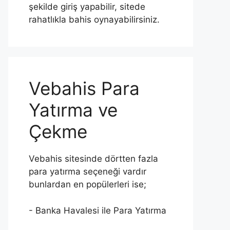
şekilde giriş yapabilir, sitede
rahatlıkla bahis oynayabilirsiniz.
Vebahis Para
Yatırma ve
Çekme
Vebahis sitesinde dörtten fazla
para yatırma seçeneği vardır
bunlardan en popülerleri ise;
- Banka Havalesi ile Para Yatırma