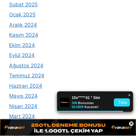
Şubat 2025
Ocak 2025
Aralık 2024
Kasım 2024
Ekim 2024
Eylül 2024
Ağustos 2024
Temmuz 2024
Haziran 2024
Mayıs 2024
Nisan 2024
Mart 2024
×
Şubat 2024