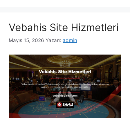
Vebahis Site Hizmetleri
Mayıs 15, 2026
Yazarı:
admin