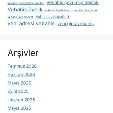
vebahis çevrimiçi destek
vebahis yüksek limit oranları
Vebahis üyelik
vebahis üyelik i̇şlem
vebahis üye olmak
Vebahis şikayetleri
vebahis üye şikayet
yeni adresi vebahis
yeni giris vebahis
Arşivler
Temmuz 2026
Haziran 2026
Mayıs 2026
Eylül 2025
Haziran 2025
Mayıs 2025