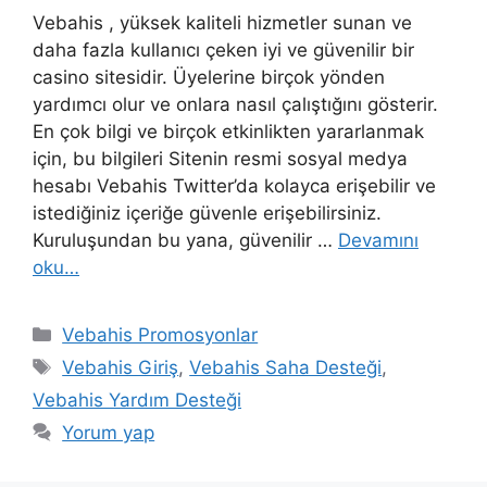
Vebahis , yüksek kaliteli hizmetler sunan ve
daha fazla kullanıcı çeken iyi ve güvenilir bir
casino sitesidir. Üyelerine birçok yönden
yardımcı olur ve onlara nasıl çalıştığını gösterir.
En çok bilgi ve birçok etkinlikten yararlanmak
için, bu bilgileri Sitenin resmi sosyal medya
hesabı Vebahis Twitter’da kolayca erişebilir ve
istediğiniz içeriğe güvenle erişebilirsiniz.
Kuruluşundan bu yana, güvenilir …
Devamını
oku…
Kategoriler
Vebahis Promosyonlar
Etiketler
Vebahis Giriş
,
Vebahis Saha Desteği
,
Vebahis Yardım Desteği
Yorum yap