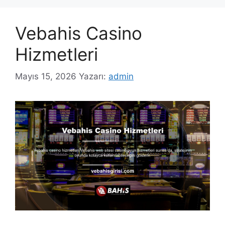
Vebahis Casino
Hizmetleri
Mayıs 15, 2026
Yazarı:
admin