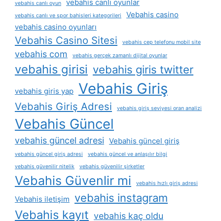
vebahis canlı oyunlar
vebahis canlı oyun
Vebahis casino
vebahis canlı ve spor bahisleri kategorileri
vebahis casino oyunları
Vebahis Casino Sitesi
vebahis cep telefonu mobil site
vebahis com
vebahis gerçek zamanlı dijital oyunlar
vebahis girisi
vebahis giris twitter
Vebahis Giriş
vebahis giris yap
Vebahis Giriş Adresi
vebahis giriş seviyesi oran analizi
Vebahis Güncel
vebahis güncel adresi
Vebahis güncel giriş
vebahis güncel giriş adresi
vebahis güncel ve anlaşılır bilgi
vebahis güvenilir nitelik
vebahis güvenilir şirketler
Vebahis Güvenlir mi
vebahis hızlı giriş adresi
vebahis instagram
Vebahis iletişim
Vebahis kayıt
vebahis kaç oldu