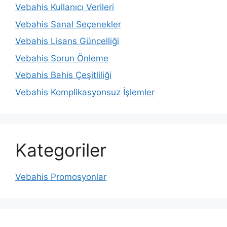
Vebahis Kullanıcı Verileri
Vebahis Sanal Seçenekler
Vebahis Lisans Güncelliği
Vebahis Sorun Önleme
Vebahis Bahis Çeşitliliği
Vebahis Komplikasyonsuz İşlemler
Kategoriler
Vebahis Promosyonlar