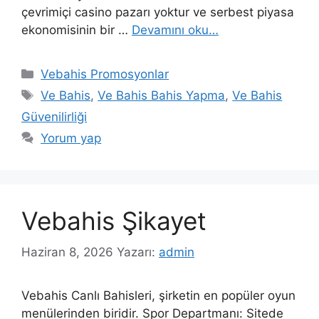
çevrimiçi casino pazarı yoktur ve serbest piyasa
ekonomisinin bir …
Devamını oku…
Kategoriler
Vebahis Promosyonlar
Etiketler
Ve Bahis
,
Ve Bahis Bahis Yapma
,
Ve Bahis
Güvenilirliği
Yorum yap
Vebahis Şikayet
Haziran 8, 2026
Yazarı:
admin
Vebahis Canlı Bahisleri, şirketin en popüler oyun
menülerinden biridir. Spor Departmanı: Sitede