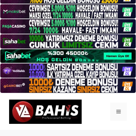
İçeriğe
atla
Menü