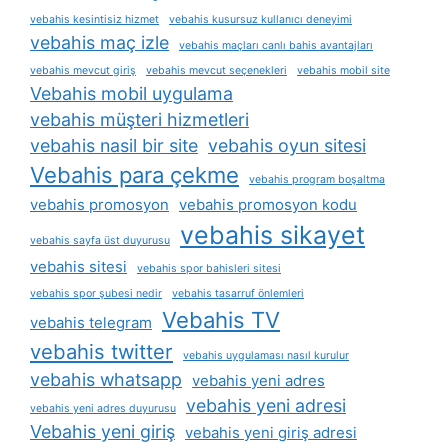
vebahis kesintisiz hizmet
vebahis kusursuz kullanıcı deneyimi
vebahis maç izle
vebahis maçları canlı bahis avantajları
vebahis mevcut giriş
vebahis mevcut seçenekleri
vebahis mobil site
Vebahis mobil uygulama
vebahis müşteri hizmetleri
vebahis nasil bir site
vebahis oyun sitesi
Vebahis para çekme
vebahis program boşaltma
vebahis promosyon
vebahis promosyon kodu
vebahis sikayet
vebahis sayfa üst duyurusu
vebahis sitesi
vebahis spor bahisleri sitesi
vebahis spor şubesi nedir
vebahis tasarruf önlemleri
Vebahis TV
vebahis telegram
vebahis twitter
vebahis uygulaması nasıl kurulur
vebahis whatsapp
vebahis yeni adres
vebahis yeni adresi
vebahis yeni adres duyurusu
Vebahis yeni giriş
vebahis yeni giriş adresi