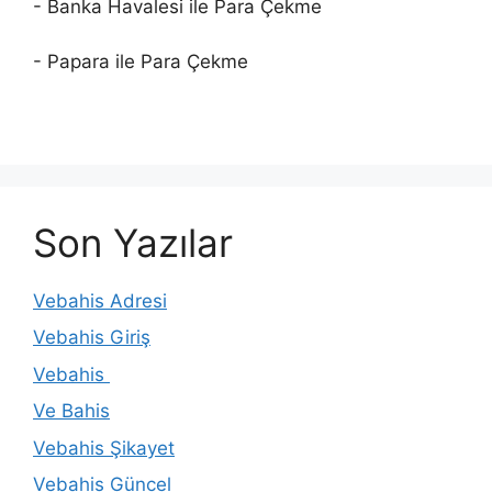
- Banka Havalesi ile Para Çekme
- Papara ile Para Çekme
Son Yazılar
Vebahis Adresi
Vebahis Giriş
Vebahis
Ve Bahis
Vebahis Şikayet
Vebahis Güncel