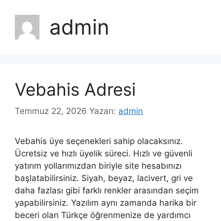
admin
Vebahis Adresi
Temmuz 22, 2026
Yazarı:
admin
Vebahis üye seçenekleri sahip olacaksınız.
Ücretsiz ve hızlı üyelik süreci. Hızlı ve güvenli
yatırım yollarımızdan biriyle site hesabınızı
başlatabilirsiniz. Siyah, beyaz, lacivert, gri ve
daha fazlası gibi farklı renkler arasından seçim
yapabilirsiniz. Yazılım aynı zamanda harika bir
beceri olan Türkçe öğrenmenize de yardımcı