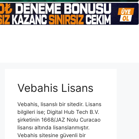
Vebahis Lisans
Vebahis, lisanslı bir sitedir. Lisans
bilgileri ise; Digital Hub Tech B.V.
şirketinin 1668/JAZ Nolu Curacao
lisansı altında lisanslanmıştır.
Vebahis sitesine güvenli bir