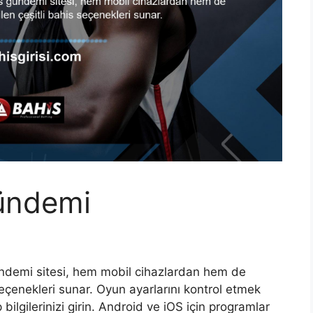
ündemi
demi sitesi, hem mobil cihazlardan hem de
 seçenekleri sunar. Oyun ayarlarını kontrol etmek
bilgilerinizi girin. Android ve iOS için programlar