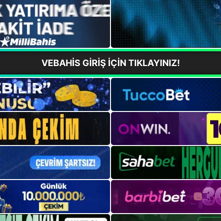
VEBAHİS GİRİŞ İÇİN TIKLAYINIZ!