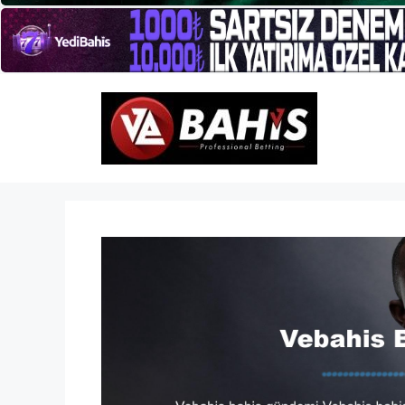
İçeriğe
atla