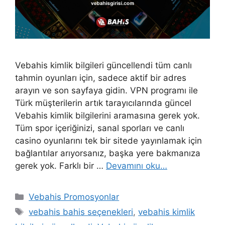
Vebahis kimlik bilgileri güncellendi tüm canlı
tahmin oyunları için, sadece aktif bir adres
arayın ve son sayfaya gidin. VPN programı ile
Türk müşterilerin artık tarayıcılarında güncel
Vebahis kimlik bilgilerini aramasına gerek yok.
Tüm spor içeriğinizi, sanal sporları ve canlı
casino oyunlarını tek bir sitede yayınlamak için
bağlantılar arıyorsanız, başka yere bakmanıza
gerek yok. Farklı bir …
Devamını oku…
Kategoriler
Vebahis Promosyonlar
Etiketler
vebahis bahis seçenekleri
,
vebahis kimlik