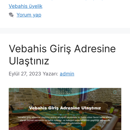
Vebahis üyelik
Yorum yap
Vebahis Giriş Adresine
Ulaştınız
Eylül 27, 2023
Yazarı:
admin