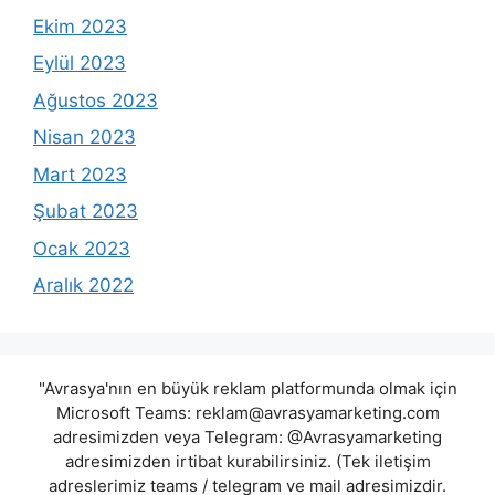
Ekim 2023
Eylül 2023
Ağustos 2023
Nisan 2023
Mart 2023
Şubat 2023
Ocak 2023
Aralık 2022
"Avrasya'nın en büyük reklam platformunda olmak için
Microsoft Teams:
reklam@avrasyamarketing.com
adresimizden veya Telegram: @Avrasyamarketing
adresimizden irtibat kurabilirsiniz. (Tek iletişim
adreslerimiz teams / telegram ve mail adresimizdir.