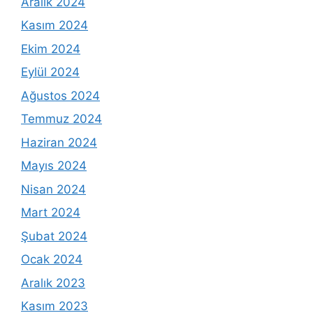
Aralık 2024
Kasım 2024
Ekim 2024
Eylül 2024
Ağustos 2024
Temmuz 2024
Haziran 2024
Mayıs 2024
Nisan 2024
Mart 2024
Şubat 2024
Ocak 2024
Aralık 2023
Kasım 2023