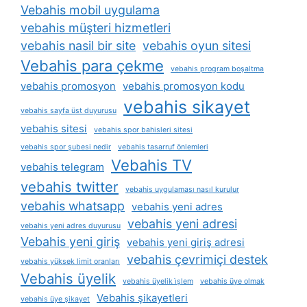
Vebahis mobil uygulama
vebahis müşteri hizmetleri
vebahis nasil bir site
vebahis oyun sitesi
Vebahis para çekme
vebahis program boşaltma
vebahis promosyon
vebahis promosyon kodu
vebahis sikayet
vebahis sayfa üst duyurusu
vebahis sitesi
vebahis spor bahisleri sitesi
vebahis spor şubesi nedir
vebahis tasarruf önlemleri
Vebahis TV
vebahis telegram
vebahis twitter
vebahis uygulaması nasıl kurulur
vebahis whatsapp
vebahis yeni adres
vebahis yeni adresi
vebahis yeni adres duyurusu
Vebahis yeni giriş
vebahis yeni giriş adresi
vebahis çevrimiçi destek
vebahis yüksek limit oranları
Vebahis üyelik
vebahis üyelik i̇şlem
vebahis üye olmak
Vebahis şikayetleri
vebahis üye şikayet