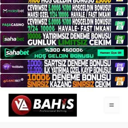
İçeriğe
atla
Menü