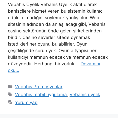
Vebahis Üyelik Vebahis Üyelik aktif olarak
bahisçilere hizmet veren bu sistemin kullanıcı
odaklı olmadığını söylemek yanlış olur. Web
sitesinin adından da anlaşılacağı gibi, Vebahis
casino sektörünün önde gelen şirketlerinden
biridir. Casino severler sitede oynamak
istedikleri her oyunu bulabilirler. Oyun
çeşitliliğinde sorun yok. Oyun altyapısı her
kullanıcıyı memnun edecek ve memnun edecek
düzeydedir. Herhangi bir zorluk …
Devamını
oku…
Kategoriler
Vebahis Promosyonlar
Etiketler
Vebahis mobil uygulama
,
Vebahis üyelik
Yorum yap