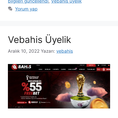
bilgileri güncellendi
,
Vebahis üyelik
Yorum yap
Vebahis Üyelik
Aralık 10, 2022
Yazarı:
vebahis