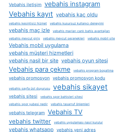
vebahis instagram
Vebahis iletişim
Vebahis kayıt
vebahis kaç oldu
vebahis kesintisiz hizmet
vebahis kusursuz kullanıcı deneyimi
vebahis maç izle
vebahis maçları canlı bahis avantajları
vebahis mevcut giriş
vebahis mevcut seçenekleri
vebahis mobil site
Vebahis mobil uygulama
vebahis müşteri hizmetleri
vebahis nasil bir site
vebahis oyun sitesi
Vebahis para çekme
vebahis program boşaltma
vebahis promosyon
vebahis promosyon kodu
vebahis sikayet
vebahis sayfa üst duyurusu
vebahis sitesi
vebahis spor bahisleri sitesi
vebahis spor şubesi nedir
vebahis tasarruf önlemleri
Vebahis TV
vebahis telegram
vebahis twitter
vebahis uygulaması nasıl kurulur
vebahis whatsapp
vebahis yeni adres