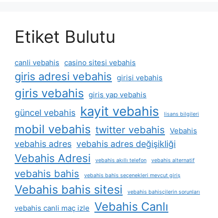
Etiket Bulutu
canli vebahis
casino sitesi vebahis
giris adresi vebahis
girisi vebahis
giris vebahis
giris yap vebahis
kayit vebahis
güncel vebahis
lisans bilgileri
mobil vebahis
twitter vebahis
Vebahis
vebahis adres
vebahis adres değişikliği
Vebahis Adresi
vebahis akıllı telefon
vebahis alternatif
vebahis bahis
vebahis bahis seçenekleri mevcut giriş
Vebahis bahis sitesi
vebahis bahisçilerin sorunları
Vebahis Canlı
vebahis canli maç izle