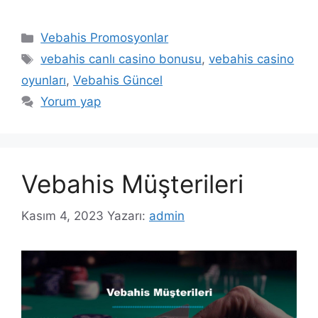
Kategoriler
Vebahis Promosyonlar
Etiketler
vebahis canlı casino bonusu
,
vebahis casino
oyunları
,
Vebahis Güncel
Yorum yap
Vebahis Müşterileri
Kasım 4, 2023
Yazarı:
admin