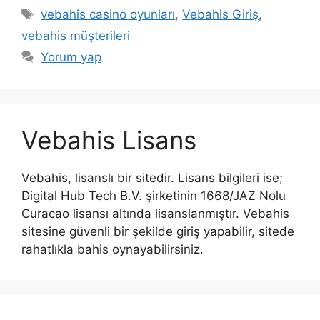
Etiketler
vebahis casino oyunları
,
Vebahis Giriş
,
vebahis müşterileri
Yorum yap
Vebahis Lisans
Vebahis, lisanslı bir sitedir. Lisans bilgileri ise;
Digital Hub Tech B.V. şirketinin 1668/JAZ Nolu
Curacao lisansı altında lisanslanmıştır. Vebahis
sitesine güvenli bir şekilde giriş yapabilir, sitede
rahatlıkla bahis oynayabilirsiniz.