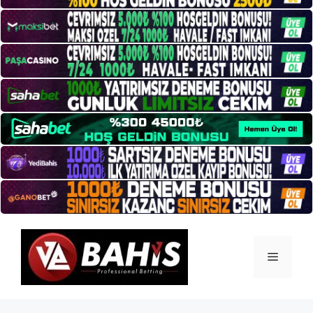
İçeriğe
atla
Menü