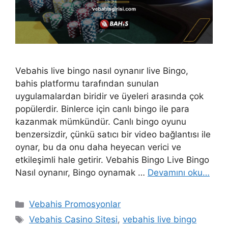
Vebahis live bingo nasıl oynanır live Bingo,
bahis platformu tarafından sunulan
uygulamalardan biridir ve üyeleri arasında çok
popülerdir. Binlerce için canlı bingo ile para
kazanmak mümkündür. Canlı bingo oyunu
benzersizdir, çünkü satıcı bir video bağlantısı ile
oynar, bu da onu daha heyecan verici ve
etkileşimli hale getirir. Vebahis Bingo Live Bingo
Nasıl oynanır, Bingo oynamak …
Devamını oku…
Kategoriler
Vebahis Promosyonlar
Etiketler
Vebahis Casino Sitesi
,
vebahis live bingo