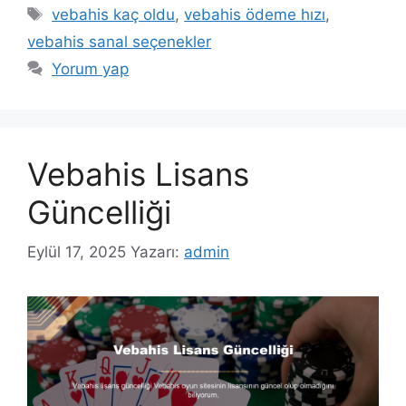
Etiketler
vebahis kaç oldu
,
vebahis ödeme hızı
,
vebahis sanal seçenekler
Yorum yap
Vebahis Lisans
Güncelliği
Eylül 17, 2025
Yazarı:
admin