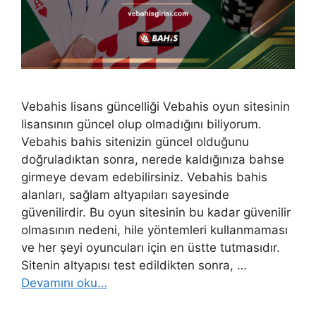
Vebahis lisans güncelliği Vebahis oyun sitesinin
lisansının güncel olup olmadığını biliyorum.
Vebahis bahis sitenizin güncel olduğunu
doğruladıktan sonra, nerede kaldığınıza bahse
girmeye devam edebilirsiniz. Vebahis bahis
alanları, sağlam altyapıları sayesinde
güvenilirdir. Bu oyun sitesinin bu kadar güvenilir
olmasının nedeni, hile yöntemleri kullanmaması
ve her şeyi oyuncuları için en üstte tutmasıdır.
Sitenin altyapısı test edildikten sonra, …
Devamını oku…