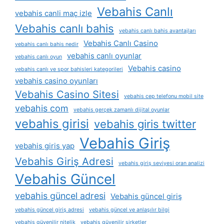
Vebahis Canlı
vebahis canli maç izle
Vebahis canlı bahis
vebahis canlı bahis avantajları
Vebahis Canlı Casino
vebahis canlı bahis nedir
vebahis canlı oyunlar
vebahis canlı oyun
Vebahis casino
vebahis canlı ve spor bahisleri kategorileri
vebahis casino oyunları
Vebahis Casino Sitesi
vebahis cep telefonu mobil site
vebahis com
vebahis gerçek zamanlı dijital oyunlar
vebahis girisi
vebahis giris twitter
Vebahis Giriş
vebahis giris yap
Vebahis Giriş Adresi
vebahis giriş seviyesi oran analizi
Vebahis Güncel
vebahis güncel adresi
Vebahis güncel giriş
vebahis güncel giriş adresi
vebahis güncel ve anlaşılır bilgi
vebahis güvenilir nitelik
vebahis güvenilir şirketler