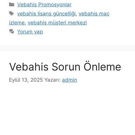
Kategoriler
Vebahis Promosyonlar
Etiketler
vebahis lisans güncelliği
,
vebahis maç
izleme
,
vebahis müşteri merkezi
Yorum yap
Vebahis Sorun Önleme
Eylül 13, 2025
Yazarı:
admin