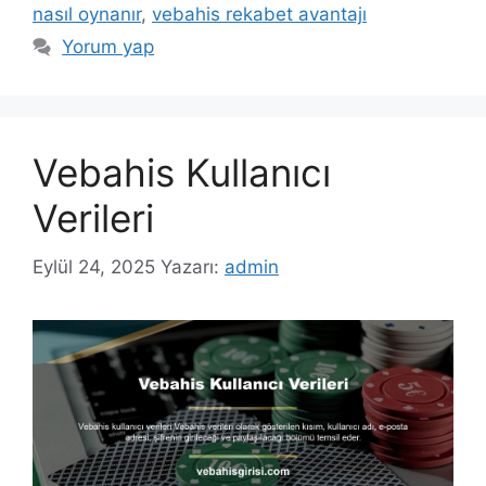
nasıl oynanır
,
vebahis rekabet avantajı
Yorum yap
Vebahis Kullanıcı
Verileri
Eylül 24, 2025
Yazarı:
admin