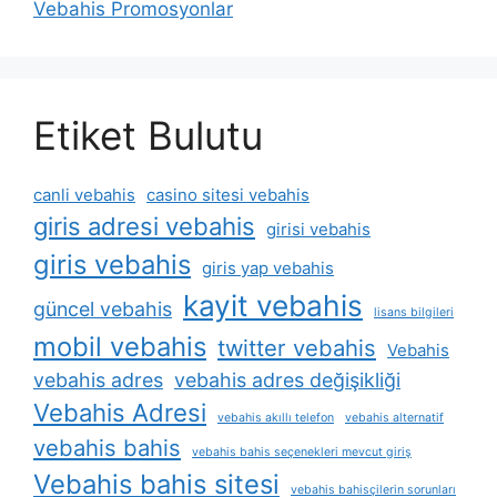
Vebahis Promosyonlar
Etiket Bulutu
canli vebahis
casino sitesi vebahis
giris adresi vebahis
girisi vebahis
giris vebahis
giris yap vebahis
kayit vebahis
güncel vebahis
lisans bilgileri
mobil vebahis
twitter vebahis
Vebahis
vebahis adres
vebahis adres değişikliği
Vebahis Adresi
vebahis akıllı telefon
vebahis alternatif
vebahis bahis
vebahis bahis seçenekleri mevcut giriş
Vebahis bahis sitesi
vebahis bahisçilerin sorunları