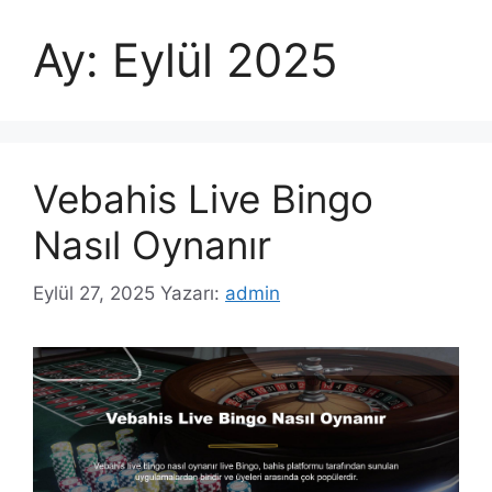
Ay:
Eylül 2025
Vebahis Live Bingo
Nasıl Oynanır
Eylül 27, 2025
Yazarı:
admin