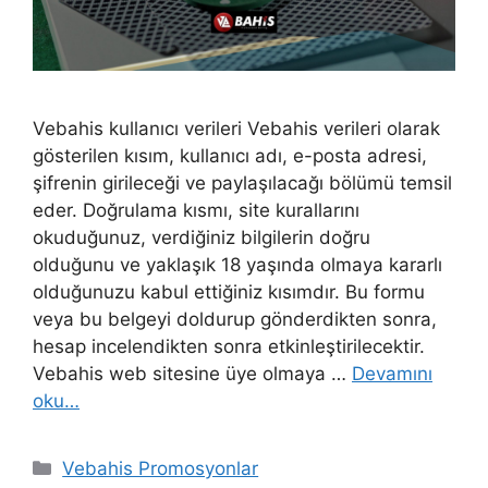
Vebahis kullanıcı verileri Vebahis verileri olarak
gösterilen kısım, kullanıcı adı, e-posta adresi,
şifrenin girileceği ve paylaşılacağı bölümü temsil
eder. Doğrulama kısmı, site kurallarını
okuduğunuz, verdiğiniz bilgilerin doğru
olduğunu ve yaklaşık 18 yaşında olmaya kararlı
olduğunuzu kabul ettiğiniz kısımdır. Bu formu
veya bu belgeyi doldurup gönderdikten sonra,
hesap incelendikten sonra etkinleştirilecektir.
Vebahis web sitesine üye olmaya …
Devamını
oku…
Kategoriler
Vebahis Promosyonlar