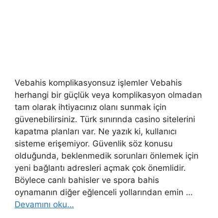
Vebahis komplikasyonsuz işlemler Vebahis
herhangi bir güçlük veya komplikasyon olmadan
tam olarak ihtiyacınız olanı sunmak için
güvenebilirsiniz. Türk sınırında casino sitelerini
kapatma planları var. Ne yazık ki, kullanıcı
sisteme erişemiyor. Güvenlik söz konusu
olduğunda, beklenmedik sorunları önlemek için
yeni bağlantı adresleri açmak çok önemlidir.
Böylece canlı bahisler ve spora bahis
oynamanın diğer eğlenceli yollarından emin …
Devamını oku…