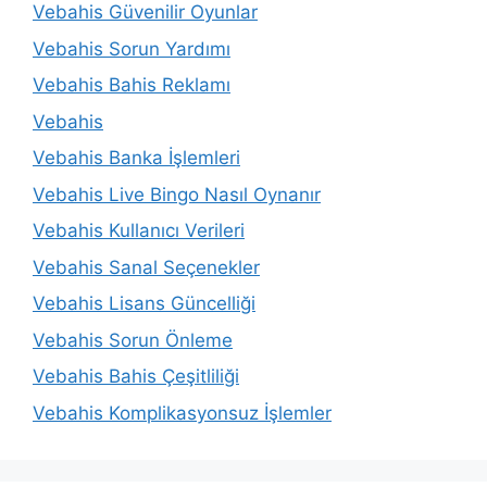
Vebahis Güvenilir Oyunlar
Vebahis Sorun Yardımı
Vebahis Bahis Reklamı
Vebahis
Vebahis Banka İşlemleri
Vebahis Live Bingo Nasıl Oynanır
Vebahis Kullanıcı Verileri
Vebahis Sanal Seçenekler
Vebahis Lisans Güncelliği
Vebahis Sorun Önleme
Vebahis Bahis Çeşitliliği
Vebahis Komplikasyonsuz İşlemler