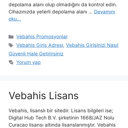
depolama alanı olup olmadığını da kontrol edin.
Cihazınızda yeterli depolama alanı …
Devamını
oku…
Kategoriler
Vebahis Promosyonlar
Etiketler
Vebahis Giriş Adresi
,
Vebahis Girişinizi Nasıl
Güvenli Hale Getirirsiniz
Yorum yap
Vebahis Lisans
Vebahis, lisanslı bir sitedir. Lisans bilgileri ise;
Digital Hub Tech B.V. şirketinin 1668/JAZ Nolu
Curacao lisansı altında lisanslanmıştır. Vebahis