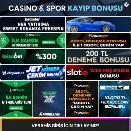
×
VEBAHİS GİRİŞ İÇİN TIKLAYINIZ!