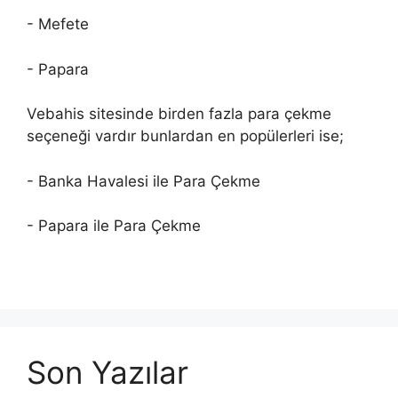
- Mefete
- Papara
Vebahis sitesinde birden fazla para çekme
seçeneği vardır bunlardan en popülerleri ise;
- Banka Havalesi ile Para Çekme
- Papara ile Para Çekme
Son Yazılar