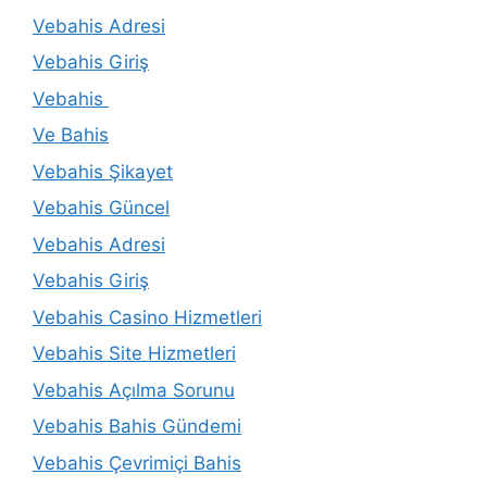
Vebahis Adresi
Vebahis Giriş
Vebahis
Ve Bahis
Vebahis Şikayet
Vebahis Güncel
Vebahis Adresi
Vebahis Giriş
Vebahis Casino Hizmetleri
Vebahis Site Hizmetleri
Vebahis Açılma Sorunu
Vebahis Bahis Gündemi
Vebahis Çevrimiçi Bahis