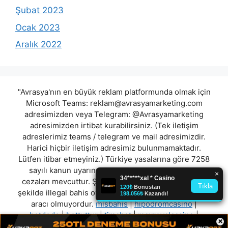
Şubat 2023
Ocak 2023
Aralık 2022
"Avrasya'nın en büyük reklam platformunda olmak için
Microsoft Teams:
reklam@avrasyamarketing.com
adresimizden veya Telegram: @Avrasyamarketing
adresimizden irtibat kurabilirsiniz. (Tek iletişim
adreslerimiz teams / telegram ve mail adresimizdir.
Harici hiçbir iletişim adresimiz bulunmamaktadır.
Lütfen itibar etmeyiniz.) Türkiye yasalarına göre 7258
sayılı kanun uyarınca yasa dışı bahis oynamanın
cezaları mevcuttur. Şu an bulunduğunuz site hiç bir
şekilde illegal bahis oyunları oynatmıyor ve oynamaya
aracı olmuyordur.
misbahis
|
hipodromcasino
|
betdede
|
bettuttur
|
timabet
|
maxroyalcasino
|
×
kratosbet
|
otantikbet
"