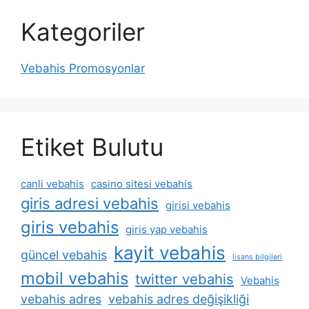
Kategoriler
Vebahis Promosyonlar
Etiket Bulutu
canli vebahis
casino sitesi vebahis
giris adresi vebahis
girisi vebahis
giris vebahis
giris yap vebahis
kayit vebahis
güncel vebahis
lisans bilgileri
mobil vebahis
twitter vebahis
Vebahis
vebahis adres
vebahis adres değişikliği