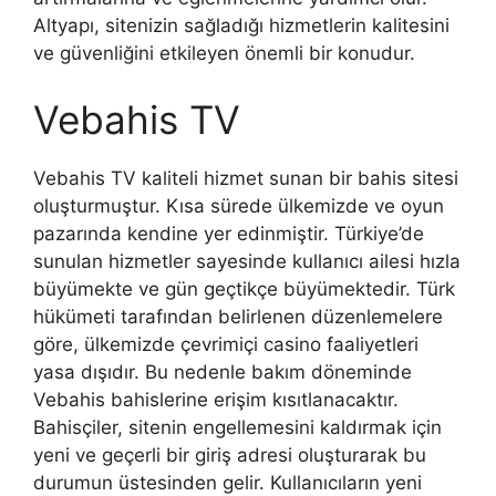
Altyapı, sitenizin sağladığı hizmetlerin kalitesini
ve güvenliğini etkileyen önemli bir konudur.
Vebahis TV
Vebahis TV kaliteli hizmet sunan bir bahis sitesi
oluşturmuştur. Kısa sürede ülkemizde ve oyun
pazarında kendine yer edinmiştir. Türkiye’de
sunulan hizmetler sayesinde kullanıcı ailesi hızla
büyümekte ve gün geçtikçe büyümektedir. Türk
hükümeti tarafından belirlenen düzenlemelere
göre, ülkemizde çevrimiçi casino faaliyetleri
yasa dışıdır. Bu nedenle bakım döneminde
Vebahis bahislerine erişim kısıtlanacaktır.
Bahisçiler, sitenin engellemesini kaldırmak için
yeni ve geçerli bir giriş adresi oluşturarak bu
durumun üstesinden gelir. Kullanıcıların yeni