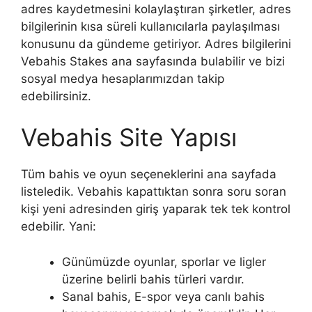
adres kaydetmesini kolaylaştıran şirketler, adres
bilgilerinin kısa süreli kullanıcılarla paylaşılması
konusunu da gündeme getiriyor. Adres bilgilerini
Vebahis Stakes ana sayfasında bulabilir ve bizi
sosyal medya hesaplarımızdan takip
edebilirsiniz.
Vebahis Site Yapısı
Tüm bahis ve oyun seçeneklerini ana sayfada
listeledik. Vebahis kapattıktan sonra soru soran
kişi yeni adresinden giriş yaparak tek tek kontrol
edebilir. Yani:
Günümüzde oyunlar, sporlar ve ligler
üzerine belirli bahis türleri vardır.
Sanal bahis, E-spor veya canlı bahis