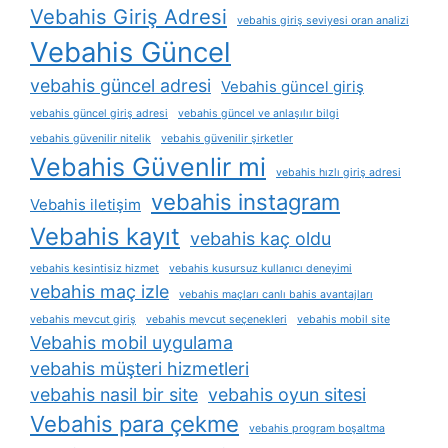
Vebahis Giriş Adresi
vebahis giriş seviyesi oran analizi
Vebahis Güncel
vebahis güncel adresi
Vebahis güncel giriş
vebahis güncel giriş adresi
vebahis güncel ve anlaşılır bilgi
vebahis güvenilir nitelik
vebahis güvenilir şirketler
Vebahis Güvenlir mi
vebahis hızlı giriş adresi
vebahis instagram
Vebahis iletişim
Vebahis kayıt
vebahis kaç oldu
vebahis kesintisiz hizmet
vebahis kusursuz kullanıcı deneyimi
vebahis maç izle
vebahis maçları canlı bahis avantajları
vebahis mevcut giriş
vebahis mevcut seçenekleri
vebahis mobil site
Vebahis mobil uygulama
vebahis müşteri hizmetleri
vebahis nasil bir site
vebahis oyun sitesi
Vebahis para çekme
vebahis program boşaltma