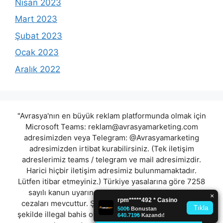
Nisan 2023
Mart 2023
Şubat 2023
Ocak 2023
Aralık 2022
"Avrasya'nın en büyük reklam platformunda olmak için
Microsoft Teams:
reklam@avrasyamarketing.com
adresimizden veya Telegram: @Avrasyamarketing
adresimizden irtibat kurabilirsiniz. (Tek iletişim
adreslerimiz teams / telegram ve mail adresimizdir.
Harici hiçbir iletişim adresimiz bulunmamaktadır.
Lütfen itibar etmeyiniz.) Türkiye yasalarına göre 7258
sayılı kanun uyarınca yasa dışı bahis oynamanın
cezaları mevcuttur. Şu an bulunduğunuz site hiç bir
şekilde illegal bahis oyunları oynatmıyor ve oynamaya