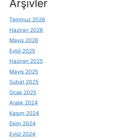
Arşivler
Temmuz 2026
Haziran 2026
Mayıs 2026
Eylül 2025
Haziran 2025
Mayıs 2025
Şubat 2025
Ocak 2025
Aralık 2024
Kasım 2024
Ekim 2024
Eylül 2024