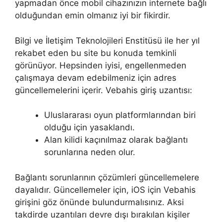
yapmadan önce mobil cihazınızın internete bağlı
olduğundan emin olmanız iyi bir fikirdir.
Bilgi ve İletişim Teknolojileri Enstitüsü ile her yıl
rekabet eden bu site bu konuda temkinli
görünüyor. Hepsinden iyisi, engellenmeden
çalışmaya devam edebilmeniz için adres
güncellemelerini içerir. Vebahis giriş uzantısı:
Uluslararası oyun platformlarından biri
olduğu için yasaklandı.
Alan kilidi kaçınılmaz olarak bağlantı
sorunlarına neden olur.
Bağlantı sorunlarının çözümleri güncellemelere
dayalıdır. Güncellemeler için, iOS için Vebahis
girişini göz önünde bulundurmalısınız. Aksi
takdirde uzantıları devre dışı bırakılan kişiler