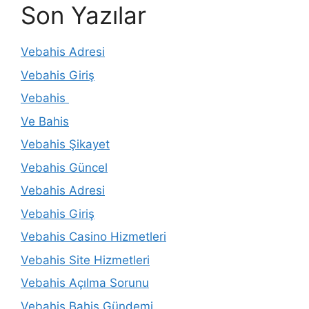
Son Yazılar
Vebahis Adresi
Vebahis Giriş
Vebahis
Ve Bahis
Vebahis Şikayet
Vebahis Güncel
Vebahis Adresi
Vebahis Giriş
Vebahis Casino Hizmetleri
Vebahis Site Hizmetleri
Vebahis Açılma Sorunu
Vebahis Bahis Gündemi