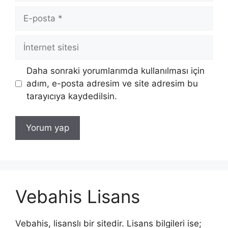
E-
posta
İnternet
sitesi
Daha sonraki yorumlarımda kullanılması için
adım, e-posta adresim ve site adresim bu
tarayıcıya kaydedilsin.
Vebahis Lisans
Vebahis, lisanslı bir sitedir. Lisans bilgileri ise;