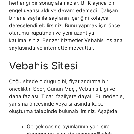
herhangi bir sonuç alamazlar. BTK ayrıca bir
engel uyarısı aldı ve devam edemedi. Çalışan
bir ana sayfa ile sayfanın içeriğini kolayca
derecelendirebilirsiniz. Bunu yapmak için önce
oturumu kapatmalı ve yeni uzantıya
katılmalısınız. Benzer hizmetler Vebahis Ios ana
sayfasında ve internette mevcuttur.
Vebahis Sitesi
Çoğu sitede olduğu gibi, fiyatlandırma bir
önceliktir. Spor, Günün Maçı, Vebahis Ligi ve
daha fazlası. Ticari faaliyete dayalı. Bu nedenle,
yarışma öncesinde veya sırasında kupon
oluşturma talebinde bulunabilirsiniz. Aşağıda:
Gerçek casino oyunlarının yanı sıra
deneme oyunları da oynayabilirsiniz.