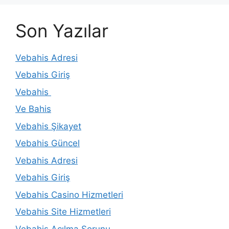
Son Yazılar
Vebahis Adresi
Vebahis Giriş
Vebahis
Ve Bahis
Vebahis Şikayet
Vebahis Güncel
Vebahis Adresi
Vebahis Giriş
Vebahis Casino Hizmetleri
Vebahis Site Hizmetleri
Vebahis Açılma Sorunu