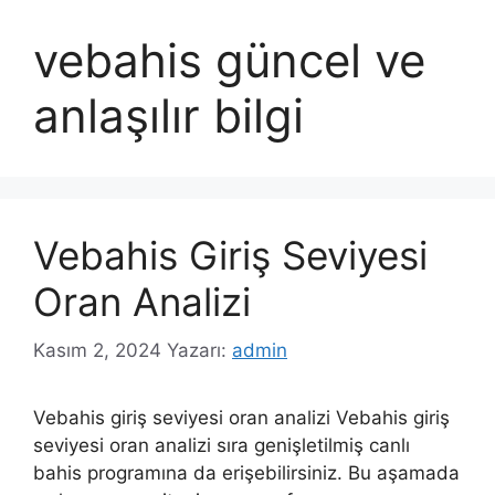
vebahis güncel ve
anlaşılır bilgi
Vebahis Giriş Seviyesi
Oran Analizi
Kasım 2, 2024
Yazarı:
admin
Vebahis giriş seviyesi oran analizi Vebahis giriş
seviyesi oran analizi sıra genişletilmiş canlı
bahis programına da erişebilirsiniz. Bu aşamada