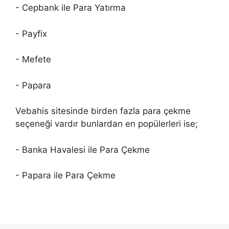
- Cepbank ile Para Yatırma
- Payfix
- Mefete
- Papara
Vebahis sitesinde birden fazla para çekme
seçeneği vardır bunlardan en popülerleri ise;
- Banka Havalesi ile Para Çekme
- Papara ile Para Çekme