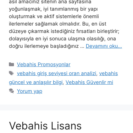
asıl amacınız sitenin ana sayfasına
yoğunlaşmak, iyi tanımlanmış bir yapı
oluşturmak ve aktif sistemlerle önemli
ilerlemeler sağlamak olmalıdır. Bu, en üst
düzeye çıkarmak istediğiniz fırsatları birleştirir;
dolayısıyla en iyi sonuca ulaşma olasılığı, ona
doğru ilerlemeye başladığınız …
Devamını oku…
Kategoriler
Vebahis Promosyonlar
Etiketler
vebahis giriş seviyesi oran analizi
,
vebahis
güncel ve anlaşılır bilgi
,
Vebahis Güvenlir mi
Yorum yap
Vebahis Lisans