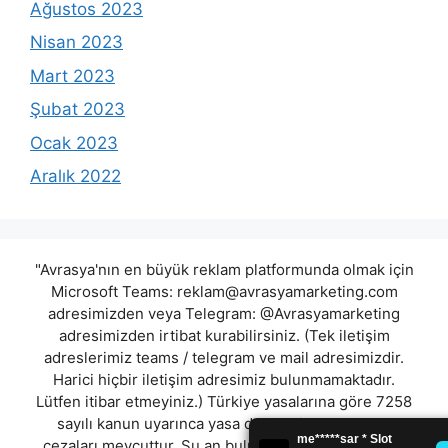
Ağustos 2023
Nisan 2023
Mart 2023
Şubat 2023
Ocak 2023
Aralık 2022
"Avrasya'nın en büyük reklam platformunda olmak için
Microsoft Teams:
reklam@avrasyamarketing.com
adresimizden veya Telegram: @Avrasyamarketing
adresimizden irtibat kurabilirsiniz. (Tek iletişim
adreslerimiz teams / telegram ve mail adresimizdir.
Harici hiçbir iletişim adresimiz bulunmamaktadır.
Lütfen itibar etmeyiniz.) Türkiye yasalarına göre 7258
sayılı kanun uyarınca yasa dışı bahis oynamanın
cezaları mevcuttur. Şu an bulunduğunuz site hiç bir