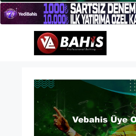
İçeriğe
atla