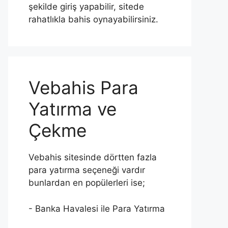
şekilde giriş yapabilir, sitede
rahatlıkla bahis oynayabilirsiniz.
Vebahis Para
Yatırma ve
Çekme
Vebahis sitesinde dörtten fazla
para yatırma seçeneği vardır
bunlardan en popülerleri ise;
- Banka Havalesi ile Para Yatırma