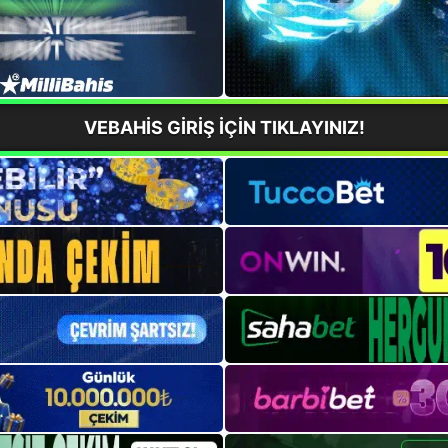
VEBAHİS GİRİŞ İÇİN TIKLAYINIZ!