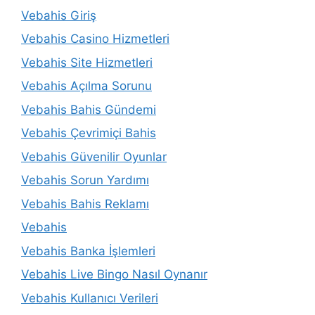
Vebahis Giriş
Vebahis Casino Hizmetleri
Vebahis Site Hizmetleri
Vebahis Açılma Sorunu
Vebahis Bahis Gündemi
Vebahis Çevrimiçi Bahis
Vebahis Güvenilir Oyunlar
Vebahis Sorun Yardımı
Vebahis Bahis Reklamı
Vebahis
Vebahis Banka İşlemleri
Vebahis Live Bingo Nasıl Oynanır
Vebahis Kullanıcı Verileri