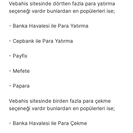
Vebahis sitesinde dörtten fazla para yatırma
seçeneği vardır bunlardan en popülerleri ise;
- Banka Havalesi ile Para Yatırma
- Cepbank ile Para Yatırma
- Payfix
- Mefete
- Papara
Vebahis sitesinde birden fazla para çekme
seçeneği vardır bunlardan en popülerleri ise;
- Banka Havalesi ile Para Çekme