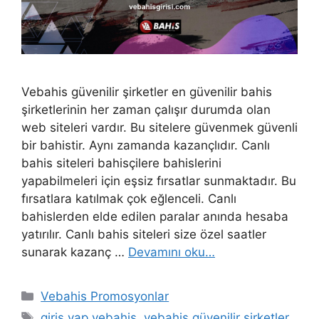
Vebahis güvenilir şirketler en güvenilir bahis
şirketlerinin her zaman çalışır durumda olan
web siteleri vardır. Bu sitelere güvenmek güvenli
bir bahistir. Aynı zamanda kazançlıdır. Canlı
bahis siteleri bahisçilere bahislerini
yapabilmeleri için eşsiz fırsatlar sunmaktadır. Bu
fırsatlara katılmak çok eğlenceli. Canlı
bahislerden elde edilen paralar anında hesaba
yatırılır. Canlı bahis siteleri size özel saatler
sunarak kazanç …
Devamını oku…
Kategoriler
Vebahis Promosyonlar
Etiketler
giris yap vebahis
,
vebahis güvenilir şirketler
,