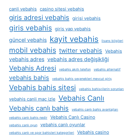
canli vebahis
casino sitesi vebahis
giris adresi vebahis
girisi vebahis
giris vebahis
giris yap vebahis
kayit vebahis
güncel vebahis
lisans bilgileri
mobil vebahis
twitter vebahis
Vebahis
vebahis adres
vebahis adres değişikliği
Vebahis Adresi
vebahis akıllı telefon
vebahis alternatif
vebahis bahis
vebahis bahis seçenekleri mevcut giriş
Vebahis bahis sitesi
vebahis bahisçilerin sorunları
Vebahis Canlı
vebahis canli maç izle
Vebahis canlı bahis
vebahis canlı bahis avantajları
Vebahis Canlı Casino
vebahis canlı bahis nedir
vebahis canlı oyunlar
vebahis canlı oyun
Vebahis casino
vebahis canlı ve spor bahisleri kategorileri