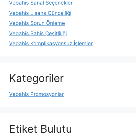
Vebahis Sanal Seçenekler
Vebahis Lisans Güncelliği
Vebahis Sorun Önleme
Vebahis Bahis Çeşitliliği
Vebahis Komplikasyonsuz İşlemler
Kategoriler
Vebahis Promosyonlar
Etiket Bulutu