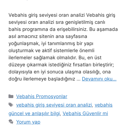
Vebahis giriş seviyesi oran analizi Vebahis giriş
seviyesi oran analizi sıra genişletilmiş canlı
bahis programına da erişebilirsiniz. Bu aşamada
asıl amacınız sitenin ana sayfasına
yoğunlaşmak, iyi tanımlanmış bir yapı
oluşturmak ve aktif sistemlerle önemli
ilerlemeler sağlamak olmalıdır. Bu, en üst
düzeye çıkarmak istediğiniz fırsatları birleştirir;
dolayısıyla en iyi sonuca ulaşma olasılığı, ona
doğru ilerlemeye başladığınız …
Devamını oku…
Kategoriler
Vebahis Promosyonlar
Etiketler
vebahis giriş seviyesi oran analizi
,
vebahis
güncel ve anlaşılır bilgi
,
Vebahis Güvenlir mi
Yorum yap