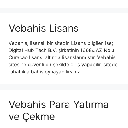
Vebahis Lisans
Vebahis, lisanslı bir sitedir. Lisans bilgileri ise;
Digital Hub Tech B.V. şirketinin 1668/JAZ Nolu
Curacao lisansı altında lisanslanmıştır. Vebahis
sitesine güvenli bir şekilde giriş yapabilir, sitede
rahatlıkla bahis oynayabilirsiniz.
Vebahis Para Yatırma
ve Çekme