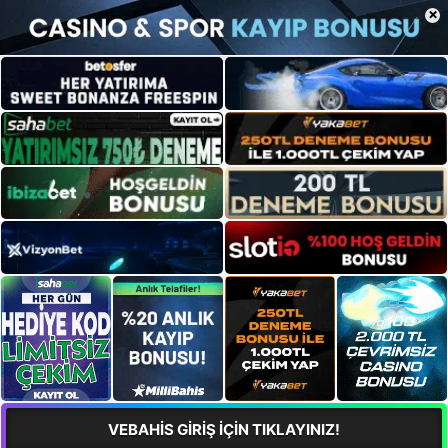
×
VEBAHİS GİRİŞ İÇİN TIKLAYINIZ!