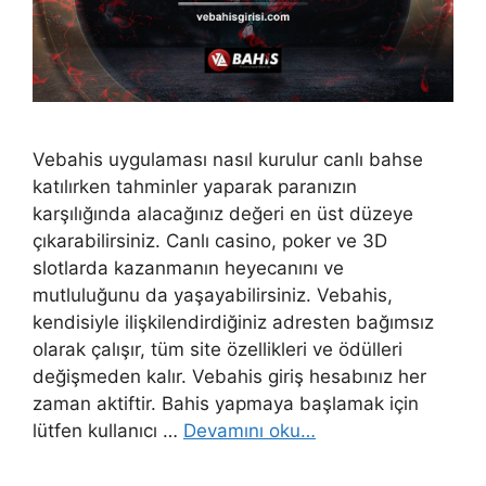
Vebahis uygulaması nasıl kurulur canlı bahse
katılırken tahminler yaparak paranızın
karşılığında alacağınız değeri en üst düzeye
çıkarabilirsiniz. Canlı casino, poker ve 3D
slotlarda kazanmanın heyecanını ve
mutluluğunu da yaşayabilirsiniz. Vebahis,
kendisiyle ilişkilendirdiğiniz adresten bağımsız
olarak çalışır, tüm site özellikleri ve ödülleri
değişmeden kalır. Vebahis giriş hesabınız her
zaman aktiftir. Bahis yapmaya başlamak için
lütfen kullanıcı …
Devamını oku…