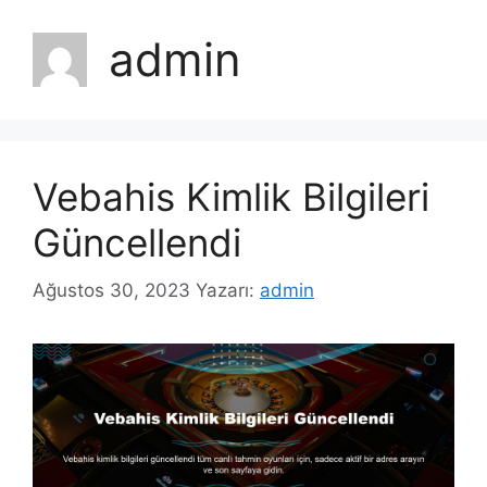
admin
Vebahis Kimlik Bilgileri
Güncellendi
Ağustos 30, 2023
Yazarı:
admin