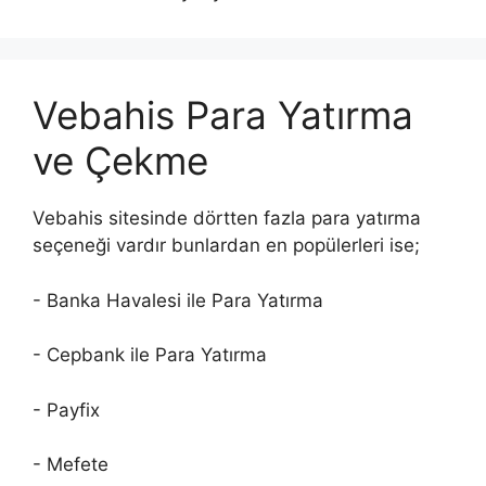
Vebahis Para Yatırma
ve Çekme
Vebahis sitesinde dörtten fazla para yatırma
seçeneği vardır bunlardan en popülerleri ise;
- Banka Havalesi ile Para Yatırma
- Cepbank ile Para Yatırma
- Payfix
- Mefete