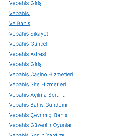
Vebahis Giriş
Vebahis
Ve Bahis
Vebahis Şikayet
Vebahis Güncel
Vebahis Adresi
Vebahis Giriş
Vebahis Casino Hizmetleri
Vebahis Site Hizmetleri
Vebahis Açılma Sorunu
Vebahis Bahis Gündemi
Vebahis Çevrimiçi Bahis
Vebahis Güvenilir Oyunlar
Vebahis Sorun Yardımı