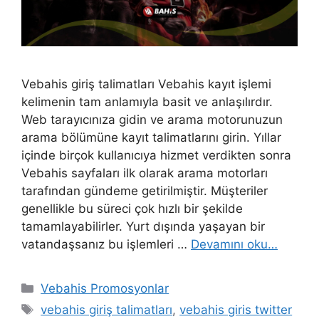
Vebahis giriş talimatları Vebahis kayıt işlemi
kelimenin tam anlamıyla basit ve anlaşılırdır.
Web tarayıcınıza gidin ve arama motorunuzun
arama bölümüne kayıt talimatlarını girin. Yıllar
içinde birçok kullanıcıya hizmet verdikten sonra
Vebahis sayfaları ilk olarak arama motorları
tarafından gündeme getirilmiştir. Müşteriler
genellikle bu süreci çok hızlı bir şekilde
tamamlayabilirler. Yurt dışında yaşayan bir
vatandaşsanız bu işlemleri …
Devamını oku…
Kategoriler
Vebahis Promosyonlar
Etiketler
vebahis giriş talimatları
,
vebahis giris twitter