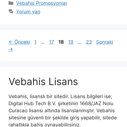
Kategoriler
Vebahis Promosyonlar
Yorum yap
Sayfa
Sayfa
Sayfa
Sayfa
Sayfa
←
Önceki
1
…
17
18
19
…
23
Sonraki
→
Vebahis Lisans
Vebahis, lisanslı bir sitedir. Lisans bilgileri ise;
Digital Hub Tech B.V. şirketinin 1668/JAZ Nolu
Curacao lisansı altında lisanslanmıştır. Vebahis
sitesine güvenli bir şekilde giriş yapabilir, sitede
rahatlıkla bahis oynayabilirsiniz.