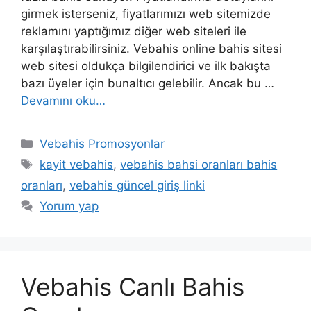
girmek isterseniz, fiyatlarımızı web sitemizde
reklamını yaptığımız diğer web siteleri ile
karşılaştırabilirsiniz. Vebahis online bahis sitesi
web sitesi oldukça bilgilendirici ve ilk bakışta
bazı üyeler için bunaltıcı gelebilir. Ancak bu …
Devamını oku…
Kategoriler
Vebahis Promosyonlar
Etiketler
kayit vebahis
,
vebahis bahsi oranları bahis
oranları
,
vebahis güncel giriş linki
Yorum yap
Vebahis Canlı Bahis