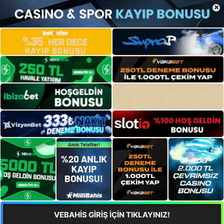
×
VEBAHİS GİRİŞ İÇİN TIKLAYINIZ!