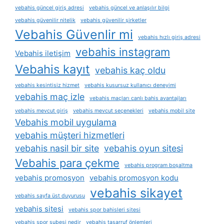
vebahis güncel giriş adresi
vebahis güncel ve anlaşılır bilgi
vebahis güvenilir nitelik
vebahis güvenilir şirketler
Vebahis Güvenlir mi
vebahis hızlı giriş adresi
vebahis instagram
Vebahis iletişim
Vebahis kayıt
vebahis kaç oldu
vebahis kesintisiz hizmet
vebahis kusursuz kullanıcı deneyimi
vebahis maç izle
vebahis maçları canlı bahis avantajları
vebahis mevcut giriş
vebahis mevcut seçenekleri
vebahis mobil site
Vebahis mobil uygulama
vebahis müşteri hizmetleri
vebahis nasil bir site
vebahis oyun sitesi
Vebahis para çekme
vebahis program boşaltma
vebahis promosyon
vebahis promosyon kodu
vebahis sikayet
vebahis sayfa üst duyurusu
vebahis sitesi
vebahis spor bahisleri sitesi
vebahis spor şubesi nedir
vebahis tasarruf önlemleri