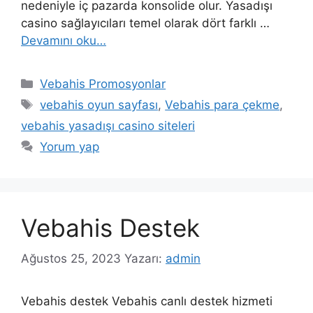
nedeniyle iç pazarda konsolide olur. Yasadışı
casino sağlayıcıları temel olarak dört farklı …
Devamını oku…
Kategoriler
Vebahis Promosyonlar
Etiketler
vebahis oyun sayfası
,
Vebahis para çekme
,
vebahis yasadışı casino siteleri
Yorum yap
Vebahis Destek
Ağustos 25, 2023
Yazarı:
admin
Vebahis destek Vebahis canlı destek hizmeti