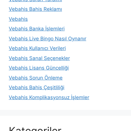
Vebahis Bahis Reklamı
Vebahis
Vebahis Banka İşlemleri
Vebahis Live Bingo Nasıl Oynanır
Vebahis Kullanıcı Verileri
Vebahis Sanal Seçenekler
Vebahis Lisans Güncelliği
Vebahis Sorun Önleme
Vebahis Bahis Çeşitliliği
Vebahis Komplikasyonsuz İşlemler
Kategoriler