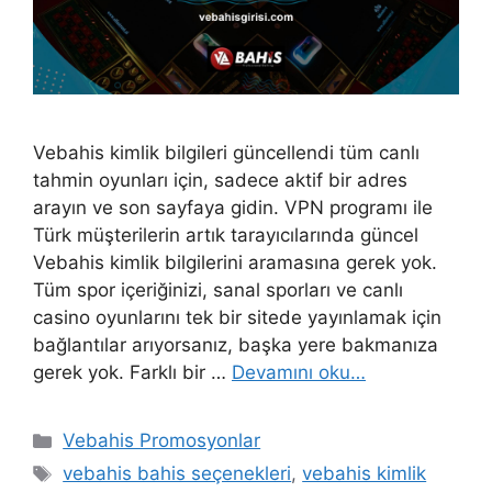
Vebahis kimlik bilgileri güncellendi tüm canlı
tahmin oyunları için, sadece aktif bir adres
arayın ve son sayfaya gidin. VPN programı ile
Türk müşterilerin artık tarayıcılarında güncel
Vebahis kimlik bilgilerini aramasına gerek yok.
Tüm spor içeriğinizi, sanal sporları ve canlı
casino oyunlarını tek bir sitede yayınlamak için
bağlantılar arıyorsanız, başka yere bakmanıza
gerek yok. Farklı bir …
Devamını oku…
Kategoriler
Vebahis Promosyonlar
Etiketler
vebahis bahis seçenekleri
,
vebahis kimlik