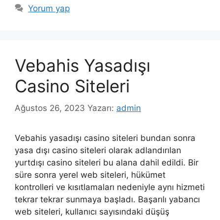
Yorum yap
Vebahis Yasadışı
Casino Siteleri
Ağustos 26, 2023
Yazarı:
admin
Vebahis yasadışı casino siteleri bundan sonra
yasa dışı casino siteleri olarak adlandırılan
yurtdışı casino siteleri bu alana dahil edildi. Bir
süre sonra yerel web siteleri, hükümet
kontrolleri ve kısıtlamaları nedeniyle aynı hizmeti
tekrar tekrar sunmaya başladı. Başarılı yabancı
web siteleri, kullanıcı sayısındaki düşüş