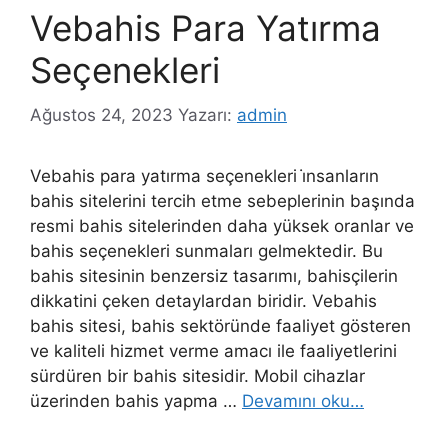
Vebahis Para Yatırma
Seçenekleri
Ağustos 24, 2023
Yazarı:
admin
Vebahis para yatırma seçenekleri i̇nsanların
bahis sitelerini tercih etme sebeplerinin başında
resmi bahis sitelerinden daha yüksek oranlar ve
bahis seçenekleri sunmaları gelmektedir. Bu
bahis sitesinin benzersiz tasarımı, bahisçilerin
dikkatini çeken detaylardan biridir. Vebahis
bahis sitesi, bahis sektöründe faaliyet gösteren
ve kaliteli hizmet verme amacı ile faaliyetlerini
sürdüren bir bahis sitesidir. Mobil cihazlar
üzerinden bahis yapma …
Devamını oku…