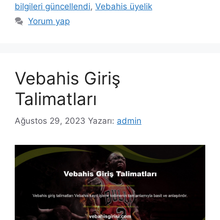
bilgileri güncellendi
,
Vebahis üyelik
Yorum yap
Vebahis Giriş
Talimatları
Ağustos 29, 2023
Yazarı:
admin