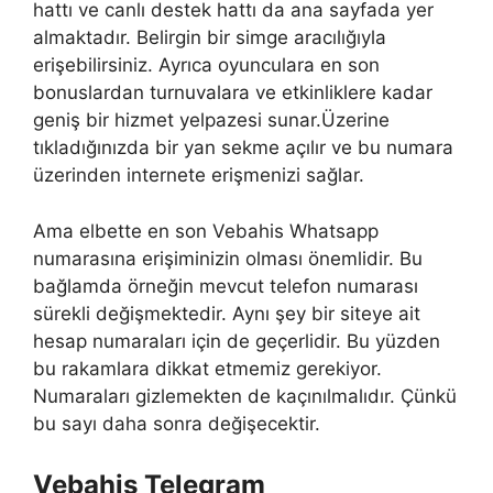
hattı ve canlı destek hattı da ana sayfada yer
almaktadır. Belirgin bir simge aracılığıyla
erişebilirsiniz. Ayrıca oyunculara en son
bonuslardan turnuvalara ve etkinliklere kadar
geniş bir hizmet yelpazesi sunar.Üzerine
tıkladığınızda bir yan sekme açılır ve bu numara
üzerinden internete erişmenizi sağlar.
Ama elbette en son Vebahis Whatsapp
numarasına erişiminizin olması önemlidir. Bu
bağlamda örneğin mevcut telefon numarası
sürekli değişmektedir. Aynı şey bir siteye ait
hesap numaraları için de geçerlidir. Bu yüzden
bu rakamlara dikkat etmemiz gerekiyor.
Numaraları gizlemekten de kaçınılmalıdır. Çünkü
bu sayı daha sonra değişecektir.
Vebahis Telegram