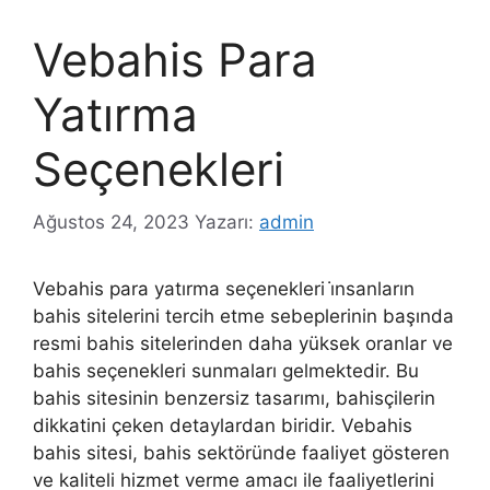
Vebahis Para
Yatırma
Seçenekleri
Ağustos 24, 2023
Yazarı:
admin
Vebahis para yatırma seçenekleri i̇nsanların
bahis sitelerini tercih etme sebeplerinin başında
resmi bahis sitelerinden daha yüksek oranlar ve
bahis seçenekleri sunmaları gelmektedir. Bu
bahis sitesinin benzersiz tasarımı, bahisçilerin
dikkatini çeken detaylardan biridir. Vebahis
bahis sitesi, bahis sektöründe faaliyet gösteren
ve kaliteli hizmet verme amacı ile faaliyetlerini