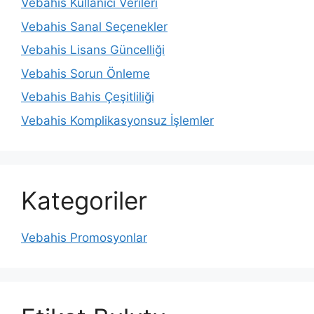
Vebahis Kullanıcı Verileri
Vebahis Sanal Seçenekler
Vebahis Lisans Güncelliği
Vebahis Sorun Önleme
Vebahis Bahis Çeşitliliği
Vebahis Komplikasyonsuz İşlemler
Kategoriler
Vebahis Promosyonlar