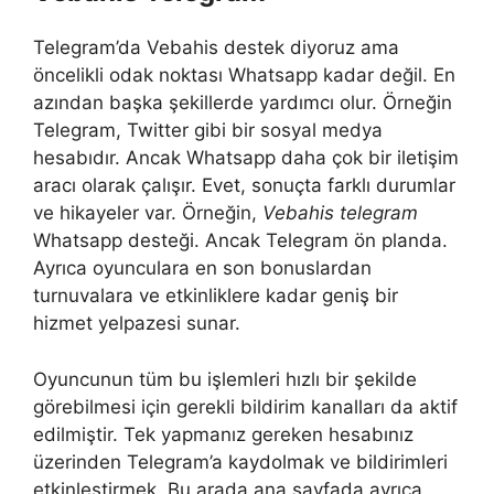
Telegram’da Vebahis destek diyoruz ama
öncelikli odak noktası Whatsapp kadar değil. En
azından başka şekillerde yardımcı olur. Örneğin
Telegram, Twitter gibi bir sosyal medya
hesabıdır. Ancak Whatsapp daha çok bir iletişim
aracı olarak çalışır. Evet, sonuçta farklı durumlar
ve hikayeler var. Örneğin,
Vebahis telegram
Whatsapp desteği. Ancak Telegram ön planda.
Ayrıca oyunculara en son bonuslardan
turnuvalara ve etkinliklere kadar geniş bir
hizmet yelpazesi sunar.
Oyuncunun tüm bu işlemleri hızlı bir şekilde
görebilmesi için gerekli bildirim kanalları da aktif
edilmiştir. Tek yapmanız gereken hesabınız
üzerinden Telegram’a kaydolmak ve bildirimleri
etkinleştirmek. Bu arada ana sayfada ayrıca