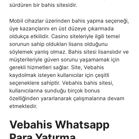
sürdüren bir bahis sitesidir.
Mobil cihazlar üzerinden bahis yapma seçeneği,
üye kazançlarını en üst düzeye çıkarmada
oldukça etkilidir. Casino siteleriyle ilgili temel
sorunun sahip oldukları lisans olduğunu
söylemek yanlış olmaz. Bahis sitesi lisanslıdır ve
müşterileriyle güven sorunu yaşamamak için
gerekli hizmetleri sağlar. Site, Vebahis
kaydolmak isteyen kullanıcılar için çeşitli
seçeneklere sahiptir. Vebahis bahis sitesi,
kullanıcılarına sunduğu birçok bonus
özelliğinden yararlanarak çalışmalarına devam
etmektedir.
Vebahis Whatsapp
Para Yatırma