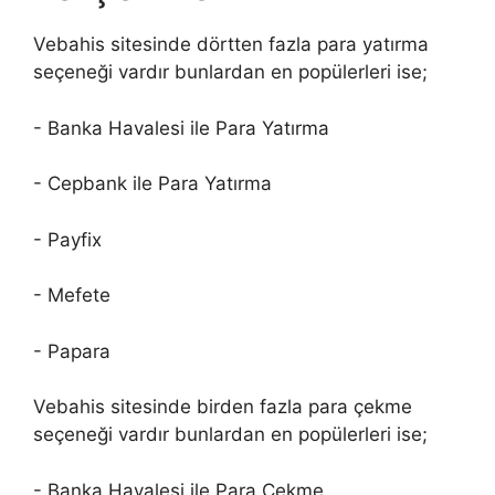
Vebahis sitesinde dörtten fazla para yatırma
seçeneği vardır bunlardan en popülerleri ise;
- Banka Havalesi ile Para Yatırma
- Cepbank ile Para Yatırma
- Payfix
- Mefete
- Papara
Vebahis sitesinde birden fazla para çekme
seçeneği vardır bunlardan en popülerleri ise;
- Banka Havalesi ile Para Çekme