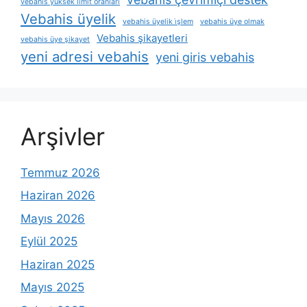
vebahis yüksek limit oranları
Vebahis üyelik
vebahis üyelik i̇şlem
vebahis üye olmak
Vebahis şikayetleri
vebahis üye şikayet
yeni adresi vebahis
yeni giris vebahis
Arşivler
Temmuz 2026
Haziran 2026
Mayıs 2026
Eylül 2025
Haziran 2025
Mayıs 2025