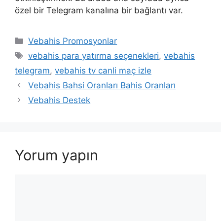
özel bir Telegram kanalına bir bağlantı var.
Kategoriler
Vebahis Promosyonlar
Etiketler
vebahis para yatırma seçenekleri
,
vebahis
telegram
,
vebahis tv canli maç izle
Vebahis Bahsi Oranları Bahis Oranları
Vebahis Destek
Yorum yapın
Yorum