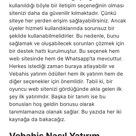
kullanıldığı böyle bir iletişim seçeneğinin olması
sitenizi daha da güvenilir kılmaktadır. Çünkü
siteye her yerden erişim sağlayabilirsiniz. Ancak
üyeler hizmeti kullandıklarında sorunsuz bir
şekilde kullanabilmelidirler. Bu nedenle, bunu
sağlamak ve oluşabilecek sorunları çözmek için
bir destek hattı kurulmuştur. Bu seçenek hem
web sitesinde hem de Whatsapp’ta mevcuttur.
Herkes istediği zaman buraya atlayabilir ve
Vebahis yatırım ödülleri hem ilk yatırım hem de
diğer seçenekler için önemlidir. Tabii ki, bir
oyuncu web sitenizi gördüğünde akla gelen ilk
şey ilk yatırımdır. Başka bir tanım ise bu
bonusları hoş geldin bonusu olarak
tanımlamanıza olanak sağlar. Bu yazıda her iki
kaynağa da bakacağız.
Vebahis Nasıl Yatırım