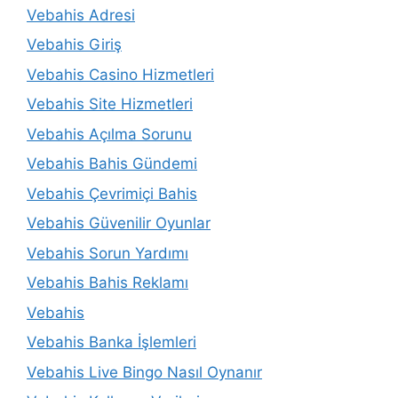
Vebahis Adresi
Vebahis Giriş
Vebahis Casino Hizmetleri
Vebahis Site Hizmetleri
Vebahis Açılma Sorunu
Vebahis Bahis Gündemi
Vebahis Çevrimiçi Bahis
Vebahis Güvenilir Oyunlar
Vebahis Sorun Yardımı
Vebahis Bahis Reklamı
Vebahis
Vebahis Banka İşlemleri
Vebahis Live Bingo Nasıl Oynanır