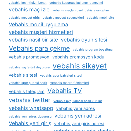
vebahis kesintisiz hizmet
vebahis kusursuz kullanıcı deneyimi
vebahis maç izle
vebahis maçları canlı bahis avantajları
vebahis mevcut giriş
vebahis mevcut seçenekleri
vebahis mobil site
Vebahis mobil uygulama
vebahis müşteri hizmetleri
vebahis nasil bir site
vebahis oyun sitesi
Vebahis para çekme
vebahis program boşaltma
vebahis promosyon
vebahis promosyon kodu
vebahis sikayet
vebahis sayfa üst duyurusu
vebahis sitesi
vebahis spor bahisleri sitesi
vebahis spor şubesi nedir
vebahis tasarruf önlemleri
Vebahis TV
vebahis telegram
vebahis twitter
vebahis uygulaması nasıl kurulur
vebahis whatsapp
vebahis yeni adres
vebahis yeni adresi
vebahis yeni adres duyurusu
Vebahis yeni giriş
vebahis yeni giriş adresi
vebahis çevrimiçi destek