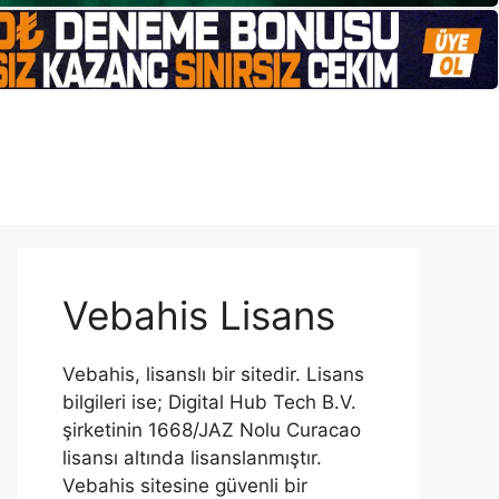
Vebahis Lisans
Vebahis, lisanslı bir sitedir. Lisans
bilgileri ise; Digital Hub Tech B.V.
şirketinin 1668/JAZ Nolu Curacao
lisansı altında lisanslanmıştır.
Vebahis sitesine güvenli bir