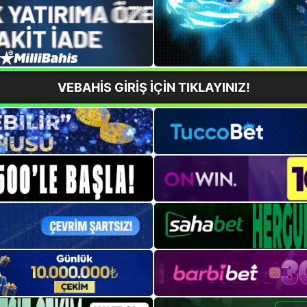
VEBAHİS GİRİŞ İÇİN TIKLAYINIZ!