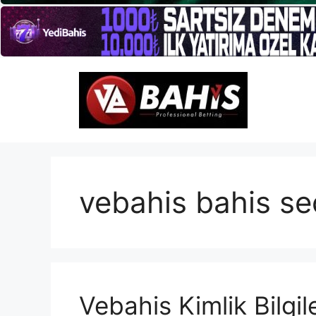
İçeriğe
atla
vebahis bahis se
Vebahis Kimlik Bilgil