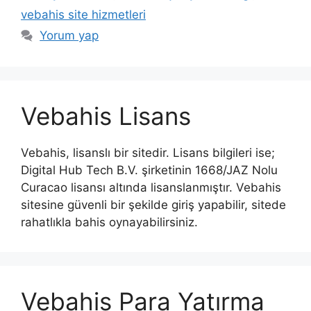
vebahis site hizmetleri
Yorum yap
Vebahis Lisans
Vebahis, lisanslı bir sitedir. Lisans bilgileri ise;
Digital Hub Tech B.V. şirketinin 1668/JAZ Nolu
Curacao lisansı altında lisanslanmıştır. Vebahis
sitesine güvenli bir şekilde giriş yapabilir, sitede
rahatlıkla bahis oynayabilirsiniz.
Vebahis Para Yatırma