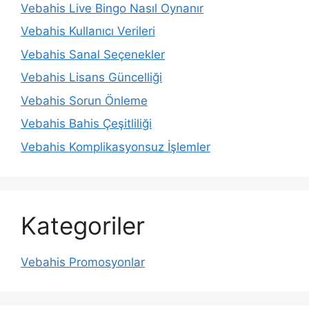
Vebahis Live Bingo Nasıl Oynanır
Vebahis Kullanıcı Verileri
Vebahis Sanal Seçenekler
Vebahis Lisans Güncelliği
Vebahis Sorun Önleme
Vebahis Bahis Çeşitliliği
Vebahis Komplikasyonsuz İşlemler
Kategoriler
Vebahis Promosyonlar