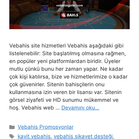
Vebahis site hizmetleri Vebahis aşağıdaki gibi
listelenebilir: Site başlatılmış olmasına rağmen,
en popüler yeni platformlardan biridir. Üyeler
mutlu çünkü bunu her zaman yapar. Ne kadar
çok kişi katılırsa, bize ve hizmetlerimize o kadar
çok güvenirler. Sitenin bahisçilerin onu
kullanmasına izin veren bir lisansı var. Sitenin
görsel ziyafeti ve HD sunumu mükemmel ve
hoş. Vebahis web …
Devamını oku…
Kategoriler
Vebahis Promosyonlar
Etiketler
kayit vebahis
,
vebahis şikayet desteği
,