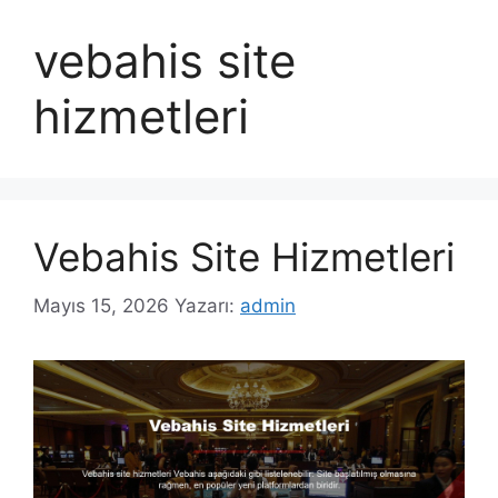
vebahis site
hizmetleri
Vebahis Site Hizmetleri
Mayıs 15, 2026
Yazarı:
admin