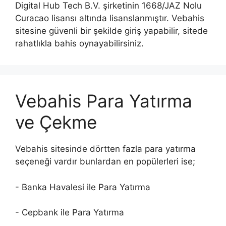
Digital Hub Tech B.V. şirketinin 1668/JAZ Nolu
Curacao lisansı altında lisanslanmıştır. Vebahis
sitesine güvenli bir şekilde giriş yapabilir, sitede
rahatlıkla bahis oynayabilirsiniz.
Vebahis Para Yatırma
ve Çekme
Vebahis sitesinde dörtten fazla para yatırma
seçeneği vardır bunlardan en popülerleri ise;
- Banka Havalesi ile Para Yatırma
- Cepbank ile Para Yatırma