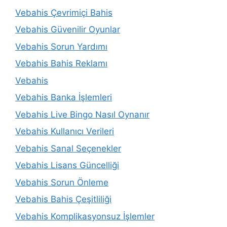
Vebahis Çevrimiçi Bahis
Vebahis Güvenilir Oyunlar
Vebahis Sorun Yardımı
Vebahis Bahis Reklamı
Vebahis
Vebahis Banka İşlemleri
Vebahis Live Bingo Nasıl Oynanır
Vebahis Kullanıcı Verileri
Vebahis Sanal Seçenekler
Vebahis Lisans Güncelliği
Vebahis Sorun Önleme
Vebahis Bahis Çeşitliliği
Vebahis Komplikasyonsuz İşlemler