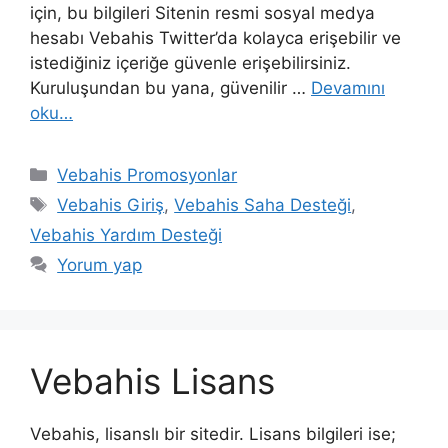
için, bu bilgileri Sitenin resmi sosyal medya
hesabı Vebahis Twitter’da kolayca erişebilir ve
istediğiniz içeriğe güvenle erişebilirsiniz.
Kuruluşundan bu yana, güvenilir …
Devamını
oku…
Kategoriler
Vebahis Promosyonlar
Etiketler
Vebahis Giriş
,
Vebahis Saha Desteği
,
Vebahis Yardım Desteği
Yorum yap
Vebahis Lisans
Vebahis, lisanslı bir sitedir. Lisans bilgileri ise;