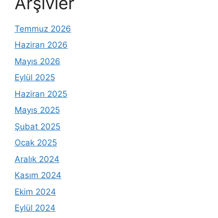
Arşivler
Temmuz 2026
Haziran 2026
Mayıs 2026
Eylül 2025
Haziran 2025
Mayıs 2025
Şubat 2025
Ocak 2025
Aralık 2024
Kasım 2024
Ekim 2024
Eylül 2024