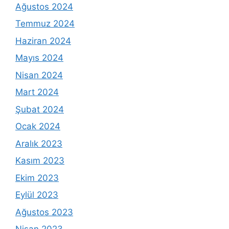
Ağustos 2024
Temmuz 2024
Haziran 2024
Mayıs 2024
Nisan 2024
Mart 2024
Şubat 2024
Ocak 2024
Aralık 2023
Kasım 2023
Ekim 2023
Eylül 2023
Ağustos 2023