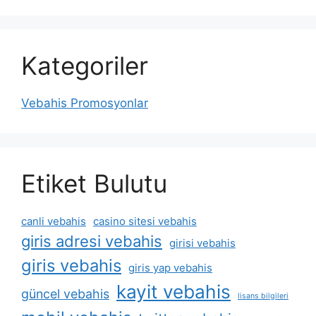
Kategoriler
Vebahis Promosyonlar
Etiket Bulutu
canli vebahis
casino sitesi vebahis
giris adresi vebahis
girisi vebahis
giris vebahis
giris yap vebahis
kayit vebahis
güncel vebahis
lisans bilgileri