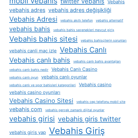
mobil vebahis
twitter vebahis
Vebahis
vebahis adres
vebahis adres değişikliği
Vebahis Adresi
vebahis akıllı telefon
vebahis alternatif
vebahis bahis
vebahis bahis seçenekleri mevcut giriş
Vebahis bahis sitesi
vebahis bahisçilerin sorunları
Vebahis Canlı
vebahis canli maç izle
Vebahis canlı bahis
vebahis canlı bahis avantajları
Vebahis Canlı Casino
vebahis canlı bahis nedir
vebahis canlı oyunlar
vebahis canlı oyun
Vebahis casino
vebahis canlı ve spor bahisleri kategorileri
vebahis casino oyunları
Vebahis Casino Sitesi
vebahis cep telefonu mobil site
vebahis com
vebahis gerçek zamanlı dijital oyunlar
vebahis girisi
vebahis giris twitter
Vebahis Giriş
vebahis giris yap