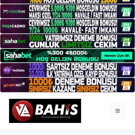
İçeriğe
atla
Menü