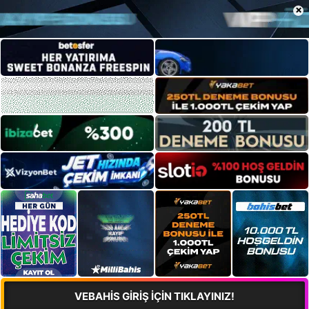
×
VEBAHİS GİRİŞ İÇİN TIKLAYINIZ!