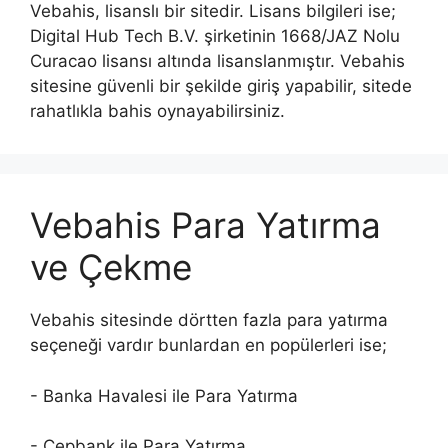
Vebahis, lisanslı bir sitedir. Lisans bilgileri ise;
Digital Hub Tech B.V. şirketinin 1668/JAZ Nolu
Curacao lisansı altında lisanslanmıştır. Vebahis
sitesine güvenli bir şekilde giriş yapabilir, sitede
rahatlıkla bahis oynayabilirsiniz.
Vebahis Para Yatırma
ve Çekme
Vebahis sitesinde dörtten fazla para yatırma
seçeneği vardır bunlardan en popülerleri ise;
- Banka Havalesi ile Para Yatırma
- Cepbank ile Para Yatırma