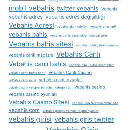
mobil vebahis
twitter vebahis
Vebahis
vebahis adres
vebahis adres değişikliği
Vebahis Adresi
vebahis akıllı telefon
vebahis alternatif
vebahis bahis
vebahis bahis seçenekleri mevcut giriş
Vebahis bahis sitesi
vebahis bahisçilerin sorunları
Vebahis Canlı
vebahis canli maç izle
Vebahis canlı bahis
vebahis canlı bahis avantajları
Vebahis Canlı Casino
vebahis canlı bahis nedir
vebahis canlı oyunlar
vebahis canlı oyun
Vebahis casino
vebahis canlı ve spor bahisleri kategorileri
vebahis casino oyunları
Vebahis Casino Sitesi
vebahis cep telefonu mobil site
vebahis com
vebahis gerçek zamanlı dijital oyunlar
vebahis girisi
vebahis giris twitter