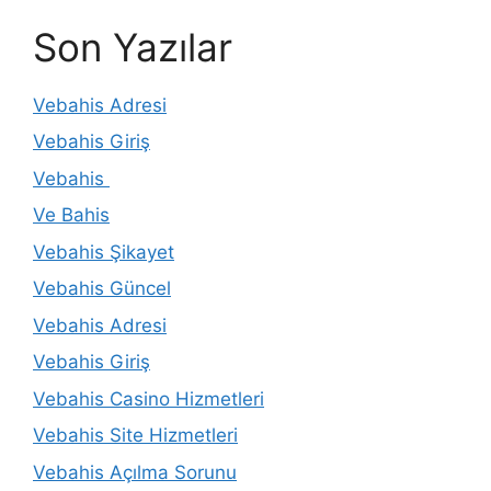
Son Yazılar
Vebahis Adresi
Vebahis Giriş
Vebahis
Ve Bahis
Vebahis Şikayet
Vebahis Güncel
Vebahis Adresi
Vebahis Giriş
Vebahis Casino Hizmetleri
Vebahis Site Hizmetleri
Vebahis Açılma Sorunu