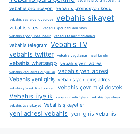
vebahis program boşaltma
vebahis promosyon
vebahis promosyon kodu
vebahis sikayet
vebahis sayfa üst duyurusu
vebahis sitesi
vebahis spor bahisleri sitesi
vebahis spor şubesi nedir
vebahis tasarruf önlemleri
Vebahis TV
vebahis telegram
vebahis twitter
vebahis uygulaması nasıl kurulur
vebahis whatsapp
vebahis yeni adres
vebahis yeni adresi
vebahis yeni adres duyurusu
Vebahis yeni giriş
vebahis yeni giriş adresi
vebahis çevrimiçi destek
vebahis yüksek limit oranları
Vebahis üyelik
vebahis üyelik i̇şlem
vebahis üye olmak
Vebahis şikayetleri
vebahis üye şikayet
yeni adresi vebahis
yeni giris vebahis