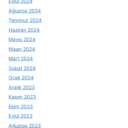
Eylül 2024
Ağustos 2024
Temmuz 2024
Haziran 2024
Mayıs 2024
Nisan 2024
Mart 2024
Şubat 2024
Ocak 2024
Aralık 2023
Kasım 2023
Ekim 2023
Eylül 2023
Ağustos 2023