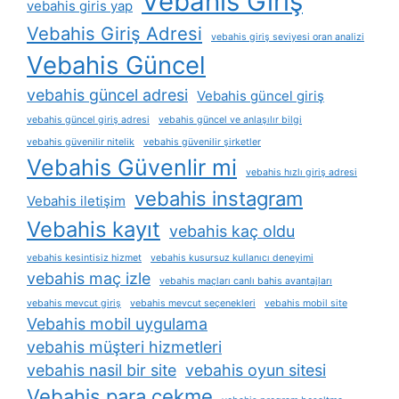
Vebahis Giriş
vebahis giris yap
Vebahis Giriş Adresi
vebahis giriş seviyesi oran analizi
Vebahis Güncel
vebahis güncel adresi
Vebahis güncel giriş
vebahis güncel giriş adresi
vebahis güncel ve anlaşılır bilgi
vebahis güvenilir nitelik
vebahis güvenilir şirketler
Vebahis Güvenlir mi
vebahis hızlı giriş adresi
vebahis instagram
Vebahis iletişim
Vebahis kayıt
vebahis kaç oldu
vebahis kesintisiz hizmet
vebahis kusursuz kullanıcı deneyimi
vebahis maç izle
vebahis maçları canlı bahis avantajları
vebahis mevcut giriş
vebahis mevcut seçenekleri
vebahis mobil site
Vebahis mobil uygulama
vebahis müşteri hizmetleri
vebahis nasil bir site
vebahis oyun sitesi
Vebahis para çekme