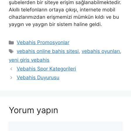
şubelerden bir siteye erişim sağlanabilmektedir.
Akıllı telefonların ortaya çıkışı, internete mobil
cihazlarımızdan erişmemizi mümkün kıldı ve bu
yaygın ve yaygın bir sistem haline geldi.
Kategoriler
Vebahis Promosyonlar
Etiketler
vebahis online bahis sitesi
,
vebahis oyunları
,
yeni giris vebahis
Vebahis Spor Kategorileri
Vebahis Duyurusu
Yorum yapın
Yorum