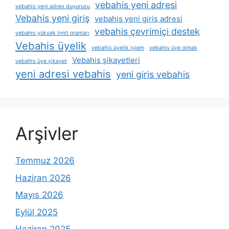
vebahis yeni adresi
vebahis yeni adres duyurusu
Vebahis yeni giriş
vebahis yeni giriş adresi
vebahis çevrimiçi destek
vebahis yüksek limit oranları
Vebahis üyelik
vebahis üyelik i̇şlem
vebahis üye olmak
Vebahis şikayetleri
vebahis üye şikayet
yeni adresi vebahis
yeni giris vebahis
Arşivler
Temmuz 2026
Haziran 2026
Mayıs 2026
Eylül 2025