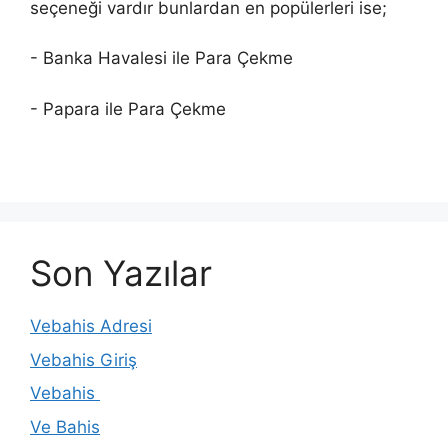
seçeneği vardır bunlardan en popülerleri ise;
- Banka Havalesi ile Para Çekme
- Papara ile Para Çekme
Son Yazılar
Vebahis Adresi
Vebahis Giriş
Vebahis
Ve Bahis