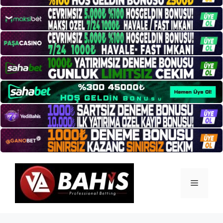
İçeriğe
atla
Menü