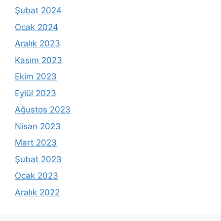
Şubat 2024
Ocak 2024
Aralık 2023
Kasım 2023
Ekim 2023
Eylül 2023
Ağustos 2023
Nisan 2023
Mart 2023
Şubat 2023
Ocak 2023
Aralık 2022