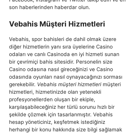
son haberlerinden haberdar olun.
Vebahis Müşteri Hizmetleri
Vebahis, spor bahisleri de dahil olmak üzere
diğer hizmetlerin yanı sıra üyelerine Casino
odaları ve canlı Casinoda en iyi hizmeti sunan
bir çevrimiçi bahis sitesidir. Personelin size
Casino odasına nasıl gireceğinizi ve Casino
odasında oyunları nasıl oynayacağınızı sorması
gerekebilir.
Vebahis müşteri hizmetleri
müşteri
hizmetleri, hizmetinizde olan yetenekli
profesyonellerden oluşan bir ekiple,
karşılaşabileceğiniz her türlü sorunu hızlı bir
şekilde çözmek için tasarlanmıştır. Vebahis
hesap yöneticiniz, keşfetmek istediğiniz
herhangi bir konu hakkında size bilgi sağlamak