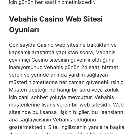
için günün her saati hizmetinizdedir.
Vebahis Casino Web Sitesi
Oyunları
Çok sayıda Casino web sitesine baktıktan ve
kapsamlı araştırma yaptıktan sonra, Vebahis
çevrimiçi Casino sitesinin güvenilir olduğuna
inanıyorsunuz.Vebahis günün 24 saati hizmet
veren ve yerinde anında yardım sağlayan
müşteri hizmetlerine her zaman güvenebilirsiniz.
Müşteri desteği, herhangi bir soru veya zorluk
için canlı sohbet yoluyla mevcuttur. Vebahis
müşterilerine lisans veren bir web sitesidir. Web
sitesinde bu lisansa ilişkin bilgiler, bu lisansların
ana sağlayıcısının Vebahis olduğunu
göstermektedir. Site, İngilizcenin yanı sıra başka