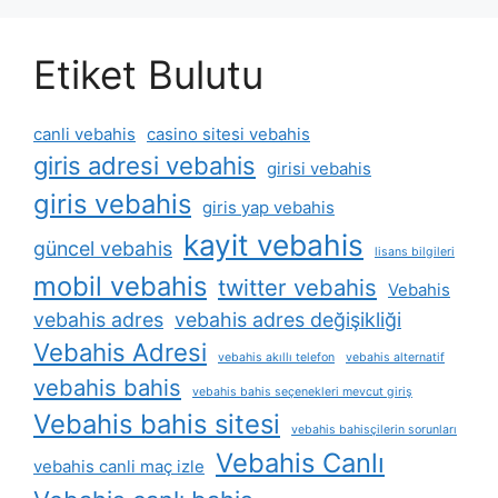
Etiket Bulutu
canli vebahis
casino sitesi vebahis
giris adresi vebahis
girisi vebahis
giris vebahis
giris yap vebahis
kayit vebahis
güncel vebahis
lisans bilgileri
mobil vebahis
twitter vebahis
Vebahis
vebahis adres
vebahis adres değişikliği
Vebahis Adresi
vebahis akıllı telefon
vebahis alternatif
vebahis bahis
vebahis bahis seçenekleri mevcut giriş
Vebahis bahis sitesi
vebahis bahisçilerin sorunları
Vebahis Canlı
vebahis canli maç izle