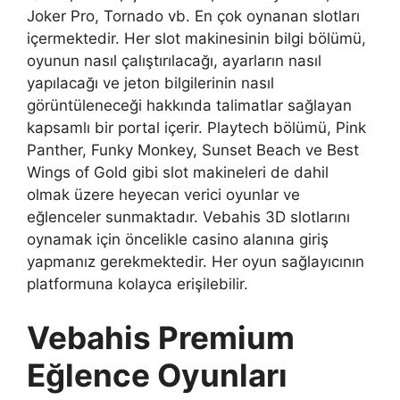
Joker Pro, Tornado vb. En çok oynanan slotları
içermektedir. Her slot makinesinin bilgi bölümü,
oyunun nasıl çalıştırılacağı, ayarların nasıl
yapılacağı ve jeton bilgilerinin nasıl
görüntüleneceği hakkında talimatlar sağlayan
kapsamlı bir portal içerir. Playtech bölümü, Pink
Panther, Funky Monkey, Sunset Beach ve Best
Wings of Gold gibi slot makineleri de dahil
olmak üzere heyecan verici oyunlar ve
eğlenceler sunmaktadır. Vebahis 3D slotlarını
oynamak için öncelikle casino alanına giriş
yapmanız gerekmektedir. Her oyun sağlayıcının
platformuna kolayca erişilebilir.
Vebahis Premium
Eğlence Oyunları