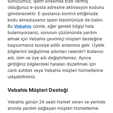
sunucumuz, işlem sırasında bize vermiş
olduğunuz e-posta adresine aktivasyon kodunu
gönderecektir. E-postanızı kontrol ettiğinizde
kodu almadıysanız spam klasörünüze de bakın.
Bu
Vebahis
cümle, eğer gerekli bilgiyi hala
bulamıyorsanız, sorunun çözümünde yardım
almak için Vebahis çevrimiçi müşteri desteğine
başvurmanız tavsiye edilir anlamına gelir. Üyelik
bilgilerimi değiştirme adımları nelerdir? Kullanıcı
adı, isim ve üye adı değiştirilemez. Ayrıca
girdiğiniz bilgilerdeki hataları düzeltmek için
canlı sohbet veya Vebahis müşteri hizmetlerine
ulaşabilirsiniz.
Vebahis Müşteri Desteği
Vebahis günün 24 saati hizmet veren ve yerinde
anında yardım sağlayan müşteri hizmetlerine