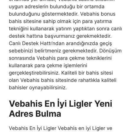
uygun adreslerin bulunduğu bir ortamda
bulunduğunu göstermektedir. Vebahis bonus
bahis sitesine sahip olmak için para yatırma
tekniğini kullanarak yatırım yaptıktan sonra canlı
destek hattına başvurmanız gerekmektedir.
Canlı Destek Hattı’ndan arandığınızda geçiş
sebebinizi belirtmeniz gerekmektedir. Dönüşüm
sonrasında Vebahis para çekme tekniklerini
kullanarak para çekme işlemlerini
gerçekleştirebilirsiniz. Kaliteli bir bahis sitesi
olan Vebahis bahis sitesinde rahatlıkla kaliteli
bahisler oynayabilirsiniz.
Vebahis En İyi Ligler Yeni
Adres Bulma
Vebahis En İyi Ligler Vebahis en iyi Ligler ve