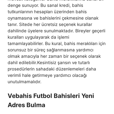
denge sunuyor. Bu sanal kredi, bahis
tutkunlarının hesapları üzerinden bahis
oynamasına ve bahislerini çekmesine olanak
tanır. Sitede her ücretsiz seçenek kurallar
dahilinde üyelere sunulmaktadır. Bireyler geçerli
kuralları uygulayarak da işlemi
tamamlayabilirler. Bu kural, bahis meraklıları için
sorunsuz bir süreç sağlanmasına yardımcı
olmak amacıyla her zaman bir seçenek olarak
dahil edilebilir.Kesintisiz şansın ve tutarlı
prosedürlerin sahadaki düzenlemeleri daha
verimli hale getirmeye yardımcı olacağı
unutulmamalıdır.
Vebahis Futbol Bahisleri Yeni
Adres Bulma