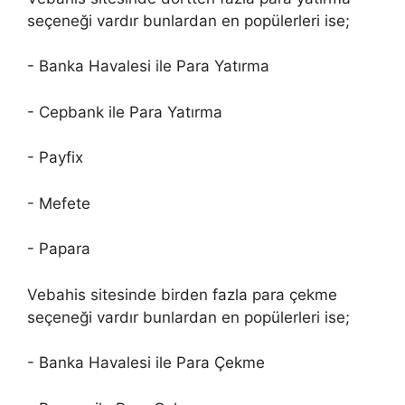
seçeneği vardır bunlardan en popülerleri ise;
- Banka Havalesi ile Para Yatırma
- Cepbank ile Para Yatırma
- Payfix
- Mefete
- Papara
Vebahis sitesinde birden fazla para çekme
seçeneği vardır bunlardan en popülerleri ise;
- Banka Havalesi ile Para Çekme