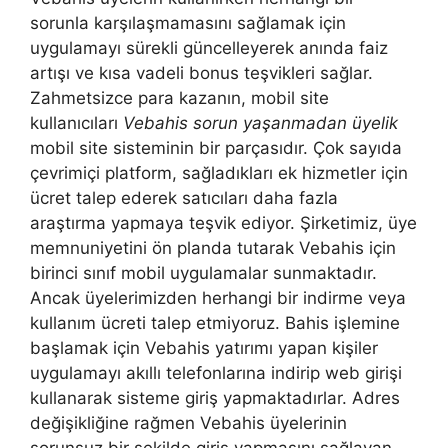
sorunla karşılaşmamasını sağlamak için
uygulamayı sürekli güncelleyerek anında faiz
artışı ve kısa vadeli bonus teşvikleri sağlar.
Zahmetsizce para kazanın, mobil site
kullanıcıları
Vebahis sorun yaşanmadan üyelik
mobil site sisteminin bir parçasıdır. Çok sayıda
çevrimiçi platform, sağladıkları ek hizmetler için
ücret talep ederek satıcıları daha fazla
araştırma yapmaya teşvik ediyor. Şirketimiz, üye
memnuniyetini ön planda tutarak Vebahis için
birinci sınıf mobil uygulamalar sunmaktadır.
Ancak üyelerimizden herhangi bir indirme veya
kullanım ücreti talep etmiyoruz. Bahis işlemine
başlamak için Vebahis yatırımı yapan kişiler
uygulamayı akıllı telefonlarına indirip web girişi
kullanarak sisteme giriş yapmaktadırlar. Adres
değişikliğine rağmen Vebahis üyelerinin