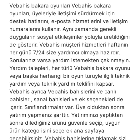
Vebahis bakara oyunları Vebahis bakara
oyunları, üyeleriyle iletişimi sürdürmek için
destek hatlarını, e-posta hizmetlerini ve iletişim
numaralarını kullanır. Aynı zamanda gerekli
duyguların sosyal etkileşimler yoluyla üretildiğini
de gösterir. Vebahis müşteri hizmetleri haftanın
her günü 7/24 size yardımcı olmaya hazırdır.
Sorularınız varsa yardım istemekten çekinmeyin.
Yardım talepleri, her türlü Vebahis bakara oyunu
veya başka herhangi bir oyun türüyle ilgili teknik
yardım veya teknik yardım teklifini kapsar.
Vebahis ayrıca Vebahis bahislerini ve canlı
bahisleri, sanal bahisleri ve ek seçenekleri de
içerir. Sınıflandırmalar var. Üye olduktan sonra
yatırım yapmanız şarttır. Yatırımınızı yaptıktan
sonra dilediğiniz ürünü güvenle seçip, uygun
ürün kategorisini seçerek ana sayfaya
geçebilirsiniz. Vebahis bahislerine tıklamak sizi