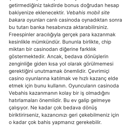
getirmediğiniz takdirde bonus doğrudan hesap
bakiyenize eklenecektir.
Vebahis mobil site
bakara oyunları
canlı casinoda oynadıktan sonra
bu tutarı banka hesabınıza aktarabilirsiniz.
Freespinler aracılığıyla gerçek para kazanmak
kesinlikle mümkündür. Bununla birlikte, chip
miktarı bir casinodan diğerine farklılık
göstermektedir. Ancak, bedava dönüşlerin
zenginliğe giden kısa yol olarak görülmemesi
gerektiğini unutmamak önemlidir. Çevrimiçi
casino oyunlarına katılmak ve hızlı kazanç elde
etmek için bunu kullanın. Oyuncuların casinoda
Vebahis kazanmanın kolay bir iş olmadığını
hatırlamaları önemlidir. Bu ev galip gelmeye
çalışıyor. Ne kadar çok bedava dönüş
biriktirirseniz, kazancınızı geri çekebilmeniz için
o kadar çok bahis yapmanız gerekebilir.