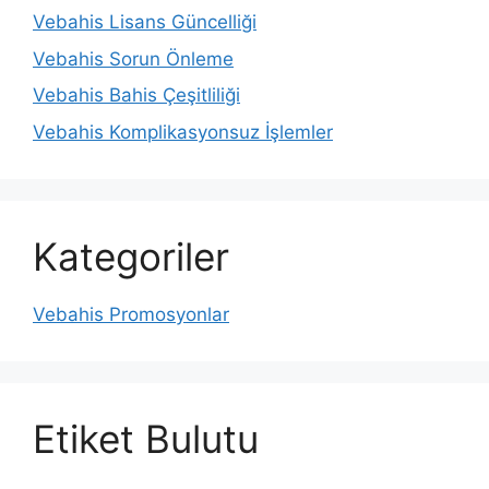
Vebahis Lisans Güncelliği
Vebahis Sorun Önleme
Vebahis Bahis Çeşitliliği
Vebahis Komplikasyonsuz İşlemler
Kategoriler
Vebahis Promosyonlar
Etiket Bulutu