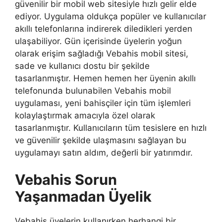
güvenilir bir mobil web sitesiyle hızlı gelir elde
ediyor. Uygulama oldukça popüler ve kullanıcılar
akıllı telefonlarına indirerek diledikleri yerden
ulaşabiliyor. Gün içerisinde üyelerin yoğun
olarak erişim sağladığı Vebahis mobil sitesi,
sade ve kullanıcı dostu bir şekilde
tasarlanmıştır. Hemen hemen her üyenin akıllı
telefonunda bulunabilen Vebahis mobil
uygulaması, yeni bahisçiler için tüm işlemleri
kolaylaştırmak amacıyla özel olarak
tasarlanmıştır. Kullanıcıların tüm tesislere en hızlı
ve güvenilir şekilde ulaşmasını sağlayan bu
uygulamayı satın aldım, değerli bir yatırımdır.
Vebahis Sorun
Yaşanmadan Üyelik
Vebahis üyelerin kullanırken herhangi bir