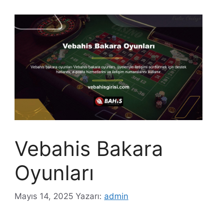
Vebahis Bakara
Oyunları
Mayıs 14, 2025
Yazarı:
admin