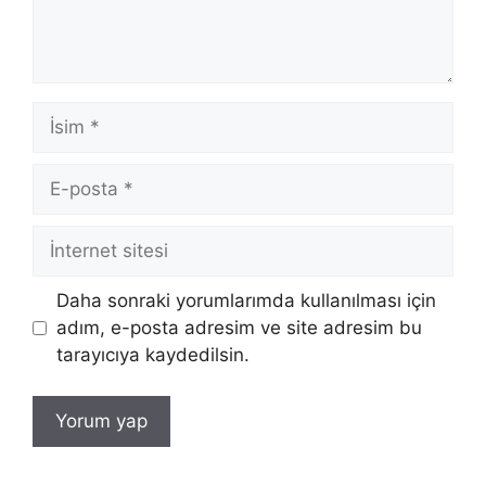
İsim
E-
posta
İnternet
sitesi
Daha sonraki yorumlarımda kullanılması için
adım, e-posta adresim ve site adresim bu
tarayıcıya kaydedilsin.