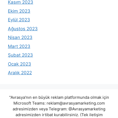
Kasım 2023
Ekim 2023
Eylül 2023
Ağustos 2023
Nisan 2023
Mart 2023
Şubat 2023
Ocak 2023
Aralık 2022
"Avrasya'nın en büyük reklam platformunda olmak için
Microsoft Teams:
reklam@avrasyamarketing.com
adresimizden veya Telegram: @Avrasyamarketing
adresimizden irtibat kurabilirsiniz. (Tek iletişim