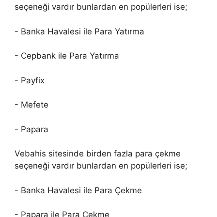
seçeneği vardır bunlardan en popülerleri ise;
- Banka Havalesi ile Para Yatırma
- Cepbank ile Para Yatırma
- Payfix
- Mefete
- Papara
Vebahis sitesinde birden fazla para çekme
seçeneği vardır bunlardan en popülerleri ise;
- Banka Havalesi ile Para Çekme
- Papara ile Para Çekme