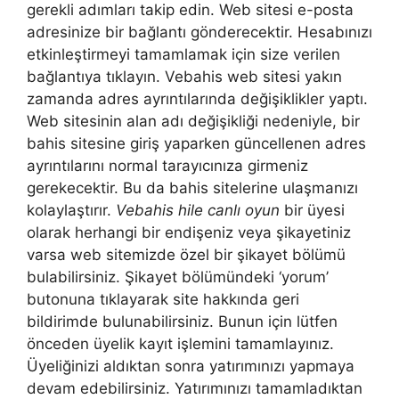
gerekli adımları takip edin. Web sitesi e-posta
adresinize bir bağlantı gönderecektir. Hesabınızı
etkinleştirmeyi tamamlamak için size verilen
bağlantıya tıklayın. Vebahis web sitesi yakın
zamanda adres ayrıntılarında değişiklikler yaptı.
Web sitesinin alan adı değişikliği nedeniyle, bir
bahis sitesine giriş yaparken güncellenen adres
ayrıntılarını normal tarayıcınıza girmeniz
gerekecektir. Bu da bahis sitelerine ulaşmanızı
kolaylaştırır.
Vebahis hile canlı oyun
bir üyesi
olarak herhangi bir endişeniz veya şikayetiniz
varsa web sitemizde özel bir şikayet bölümü
bulabilirsiniz. Şikayet bölümündeki ‘yorum’
butonuna tıklayarak site hakkında geri
bildirimde bulunabilirsiniz. Bunun için lütfen
önceden üyelik kayıt işlemini tamamlayınız.
Üyeliğinizi aldıktan sonra yatırımınızı yapmaya
devam edebilirsiniz. Yatırımınızı tamamladıktan