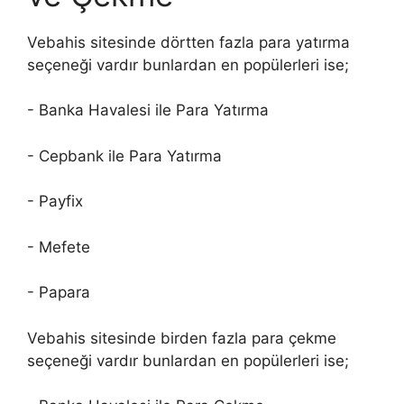
Vebahis sitesinde dörtten fazla para yatırma
seçeneği vardır bunlardan en popülerleri ise;
- Banka Havalesi ile Para Yatırma
- Cepbank ile Para Yatırma
- Payfix
- Mefete
- Papara
Vebahis sitesinde birden fazla para çekme
seçeneği vardır bunlardan en popülerleri ise;