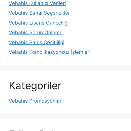
Vebahis Kullanıcı Verileri
Vebahis Sanal Seçenekler
Vebahis Lisans Güncelliği
Vebahis Sorun Önleme
Vebahis Bahis Çeşitliliği
Vebahis Komplikasyonsuz İşlemler
Kategoriler
Vebahis Promosyonlar