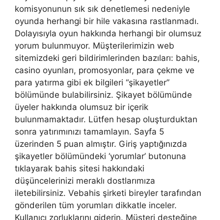
komisyonunun sık sık denetlemesi nedeniyle
oyunda herhangi bir hile vakasına rastlanmadı.
Dolayısıyla oyun hakkında herhangi bir olumsuz
yorum bulunmuyor. Müşterilerimizin web
sitemizdeki geri bildirimlerinden bazıları: bahis,
casino oyunları, promosyonlar, para çekme ve
para yatırma gibi ek bilgileri “şikayetler”
bölümünde bulabilirsiniz. Şikayet bölümünde
üyeler hakkında olumsuz bir içerik
bulunmamaktadır. Lütfen hesap oluşturduktan
sonra yatırımınızı tamamlayın. Sayfa 5
üzerinden 5 puan almıştır. Giriş yaptığınızda
şikayetler bölümündeki ‘yorumlar’ butonuna
tıklayarak bahis sitesi hakkındaki
düşüncelerinizi meraklı dostlarımıza
iletebilirsiniz. Vebahis şirketi bireyler tarafından
gönderilen tüm yorumları dikkatle inceler.
Kullanıcı zorluklarını giderin. Müşteri desteğine