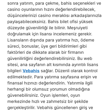
sonra yatırım, para çekme, bahis seçenekleri ve
casino oyunlarının hızını değerlendirebilecek,
düşüncelerinizi casino meraklısı arkadaşlarınızla
paylaşabileceksiniz. Bahis bilet ofisi yüksek
düzeyde güvenilirliği ile bilinir. Meşruiyeti
doğrulamak için lisansı incelemeniz gerekir.
Lisansların dışında para yatırma hızı, ödeme
süreci, bonuslar, üye geri bildirimleri gibi
faktörleri de dikkate alarak bir firmanın
güvenilirliğini değerlendirebilirsiniz. Bu web
sitesi, ana sayfanın alt kısmında ayrıntılı lisans
bilgileri
Vebahis
sağlar. Düzenli olarak kontrol
edilmektedir. Para yatırma sayfasına erişin ve
finansal hızınızı değerlendirin. Yatırımla ilgili
herhangi bir olumsuz yorumun olmadığına
güvenebilirsiniz. Oyun işlemleri, oyun
merkezinde hızlı ve zahmetsiz bir şekilde
gerçekleştirilir. Vebahis güncellenen giriş ve