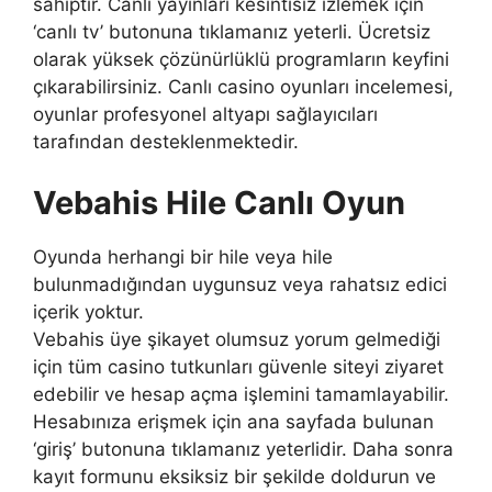
sahiptir. Canlı yayınları kesintisiz izlemek için
‘canlı tv’ butonuna tıklamanız yeterli. Ücretsiz
olarak yüksek çözünürlüklü programların keyfini
çıkarabilirsiniz. Canlı casino oyunları incelemesi,
oyunlar profesyonel altyapı sağlayıcıları
tarafından desteklenmektedir.
Vebahis Hile Canlı Oyun
Oyunda herhangi bir hile veya hile
bulunmadığından uygunsuz veya rahatsız edici
içerik yoktur.
Vebahis üye şikayet olumsuz yorum gelmediği
için tüm casino tutkunları güvenle siteyi ziyaret
edebilir ve hesap açma işlemini tamamlayabilir.
Hesabınıza erişmek için ana sayfada bulunan
‘giriş’ butonuna tıklamanız yeterlidir. Daha sonra
kayıt formunu eksiksiz bir şekilde doldurun ve