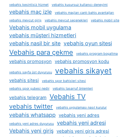
vebahis kesintisiz hizmet
vebahis kusursuz kullanıcı deneyimi
vebahis maç izle
vebahis maçları canlı bahis avantajları
vebahis mevcut giriş
vebahis mevcut seçenekleri
vebahis mobil site
Vebahis mobil uygulama
vebahis müşteri hizmetleri
vebahis nasil bir site
vebahis oyun sitesi
Vebahis para çekme
vebahis program boşaltma
vebahis promosyon
vebahis promosyon kodu
vebahis sikayet
vebahis sayfa üst duyurusu
vebahis sitesi
vebahis spor bahisleri sitesi
vebahis spor şubesi nedir
vebahis tasarruf önlemleri
Vebahis TV
vebahis telegram
vebahis twitter
vebahis uygulaması nasıl kurulur
vebahis whatsapp
vebahis yeni adres
vebahis yeni adresi
vebahis yeni adres duyurusu
Vebahis yeni giriş
vebahis yeni giriş adresi