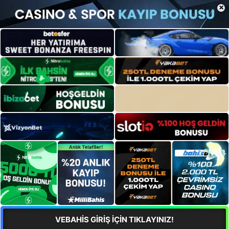
×
VEBAHİS GİRİŞ İÇİN TIKLAYINIZ!