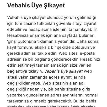
Vebahis Üye Şikayet
Vebahis üye şikayet olumsuz yorum gelmediği
için tüm casino tutkunları güvenle siteyi ziyaret
edebilir ve hesap açma işlemini tamamlayabilir.
Hesabınıza erişmek için ana sayfada bulunan
‘giriş’ butonuna tıklamanız yeterlidir. Daha sonra
kayıt formunu eksiksiz bir şekilde doldurun ve
gerekli adımları takip edin. Web sitesi e-posta
adresinize bir bağlantı gönderecektir. Hesabınızı
etkinleştirmeyi tamamlamak için size verilen
bağlantıya tıklayın.
Vebahis üye şikayet
web
sitesi yakın zamanda adres ayrıntılarında
değişiklikler yaptı. Web sitesinin alan adı
değişikliği nedeniyle, bir bahis sitesine giriş
yaparken güncellenen adres ayrıntılarını normal
tarayıcınıza girmeniz gerekecektir. Bu da bahis