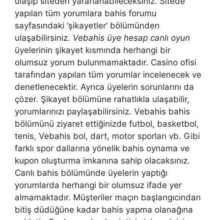
ulaşıp siteden yararlanabileceksiniz. Sitede
yapılan tüm yorumlara bahis forumu
sayfasındaki ‘şikayetler’ bölümünden
ulaşabilirsiniz.
Vebahis üye hesap canlı oyun
üyelerinin şikayet kısmında herhangi bir
olumsuz yorum bulunmamaktadır. Casino ofisi
tarafından yapılan tüm yorumlar incelenecek ve
denetlenecektir. Ayrıca üyelerin sorunlarını da
çözer. Şikayet bölümüne rahatlıkla ulaşabilir,
yorumlarınızı paylaşabilirsiniz. Vebahis bahis
bölümünü ziyaret ettiğinizde futbol, ​​basketbol, ​​
tenis, Vebahis bol, dart, motor sporları vb. Gibi
farklı spor dallarına yönelik bahis oynama ve
kupon oluşturma imkanına sahip olacaksınız.
Canlı bahis bölümünde üyelerin yaptığı
yorumlarda herhangi bir olumsuz ifade yer
almamaktadır. Müşteriler maçın başlangıcından
bitiş düdüğüne kadar bahis yapma olanağına