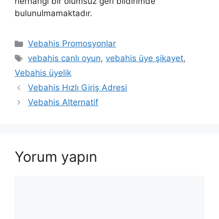
herhangi bir olumsuz geri bildirimde
bulunulmamaktadır.
Kategoriler
Vebahis Promosyonlar
Etiketler
vebahis canlı oyun
,
vebahis üye şikayet
,
Vebahis üyelik
Vebahis Hızlı Giriş Adresi
Vebahis Alternatif
Yorum yapın
Yorum