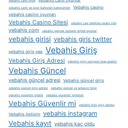
vebahis canlı oyunlar
vebahis canlı oyun
Vebahis casino
vebahis canlı ve spor bahisleri kategorileri
vebahis casino oyunları
Vebahis Casino Sitesi
vebahis cep telefonu mobil site
vebahis com
vebahis gerçek zamanlı dijital oyunlar
vebahis girisi
vebahis giris twitter
Vebahis Giriş
vebahis giris yap
Vebahis Giriş Adresi
vebahis giriş seviyesi oran analizi
Vebahis Güncel
vebahis güncel adresi
Vebahis güncel giriş
vebahis güncel giriş adresi
vebahis güncel ve anlaşılır bilgi
vebahis güvenilir nitelik
vebahis güvenilir şirketler
Vebahis Güvenlir mi
vebahis hızlı giriş adresi
vebahis instagram
Vebahis iletişim
Vebahis kayıt
vebahis kaç oldu