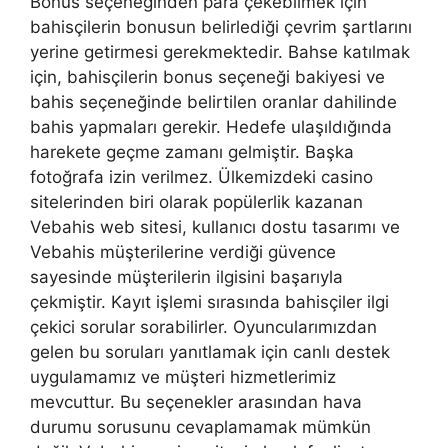
Bonus seçeneğinden para çekebilmek için
bahisçilerin bonusun belirlediği çevrim şartlarını
yerine getirmesi gerekmektedir. Bahse katılmak
için, bahisçilerin bonus seçeneği bakiyesi ve
bahis seçeneğinde belirtilen oranlar dahilinde
bahis yapmaları gerekir. Hedefe ulaşıldığında
harekete geçme zamanı gelmiştir. Başka
fotoğrafa izin verilmez. Ülkemizdeki casino
sitelerinden biri olarak popülerlik kazanan
Vebahis web sitesi, kullanıcı dostu tasarımı ve
Vebahis müşterilerine verdiği güvence
sayesinde müşterilerin ilgisini başarıyla
çekmiştir. Kayıt işlemi sırasında bahisçiler ilgi
çekici sorular sorabilirler. Oyuncularımızdan
gelen bu soruları yanıtlamak için canlı destek
uygulamamız ve müşteri hizmetlerimiz
mevcuttur. Bu seçenekler arasından hava
durumu sorusunu cevaplamamak mümkün