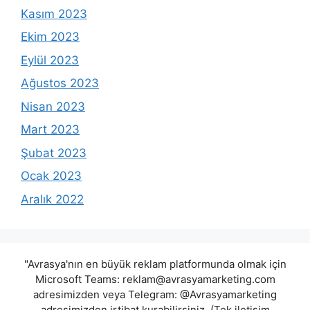
Kasım 2023
Ekim 2023
Eylül 2023
Ağustos 2023
Nisan 2023
Mart 2023
Şubat 2023
Ocak 2023
Aralık 2022
"Avrasya'nın en büyük reklam platformunda olmak için
Microsoft Teams:
reklam@avrasyamarketing.com
adresimizden veya Telegram: @Avrasyamarketing
adresimizden irtibat kurabilirsiniz. (Tek iletişim