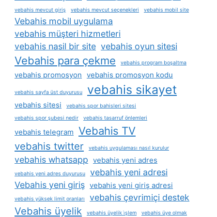
vebahis mevcut giriş
vebahis mevcut seçenekleri
vebahis mobil site
Vebahis mobil uygulama
vebahis müşteri hizmetleri
vebahis nasil bir site
vebahis oyun sitesi
Vebahis para çekme
vebahis program boşaltma
vebahis promosyon
vebahis promosyon kodu
vebahis sikayet
vebahis sayfa üst duyurusu
vebahis sitesi
vebahis spor bahisleri sitesi
vebahis spor şubesi nedir
vebahis tasarruf önlemleri
Vebahis TV
vebahis telegram
vebahis twitter
vebahis uygulaması nasıl kurulur
vebahis whatsapp
vebahis yeni adres
vebahis yeni adresi
vebahis yeni adres duyurusu
Vebahis yeni giriş
vebahis yeni giriş adresi
vebahis çevrimiçi destek
vebahis yüksek limit oranları
Vebahis üyelik
vebahis üyelik i̇şlem
vebahis üye olmak