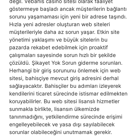
değil. Vebahis casino sitesi olarak faaliyet
göstermeye başladı ancak müşterilerin bağlantı
sorunu yaşamaması için yeni bir adrese taşındı.
Hızla yeni adresler oluşturan web siteleri
müşterileriyle daha az sorun yaşar. Etkin site
yönetimi yaklaşımı ve büyük sitelerin bu
pazarda rekabet edebilmek için proaktif
çalışmaları sayesinde sorun hızlı bir şekilde
çözüldü. Şikayet Yok Sorun giderme sorunları.
Herhangi bir giriş sorununu önlemek için web
sitesi, bahisçiye mevcut giriş adresini derhal
sağlayacaktır. Bahisçiler bu adımları izleyerek
kendilerini ticaret sürecinde istismar edilmekten
koruyabilirler. Bu web sitesi lisanslı hizmetler
sunmakla birlikte, lisansın ülkemizde
tanınmadığını, yetkilendirme sürecinde erişimi
engelleyebilecek ve yasa dışı sayılabilecek
sorunlar olabileceğini unutmamak gerekir.