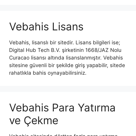
Vebahis Lisans
Vebahis, lisanslı bir sitedir. Lisans bilgileri ise;
Digital Hub Tech B.V. şirketinin 1668/JAZ Nolu
Curacao lisansı altında lisanslanmıştır. Vebahis
sitesine güvenli bir şekilde giriş yapabilir, sitede
rahatlıkla bahis oynayabilirsiniz.
Vebahis Para Yatırma
ve Çekme