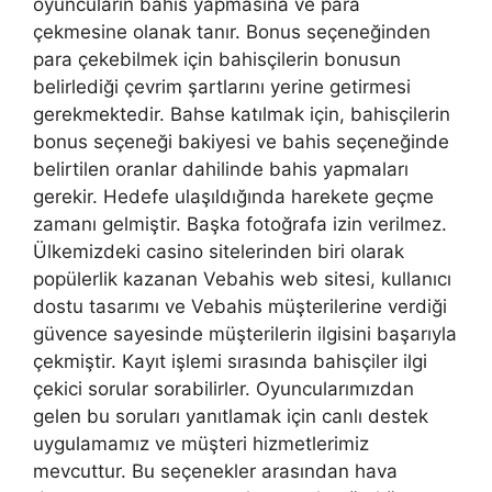
oyuncuların bahis yapmasına ve para
çekmesine olanak tanır. Bonus seçeneğinden
para çekebilmek için bahisçilerin bonusun
belirlediği çevrim şartlarını yerine getirmesi
gerekmektedir. Bahse katılmak için, bahisçilerin
bonus seçeneği bakiyesi ve bahis seçeneğinde
belirtilen oranlar dahilinde bahis yapmaları
gerekir. Hedefe ulaşıldığında harekete geçme
zamanı gelmiştir. Başka fotoğrafa izin verilmez.
Ülkemizdeki casino sitelerinden biri olarak
popülerlik kazanan Vebahis web sitesi, kullanıcı
dostu tasarımı ve Vebahis müşterilerine verdiği
güvence sayesinde müşterilerin ilgisini başarıyla
çekmiştir. Kayıt işlemi sırasında bahisçiler ilgi
çekici sorular sorabilirler. Oyuncularımızdan
gelen bu soruları yanıtlamak için canlı destek
uygulamamız ve müşteri hizmetlerimiz
mevcuttur. Bu seçenekler arasından hava