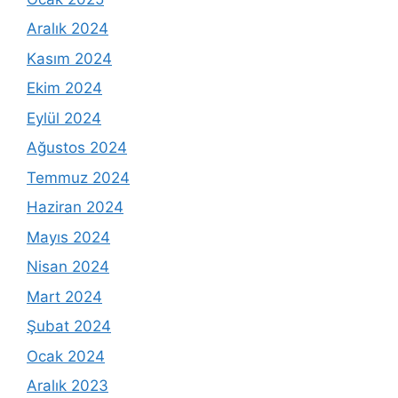
Aralık 2024
Kasım 2024
Ekim 2024
Eylül 2024
Ağustos 2024
Temmuz 2024
Haziran 2024
Mayıs 2024
Nisan 2024
Mart 2024
Şubat 2024
Ocak 2024
Aralık 2023