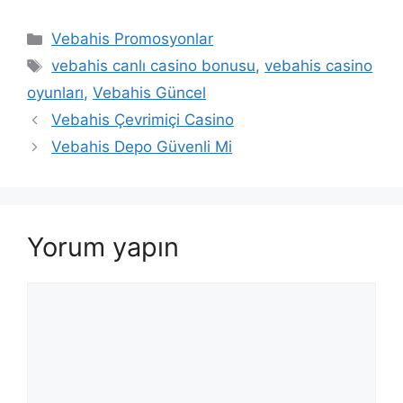
Kategoriler
Vebahis Promosyonlar
Etiketler
vebahis canlı casino bonusu
,
vebahis casino
oyunları
,
Vebahis Güncel
Vebahis Çevrimiçi Casino
Vebahis Depo Güvenli Mi
Yorum yapın
Yorum