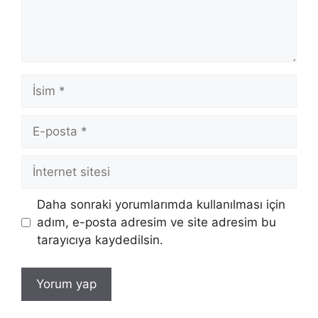
İsim
E-
posta
İnternet
sitesi
Daha sonraki yorumlarımda kullanılması için
adım, e-posta adresim ve site adresim bu
tarayıcıya kaydedilsin.