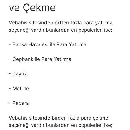
ve Çekme
Vebahis sitesinde dörtten fazla para yatırma
seçeneği vardır bunlardan en popülerleri ise;
- Banka Havalesi ile Para Yatırma
- Cepbank ile Para Yatırma
- Payfix
- Mefete
- Papara
Vebahis sitesinde birden fazla para çekme
seçeneği vardır bunlardan en popülerleri ise;