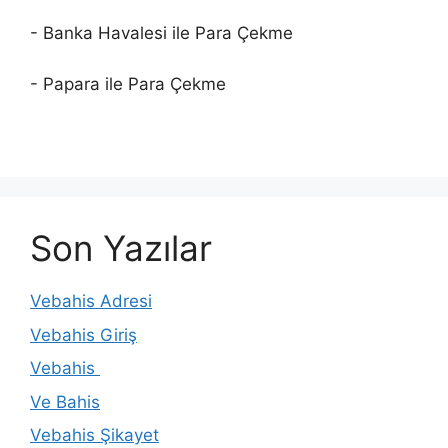
- Banka Havalesi ile Para Çekme
- Papara ile Para Çekme
Son Yazılar
Vebahis Adresi
Vebahis Giriş
Vebahis
Ve Bahis
Vebahis Şikayet