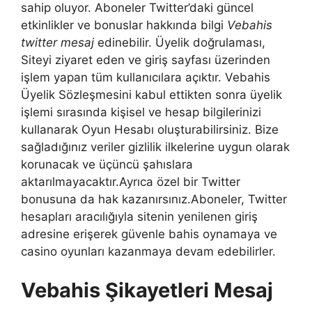
sahip oluyor. Aboneler Twitter’daki güncel
etkinlikler ve bonuslar hakkında bilgi
Vebahis
twitter mesaj
edinebilir. Üyelik doğrulaması,
Siteyi ziyaret eden ve giriş sayfası üzerinden
işlem yapan tüm kullanıcılara açıktır. Vebahis
Üyelik Sözleşmesini kabul ettikten sonra üyelik
işlemi sırasında kişisel ve hesap bilgilerinizi
kullanarak Oyun Hesabı oluşturabilirsiniz. Bize
sağladığınız veriler gizlilik ilkelerine uygun olarak
korunacak ve üçüncü şahıslara
aktarılmayacaktır.Ayrıca özel bir Twitter
bonusuna da hak kazanırsınız.Aboneler, Twitter
hesapları aracılığıyla sitenin yenilenen giriş
adresine erişerek güvenle bahis oynamaya ve
casino oyunları kazanmaya devam edebilirler.
Vebahis Şikayetleri Mesaj