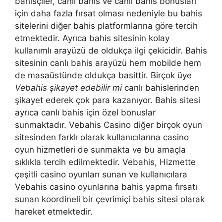
bahisçiler, canlı bahis ve canlı bahis bonusları
için daha fazla fırsat olması nedeniyle bu bahis
sitelerini diğer bahis platformlarına göre tercih
etmektedir. Ayrıca bahis sitesinin kolay
kullanımlı arayüzü de oldukça ilgi çekicidir. Bahis
sitesinin canlı bahis arayüzü hem mobilde hem
de masaüstünde oldukça basittir. Birçok üye
Vebahis şikayet edebilir mi
canlı bahislerinden
şikayet ederek çok para kazanıyor. Bahis sitesi
ayrıca canlı bahis için özel bonuslar
sunmaktadır. Vebahis Casino diğer birçok oyun
sitesinden farklı olarak kullanıcılarına casino
oyun hizmetleri de sunmakta ve bu amaçla
sıklıkla tercih edilmektedir. Vebahis, Hizmette
çeşitli casino oyunları sunan ve kullanıcılara
Vebahis casino oyunlarına bahis yapma fırsatı
sunan koordineli bir çevrimiçi bahis sitesi olarak
hareket etmektedir.