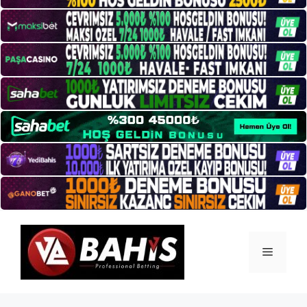
İçeriğe
atla
Menü