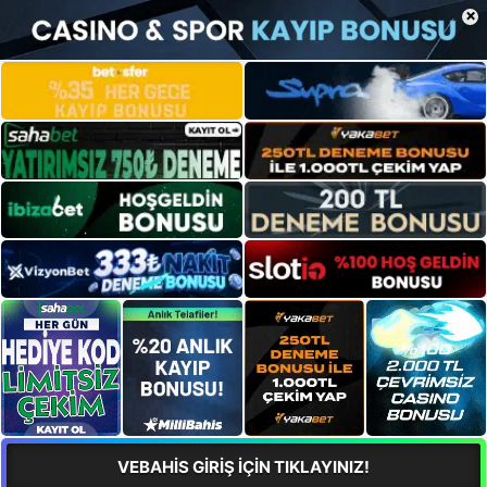
×
VEBAHİS GİRİŞ İÇİN TIKLAYINIZ!