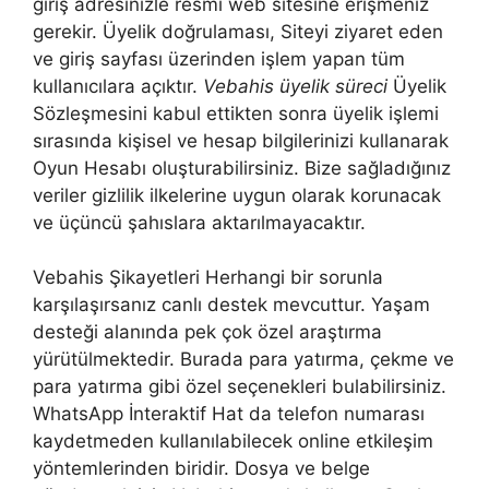
giriş adresinizle resmi web sitesine erişmeniz
gerekir. Üyelik doğrulaması, Siteyi ziyaret eden
ve giriş sayfası üzerinden işlem yapan tüm
kullanıcılara açıktır.
Vebahis üyelik süreci
Üyelik
Sözleşmesini kabul ettikten sonra üyelik işlemi
sırasında kişisel ve hesap bilgilerinizi kullanarak
Oyun Hesabı oluşturabilirsiniz. Bize sağladığınız
veriler gizlilik ilkelerine uygun olarak korunacak
ve üçüncü şahıslara aktarılmayacaktır.
Vebahis Şikayetleri Herhangi bir sorunla
karşılaşırsanız canlı destek mevcuttur. Yaşam
desteği alanında pek çok özel araştırma
yürütülmektedir. Burada para yatırma, çekme ve
para yatırma gibi özel seçenekleri bulabilirsiniz.
WhatsApp İnteraktif Hat da telefon numarası
kaydetmeden kullanılabilecek online etkileşim
yöntemlerinden biridir. Dosya ve belge