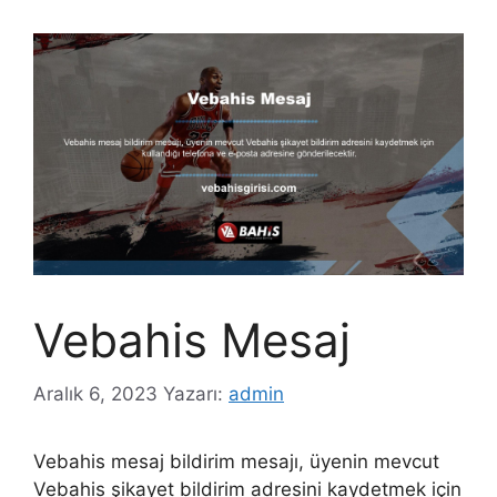
Vebahis Mesaj
Aralık 6, 2023
Yazarı:
admin
Vebahis mesaj bildirim mesajı, üyenin mevcut
Vebahis şikayet bildirim adresini kaydetmek için