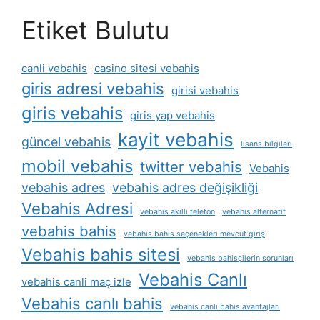
Etiket Bulutu
canli vebahis
casino sitesi vebahis
giris adresi vebahis
girisi vebahis
giris vebahis
giris yap vebahis
kayit vebahis
güncel vebahis
lisans bilgileri
mobil vebahis
twitter vebahis
Vebahis
vebahis adres
vebahis adres değişikliği
Vebahis Adresi
vebahis akıllı telefon
vebahis alternatif
vebahis bahis
vebahis bahis seçenekleri mevcut giriş
Vebahis bahis sitesi
vebahis bahisçilerin sorunları
Vebahis Canlı
vebahis canli maç izle
Vebahis canlı bahis
vebahis canlı bahis avantajları