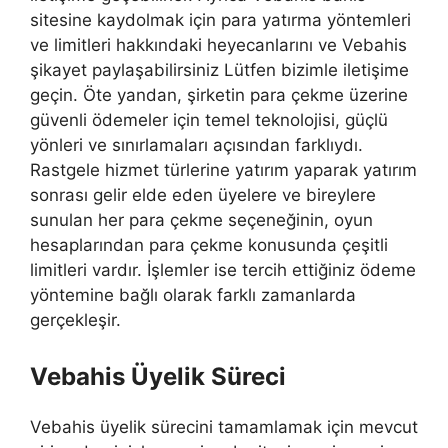
sitesine kaydolmak için para yatırma yöntemleri
ve limitleri hakkındaki heyecanlarını ve Vebahis
şikayet paylaşabilirsiniz Lütfen bizimle iletişime
geçin. Öte yandan, şirketin para çekme üzerine
güvenli ödemeler için temel teknolojisi, güçlü
yönleri ve sınırlamaları açısından farklıydı.
Rastgele hizmet türlerine yatırım yaparak yatırım
sonrası gelir elde eden üyelere ve bireylere
sunulan her para çekme seçeneğinin, oyun
hesaplarından para çekme konusunda çeşitli
limitleri vardır. İşlemler ise tercih ettiğiniz ödeme
yöntemine bağlı olarak farklı zamanlarda
gerçekleşir.
Vebahis Üyelik Süreci
Vebahis üyelik sürecini tamamlamak için mevcut