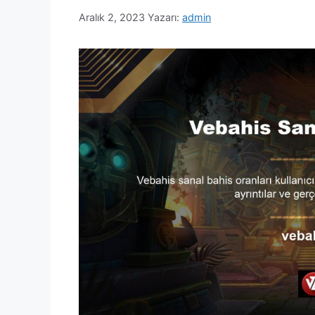
Aralık 2, 2023
Yazarı:
admin