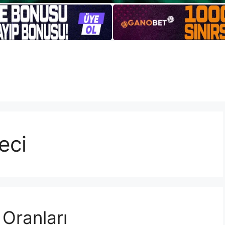
eci
Oranları