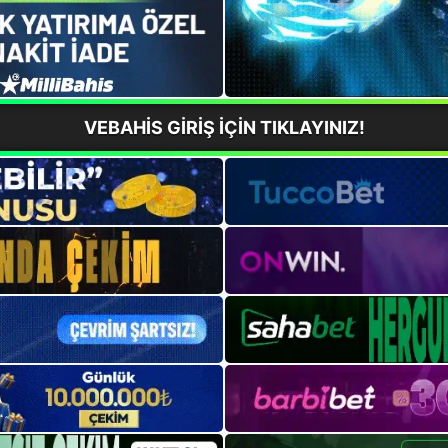
VEBAHİS GİRİŞ İÇİN TIKLAYINIZ!