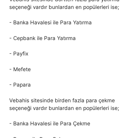
seçeneği vardır bunlardan en popülerleri ise;
- Banka Havalesi ile Para Yatırma
- Cepbank ile Para Yatırma
- Payfix
- Mefete
- Papara
Vebahis sitesinde birden fazla para çekme
seçeneği vardır bunlardan en popülerleri ise;
- Banka Havalesi ile Para Çekme