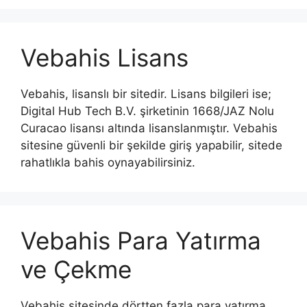
Vebahis Lisans
Vebahis, lisanslı bir sitedir. Lisans bilgileri ise;
Digital Hub Tech B.V. şirketinin 1668/JAZ Nolu
Curacao lisansı altında lisanslanmıştır. Vebahis
sitesine güvenli bir şekilde giriş yapabilir, sitede
rahatlıkla bahis oynayabilirsiniz.
Vebahis Para Yatırma
ve Çekme
Vebahis sitesinde dörtten fazla para yatırma