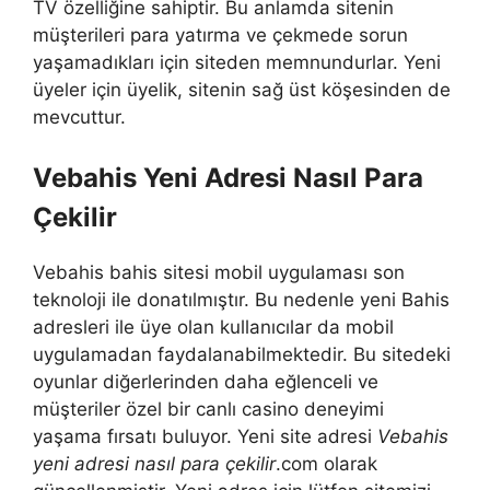
TV özelliğine sahiptir. Bu anlamda sitenin
müşterileri para yatırma ve çekmede sorun
yaşamadıkları için siteden memnundurlar. Yeni
üyeler için üyelik, sitenin sağ üst köşesinden de
mevcuttur.
Vebahis Yeni Adresi Nasıl Para
Çekilir
Vebahis bahis sitesi mobil uygulaması son
teknoloji ile donatılmıştır. Bu nedenle yeni Bahis
adresleri ile üye olan kullanıcılar da mobil
uygulamadan faydalanabilmektedir. Bu sitedeki
oyunlar diğerlerinden daha eğlenceli ve
müşteriler özel bir canlı casino deneyimi
yaşama fırsatı buluyor. Yeni site adresi
Vebahis
yeni adresi nasıl para çekilir
.com olarak