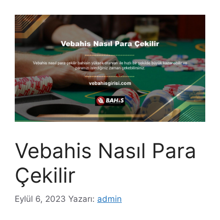
Vebahis Nasıl Para
Çekilir
Eylül 6, 2023
Yazarı:
admin