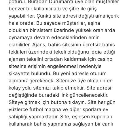
götürür. Buradan Duruman’a üye olan müşteriler
benzer bir kullanıcı adı ve şifre ile giriş
yapabilirler. Çünkü site adresi değişti ama içerik
hala orada. Bu sayede müşteriler, aşina
oldukları bir sistem üzerinde yüksek oranlarda
oynamaya devam edeceklerinden emin
olabilirler. Ajans, bahis sitesinin ücretsiz bahis
teklifleri üzerindeki tekeli olduğunu iddia ettiği
ajansın tekelini ortadan kaldırmak için casino
sitesine erişimin engellenmesi nedeniyle
şikayette bulundu. Bu yeni adresle oturum
açmanız gerekecek. Sitemize üye olmanın en
kolay yolu sitemizi takip etmektir. Site adresi
değiştiğinde buradaki link güncellenecektir.
Siteye gitmek için butona tıklayın. Site her gün
yüzlerce futbol maçına ve diğer sporlara ev
sahipliği yapmaktadır. Site, eşleşen kuponları
kullanarak bahis yapmanızı sağlayan bir canlı