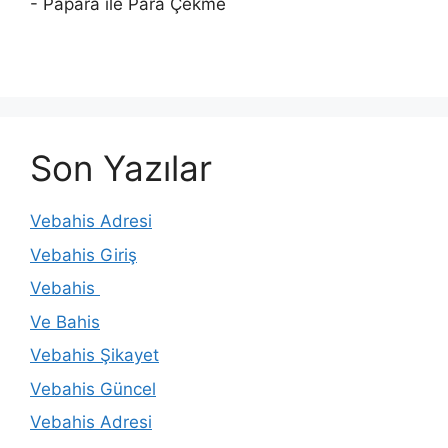
- Papara ile Para Çekme
Son Yazılar
Vebahis Adresi
Vebahis Giriş
Vebahis
Ve Bahis
Vebahis Şikayet
Vebahis Güncel
Vebahis Adresi