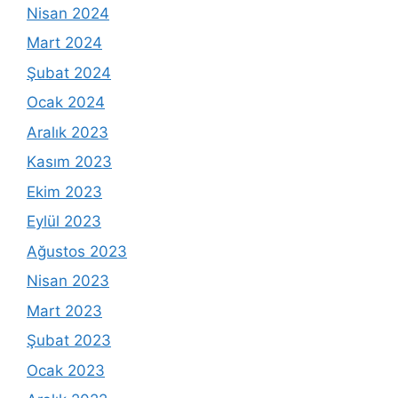
Nisan 2024
Mart 2024
Şubat 2024
Ocak 2024
Aralık 2023
Kasım 2023
Ekim 2023
Eylül 2023
Ağustos 2023
Nisan 2023
Mart 2023
Şubat 2023
Ocak 2023