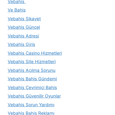
Vebahis
Ve Bahis
Vebahis Şikayet
Vebahis Güncel
Vebahis Adresi
Vebahis Giriş
Vebahis Casino Hizmetleri
Vebahis Site Hizmetleri
Vebahis Açılma Sorunu
Vebahis Bahis Gündemi
Vebahis Çevrimiçi Bahis
Vebahis Güvenilir Oyunlar
Vebahis Sorun Yardımı
Vebahis Bahis Reklamı