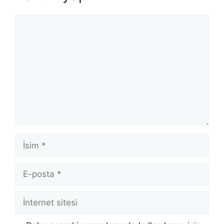
Yorum
İsim
E-
posta
İnternet
sitesi