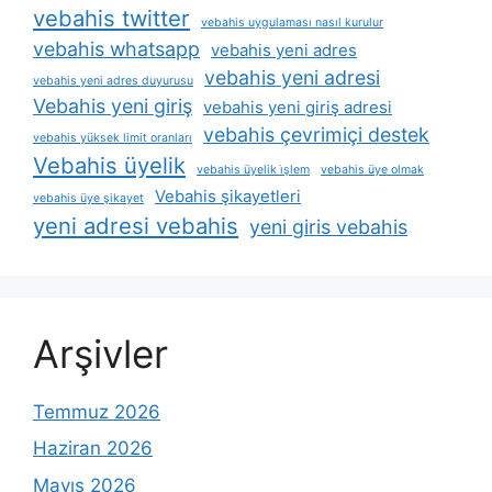
vebahis twitter
vebahis uygulaması nasıl kurulur
vebahis whatsapp
vebahis yeni adres
vebahis yeni adresi
vebahis yeni adres duyurusu
Vebahis yeni giriş
vebahis yeni giriş adresi
vebahis çevrimiçi destek
vebahis yüksek limit oranları
Vebahis üyelik
vebahis üyelik i̇şlem
vebahis üye olmak
Vebahis şikayetleri
vebahis üye şikayet
yeni adresi vebahis
yeni giris vebahis
Arşivler
Temmuz 2026
Haziran 2026
Mayıs 2026