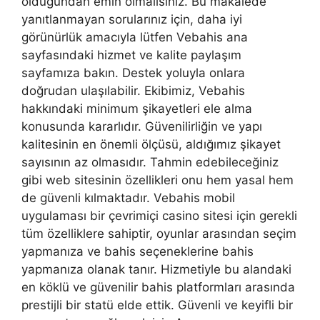
olduğundan emin olmalısınız. Bu makalede
yanıtlanmayan sorularınız için, daha iyi
görünürlük amacıyla lütfen Vebahis ana
sayfasındaki hizmet ve kalite paylaşım
sayfamıza bakın. Destek yoluyla onlara
doğrudan ulaşılabilir. Ekibimiz, Vebahis
hakkındaki minimum şikayetleri ele alma
konusunda kararlıdır. Güvenilirliğin ve yapı
kalitesinin en önemli ölçüsü, aldığımız şikayet
sayısının az olmasıdır. Tahmin edebileceğiniz
gibi web sitesinin özellikleri onu hem yasal hem
de güvenli kılmaktadır. Vebahis mobil
uygulaması bir çevrimiçi casino sitesi için gerekli
tüm özelliklere sahiptir, oyunlar arasından seçim
yapmanıza ve bahis seçeneklerine bahis
yapmanıza olanak tanır. Hizmetiyle bu alandaki
en köklü ve güvenilir bahis platformları arasında
prestijli bir statü elde ettik. Güvenli ve keyifli bir