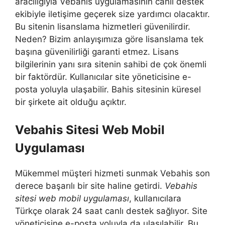
aracılığıyla Vebahis uygulamasının canlı destek
ekibiyle iletişime geçerek size yardımcı olacaktır.
Bu sitenin lisanslama hizmetleri güvenilirdir.
Neden? Bizim anlayışımıza göre lisanslama tek
başına güvenilirliği garanti etmez. Lisans
bilgilerinin yanı sıra sitenin sahibi de çok önemli
bir faktördür. Kullanıcılar site yöneticisine e-
posta yoluyla ulaşabilir. Bahis sitesinin küresel
bir şirkete ait olduğu açıktır.
Vebahis Sitesi Web Mobil
Uygulaması
Mükemmel müşteri hizmeti sunmak Vebahis son
derece başarılı bir site haline getirdi.
Vebahis
sitesi web mobil uygulaması
, kullanıcılara
Türkçe olarak 24 saat canlı destek sağlıyor. Site
yöneticisine e-posta yoluyla da ulaşılabilir. Bu