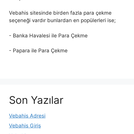
Vebahis sitesinde birden fazla para çekme
seçeneği vardır bunlardan en popülerleri ise;
- Banka Havalesi ile Para Çekme
- Papara ile Para Çekme
Son Yazılar
Vebahis Adresi
Vebahis Giriş