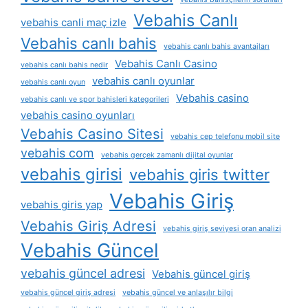
Vebahis Canlı
vebahis canli maç izle
Vebahis canlı bahis
vebahis canlı bahis avantajları
Vebahis Canlı Casino
vebahis canlı bahis nedir
vebahis canlı oyunlar
vebahis canlı oyun
Vebahis casino
vebahis canlı ve spor bahisleri kategorileri
vebahis casino oyunları
Vebahis Casino Sitesi
vebahis cep telefonu mobil site
vebahis com
vebahis gerçek zamanlı dijital oyunlar
vebahis girisi
vebahis giris twitter
Vebahis Giriş
vebahis giris yap
Vebahis Giriş Adresi
vebahis giriş seviyesi oran analizi
Vebahis Güncel
vebahis güncel adresi
Vebahis güncel giriş
vebahis güncel giriş adresi
vebahis güncel ve anlaşılır bilgi