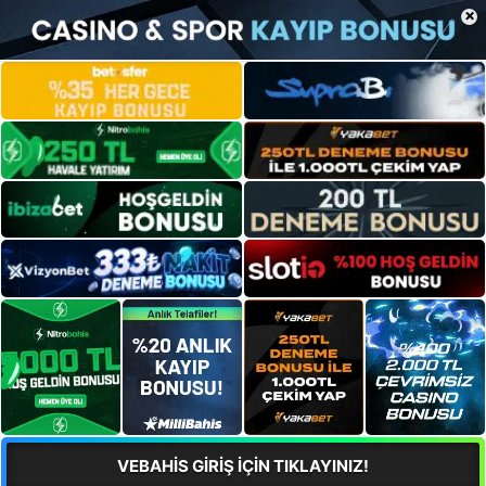
×
VEBAHİS GİRİŞ İÇİN TIKLAYINIZ!