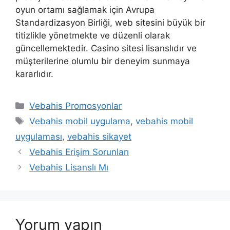
oyun ortamı sağlamak için Avrupa
Standardizasyon Birliği, web sitesini büyük bir
titizlikle yönetmekte ve düzenli olarak
güncellemektedir. Casino sitesi lisanslıdır ve
müşterilerine olumlu bir deneyim sunmaya
kararlıdır.
Kategoriler
Vebahis Promosyonlar
Etiketler
Vebahis mobil uygulama
,
vebahis mobil
uygulaması
,
vebahis sikayet
Vebahis Erişim Sorunları
Vebahis Lisanslı Mı
Yorum yapın