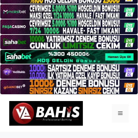
İçeriğe
atla
Menü