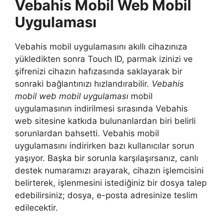
Vebahis Mobil Web Mobil
Uygulaması
Vebahis mobil uygulamasını akıllı cihazınıza
yükledikten sonra Touch ID, parmak izinizi ve
şifrenizi cihazın hafızasında saklayarak bir
sonraki bağlantınızı hızlandırabilir.
Vebahis
mobil web mobil uygulaması
mobil
uygulamasının indirilmesi sırasında Vebahis
web sitesine katkıda bulunanlardan biri belirli
sorunlardan bahsetti. Vebahis mobil
uygulamasını indirirken bazı kullanıcılar sorun
yaşıyor. Başka bir sorunla karşılaşırsanız, canlı
destek numaramızı arayarak, cihazın işlemcisini
belirterek, işlenmesini istediğiniz bir dosya talep
edebilirsiniz; dosya, e-posta adresinize teslim
edilecektir.