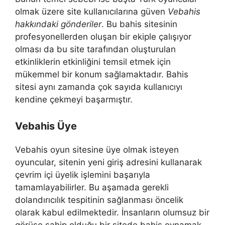
olmak üzere site kullanıcılarına güven
Vebahis
hakkındaki gönderiler
. Bu bahis sitesinin
profesyonellerden oluşan bir ekiple çalışıyor
olması da bu site tarafından oluşturulan
etkinliklerin etkinliğini temsil etmek için
mükemmel bir konum sağlamaktadır. Bahis
sitesi aynı zamanda çok sayıda kullanıcıyı
kendine çekmeyi başarmıştır.
Vebahis Üye
Vebahis oyun sitesine üye olmak isteyen
oyuncular, sitenin yeni giriş adresini kullanarak
çevrim içi üyelik işlemini başarıyla
tamamlayabilirler. Bu aşamada gerekli
dolandırıcılık tespitinin sağlanması öncelik
olarak kabul edilmektedir. İnsanların olumsuz bir