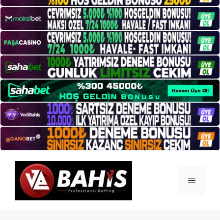
İçeriğe
atla
Menü