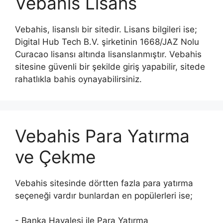
Vebahis Lisans
Vebahis, lisanslı bir sitedir. Lisans bilgileri ise;
Digital Hub Tech B.V. şirketinin 1668/JAZ Nolu
Curacao lisansı altında lisanslanmıştır. Vebahis
sitesine güvenli bir şekilde giriş yapabilir, sitede
rahatlıkla bahis oynayabilirsiniz.
Vebahis Para Yatırma
ve Çekme
Vebahis sitesinde dörtten fazla para yatırma
seçeneği vardır bunlardan en popülerleri ise;
- Banka Havalesi ile Para Yatırma