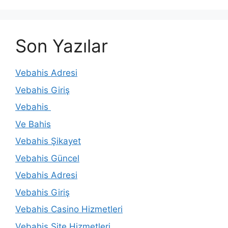
Son Yazılar
Vebahis Adresi
Vebahis Giriş
Vebahis
Ve Bahis
Vebahis Şikayet
Vebahis Güncel
Vebahis Adresi
Vebahis Giriş
Vebahis Casino Hizmetleri
Vebahis Site Hizmetleri