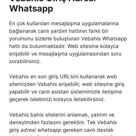
Whatsapp
En çok kullanılan mesajlaşma uygulamalarına
bağlanarak canlı yardım hattının farklı bir
yorumunu sizlerle buluşturan Vebahis Whatsapp
hattı da bulunmaktadır. Web sitesine kolayca
erişebilir ve mesajlaşma uygulamasından soru
sorabilirsiniz.
Vebahis en son giriş URL’sini kullanarak web
sitemizden Vebahis erişebilir, web sitesine giriş
yapabilir ve canlı asistan sistemimizle iletişime
geçerek talebinizi kolayca iletebilirsiniz.
Vebahis bahis sitelerini anlamak, yatırım ve
deneyimden fazlasını gerektirir. Tek
Vebahis
giriş adresi whatsapp
gereken canlı destek