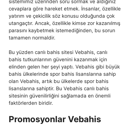
sistemimiz üzerinden soru sormak ve aldığınız
cevaplara göre hareket etmek. İnsanlar, özellikle
yatırım ve çekicilik söz konusu olduğunda çok
utangaçtır. Ancak, özellikle kimse zor kazanılmış
parasını kaybetmek istemediğinden, bu sorun
tamamen normaldir.
Bu yüzden canlı bahis sitesi Vebahis, canlı
bahis tutkunlarının güvenini kazanmak için
elinden gelen her şeyi yaptı. Vebahis gibi büyük
bahis ülkelerinde spor bahis lisanslarına sahip
olan Vebahis, artık bu ülkelerde spor bahis
lisanslarına sahiptir. Bu Vebahis canlı bahis
sitesinin güvenilirliğini sağlamada en önemli
faktörlerden biridir.
Promosyonlar Vebahis