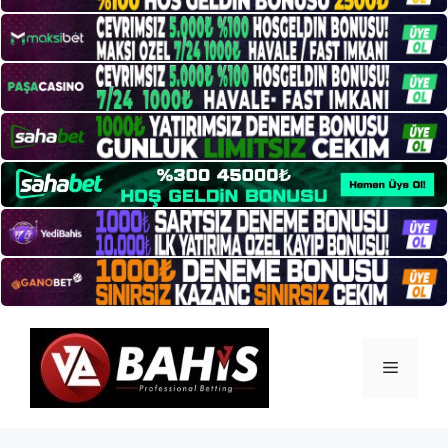
İçeriğe
atla
Menü