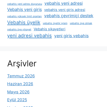
vebahis yeni adresi
vebahis yeni adres duyurusu
Vebahis yeni giriş
vebahis yeni giriş adresi
vebahis çevrimiçi destek
vebahis yüksek limit oranları
Vebahis üyelik
vebahis üyelik i̇şlem
vebahis üye olmak
Vebahis şikayetleri
vebahis üye şikayet
yeni adresi vebahis
yeni giris vebahis
Arşivler
Temmuz 2026
Haziran 2026
Mayıs 2026
Eylül 2025