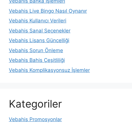
Vebahis Banka İşlemleri
Vebahis Live Bingo Nasıl Oynanır
Vebahis Kullanıcı Verileri
Vebahis Sanal Seçenekler
Vebahis Lisans Güncelliği
Vebahis Sorun Önleme
Vebahis Bahis Çeşitliliği
Vebahis Komplikasyonsuz İşlemler
Kategoriler
Vebahis Promosyonlar