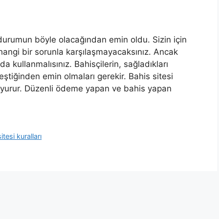
e durumun böyle olacağından emin oldu. Sizin için
rhangi bir sorunla karşılaşmayacaksınız. Ancak
da kullanmalısınız. Bahisçilerin, sağladıkları
eştiğinden emin olmaları gerekir. Bahis sitesi
duyurur. Düzenli ödeme yapan ve bahis yapan
tesi kuralları