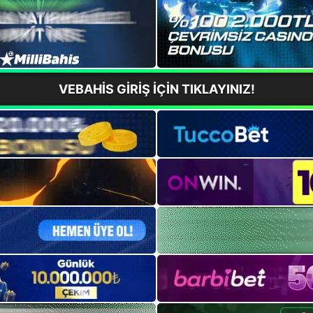
VEBAHİS GİRİŞ İÇİN TIKLAYINIZ!