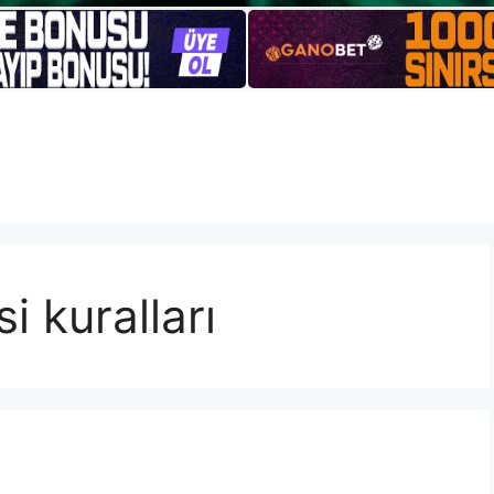
i kuralları