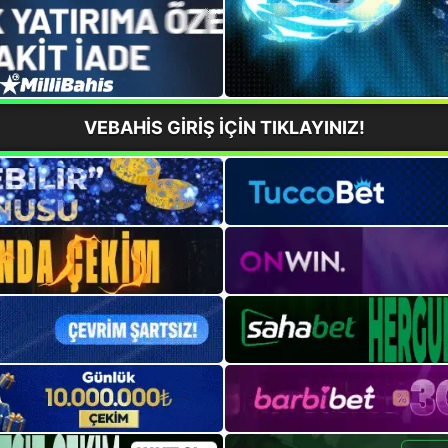
VEBAHİS GİRİŞ İÇİN TIKLAYINIZ!