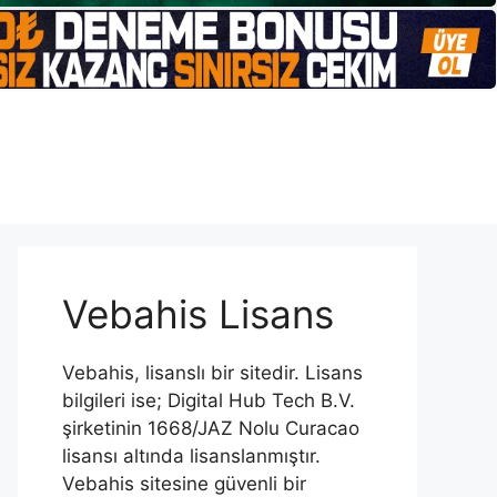
Vebahis Lisans
Vebahis, lisanslı bir sitedir. Lisans
bilgileri ise; Digital Hub Tech B.V.
şirketinin 1668/JAZ Nolu Curacao
lisansı altında lisanslanmıştır.
Vebahis sitesine güvenli bir