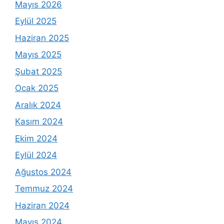
Mayıs 2026
Eylül 2025
Haziran 2025
Mayıs 2025
Şubat 2025
Ocak 2025
Aralık 2024
Kasım 2024
Ekim 2024
Eylül 2024
Ağustos 2024
Temmuz 2024
Haziran 2024
Mayıs 2024