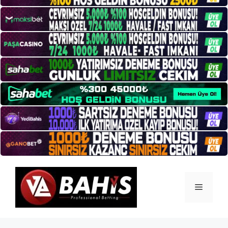
İçeriğe
atla
Menü