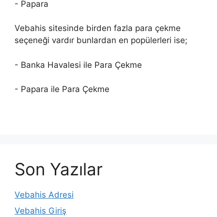
- Papara
Vebahis sitesinde birden fazla para çekme
seçeneği vardır bunlardan en popülerleri ise;
- Banka Havalesi ile Para Çekme
- Papara ile Para Çekme
Son Yazılar
Vebahis Adresi
Vebahis Giriş