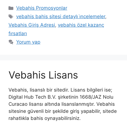
Kategoriler
Vebahis Promosyonlar
Etiketler
vebahis bahis sitesi detaylı i̇ncelemeler
,
Vebahis Giriş Adresi
,
vebahis özel kazanç
fırsatları
Yorum yap
Vebahis Lisans
Vebahis, lisanslı bir sitedir. Lisans bilgileri ise;
Digital Hub Tech B.V. şirketinin 1668/JAZ Nolu
Curacao lisansı altında lisanslanmıştır. Vebahis
sitesine güvenli bir şekilde giriş yapabilir, sitede
rahatlıkla bahis oynayabilirsiniz.