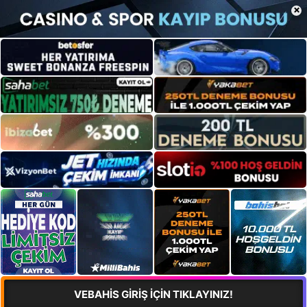
×
VEBAHİS GİRİŞ İÇİN TIKLAYINIZ!