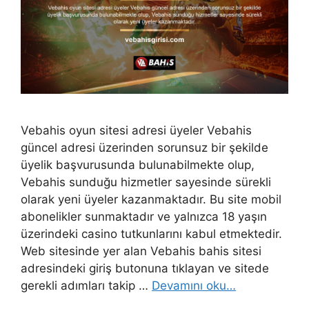
Vebahis oyun sitesi adresi üyeler Vebahis
güncel adresi üzerinden sorunsuz bir şekilde
üyelik başvurusunda bulunabilmekte olup,
Vebahis sunduğu hizmetler sayesinde sürekli
olarak yeni üyeler kazanmaktadır. Bu site mobil
abonelikler sunmaktadır ve yalnızca 18 yaşın
üzerindeki casino tutkunlarını kabul etmektedir.
Web sitesinde yer alan Vebahis bahis sitesi
adresindeki giriş butonuna tıklayan ve sitede
gerekli adımları takip …
Devamını oku…