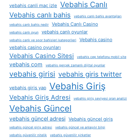
Vebahis Canlı
vebahis canli maç izle
Vebahis canlı bahis
vebahis canlı bahis avantajları
Vebahis Canlı Casino
vebahis canlı bahis nedir
vebahis canlı oyunlar
vebahis canlı oyun
Vebahis casino
vebahis canlı ve spor bahisleri kategorileri
vebahis casino oyunları
Vebahis Casino Sitesi
vebahis cep telefonu mobil site
vebahis com
vebahis gerçek zamanlı dijital oyunlar
vebahis girisi
vebahis giris twitter
Vebahis Giriş
vebahis giris yap
Vebahis Giriş Adresi
vebahis giriş seviyesi oran analizi
Vebahis Güncel
vebahis güncel adresi
Vebahis güncel giriş
vebahis güncel giriş adresi
vebahis güncel ve anlaşılır bilgi
vebahis güvenilir nitelik
vebahis güvenilir şirketler