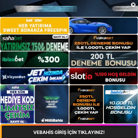
×
VEBAHİS GİRİŞ İÇİN TIKLAYINIZ!