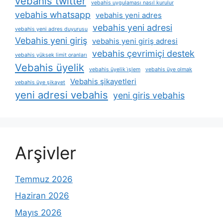
vebahis twitter
vebahis uygulaması nasıl kurulur
vebahis whatsapp
vebahis yeni adres
vebahis yeni adresi
vebahis yeni adres duyurusu
Vebahis yeni giriş
vebahis yeni giriş adresi
vebahis çevrimiçi destek
vebahis yüksek limit oranları
Vebahis üyelik
vebahis üyelik i̇şlem
vebahis üye olmak
Vebahis şikayetleri
vebahis üye şikayet
yeni adresi vebahis
yeni giris vebahis
Arşivler
Temmuz 2026
Haziran 2026
Mayıs 2026