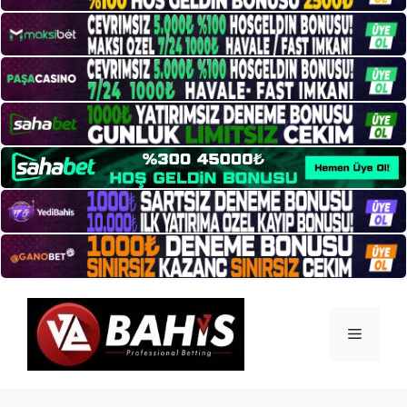
İçeriğe
atla
Menü