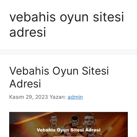
vebahis oyun sitesi
adresi
Vebahis Oyun Sitesi
Adresi
Kasım 29, 2023
Yazarı:
admin