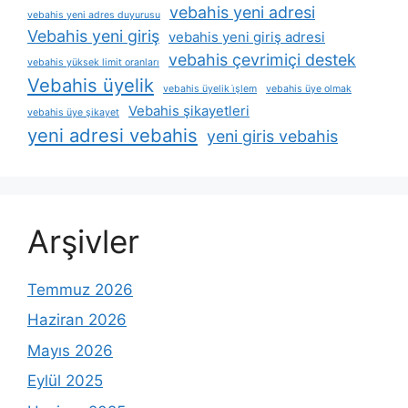
vebahis yeni adresi
vebahis yeni adres duyurusu
Vebahis yeni giriş
vebahis yeni giriş adresi
vebahis çevrimiçi destek
vebahis yüksek limit oranları
Vebahis üyelik
vebahis üyelik i̇şlem
vebahis üye olmak
Vebahis şikayetleri
vebahis üye şikayet
yeni adresi vebahis
yeni giris vebahis
Arşivler
Temmuz 2026
Haziran 2026
Mayıs 2026
Eylül 2025