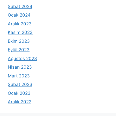
Şubat 2024
Ocak 2024
Aralık 2023
Kasım 2023
Ekim 2023
Eylül 2023
Ağustos 2023
Nisan 2023
Mart 2023
Şubat 2023
Ocak 2023
Aralık 2022