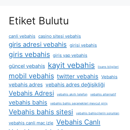
Etiket Bulutu
canli vebahis
casino sitesi vebahis
giris adresi vebahis
girisi vebahis
giris vebahis
giris yap vebahis
kayit vebahis
güncel vebahis
lisans bilgileri
mobil vebahis
twitter vebahis
Vebahis
vebahis adres
vebahis adres değişikliği
Vebahis Adresi
vebahis akıllı telefon
vebahis alternatif
vebahis bahis
vebahis bahis seçenekleri mevcut giriş
Vebahis bahis sitesi
vebahis bahisçilerin sorunları
Vebahis Canlı
vebahis canli maç izle