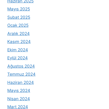
Haziran 2025
Mayıs 2025
Şubat 2025
Ocak 2025
Aralık 2024
Kasım 2024
Ekim 2024
Eylül 2024
Ağustos 2024
Temmuz 2024
Haziran 2024
Mayıs 2024
Nisan 2024
Mart 2024