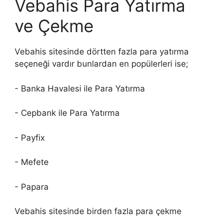
Vebahis Para Yatırma
ve Çekme
Vebahis sitesinde dörtten fazla para yatırma
seçeneği vardır bunlardan en popülerleri ise;
- Banka Havalesi ile Para Yatırma
- Cepbank ile Para Yatırma
- Payfix
- Mefete
- Papara
Vebahis sitesinde birden fazla para çekme