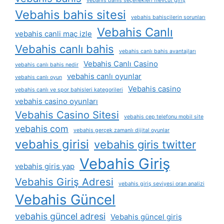
vebahis bahis seçenekleri mevcut giriş
Vebahis bahis sitesi
vebahis bahisçilerin sorunları
Vebahis Canlı
vebahis canli maç izle
Vebahis canlı bahis
vebahis canlı bahis avantajları
Vebahis Canlı Casino
vebahis canlı bahis nedir
vebahis canlı oyunlar
vebahis canlı oyun
Vebahis casino
vebahis canlı ve spor bahisleri kategorileri
vebahis casino oyunları
Vebahis Casino Sitesi
vebahis cep telefonu mobil site
vebahis com
vebahis gerçek zamanlı dijital oyunlar
vebahis girisi
vebahis giris twitter
Vebahis Giriş
vebahis giris yap
Vebahis Giriş Adresi
vebahis giriş seviyesi oran analizi
Vebahis Güncel
vebahis güncel adresi
Vebahis güncel giriş