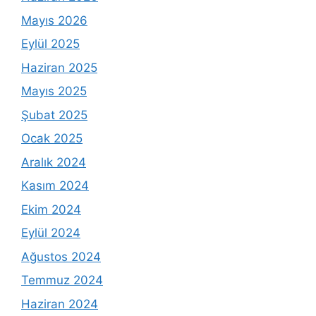
Mayıs 2026
Eylül 2025
Haziran 2025
Mayıs 2025
Şubat 2025
Ocak 2025
Aralık 2024
Kasım 2024
Ekim 2024
Eylül 2024
Ağustos 2024
Temmuz 2024
Haziran 2024