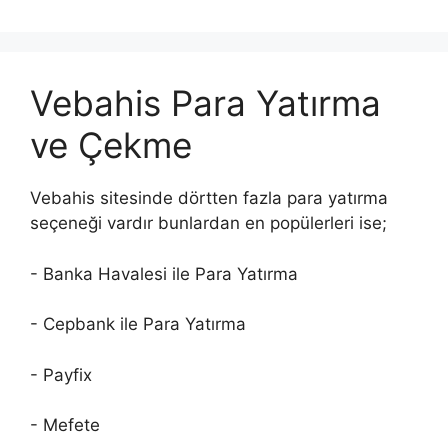
Vebahis Para Yatırma
ve Çekme
Vebahis sitesinde dörtten fazla para yatırma
seçeneği vardır bunlardan en popülerleri ise;
- Banka Havalesi ile Para Yatırma
- Cepbank ile Para Yatırma
- Payfix
- Mefete