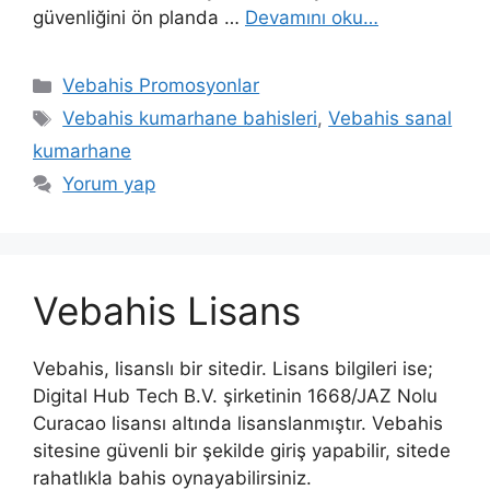
güvenliğini ön planda …
Devamını oku…
Kategoriler
Vebahis Promosyonlar
Etiketler
Vebahis kumarhane bahisleri
,
Vebahis sanal
kumarhane
Yorum yap
Vebahis Lisans
Vebahis, lisanslı bir sitedir. Lisans bilgileri ise;
Digital Hub Tech B.V. şirketinin 1668/JAZ Nolu
Curacao lisansı altında lisanslanmıştır. Vebahis
sitesine güvenli bir şekilde giriş yapabilir, sitede
rahatlıkla bahis oynayabilirsiniz.