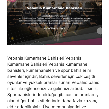
Vebahis Kumarhane Bahisleri Vebahis
Kumarhane Bahisleri Vebahis kumarhane
bahisleri, kumarhaneleri ve spor bahislerini
sevenler içindir; Bahis severler için çok çeşitli
oyunlar ve yüksek oranlar sunan Vebahis bahis
sitesi ile eğlencenizi ve gelirinizi artırabilirsiniz.
Spor bahislerinde olduğu gibi casino oranları iyi
olan diğer bahis sitelerinde daha fazla kazanç
elde edebilirsiniz. Üye memnuniyetini ve