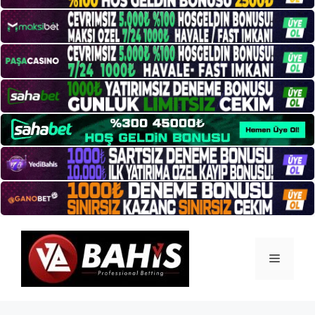
İçeriğe
atla
Menü