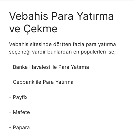
Vebahis Para Yatırma
ve Çekme
Vebahis sitesinde dörtten fazla para yatırma
seçeneği vardır bunlardan en popülerleri ise;
- Banka Havalesi ile Para Yatırma
- Cepbank ile Para Yatırma
- Payfix
- Mefete
- Papara