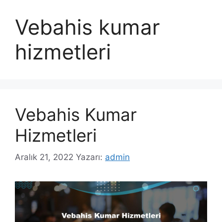
Vebahis kumar
hizmetleri
Vebahis Kumar
Hizmetleri
Aralık 21, 2022
Yazarı:
admin