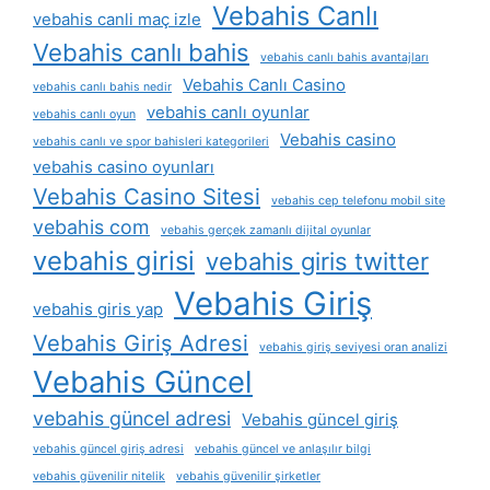
Vebahis Canlı
vebahis canli maç izle
Vebahis canlı bahis
vebahis canlı bahis avantajları
Vebahis Canlı Casino
vebahis canlı bahis nedir
vebahis canlı oyunlar
vebahis canlı oyun
Vebahis casino
vebahis canlı ve spor bahisleri kategorileri
vebahis casino oyunları
Vebahis Casino Sitesi
vebahis cep telefonu mobil site
vebahis com
vebahis gerçek zamanlı dijital oyunlar
vebahis girisi
vebahis giris twitter
Vebahis Giriş
vebahis giris yap
Vebahis Giriş Adresi
vebahis giriş seviyesi oran analizi
Vebahis Güncel
vebahis güncel adresi
Vebahis güncel giriş
vebahis güncel giriş adresi
vebahis güncel ve anlaşılır bilgi
vebahis güvenilir nitelik
vebahis güvenilir şirketler