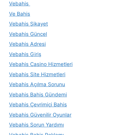
Vebahis
Ve Bahis
Vebahis Şikayet
Vebahis Güncel
Vebahis Adresi
Vebahis Giriş
Vebahis Casino Hizmetleri
Vebahis Site Hizmetleri
Vebahis Açılma Sorunu
Vebahis Bahis Gündemi
Vebahis Çevrimiçi Bahis
Vebahis Güvenilir Oyunlar
Vebahis Sorun Yardımı
Vebahis Bahis Reklamı