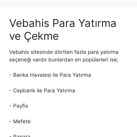
Vebahis Para Yatırma
ve Çekme
Vebahis sitesinde dörtten fazla para yatırma
seçeneği vardır bunlardan en popülerleri ise;
- Banka Havalesi ile Para Yatırma
- Cepbank ile Para Yatırma
- Payfix
- Mefete
- Papara