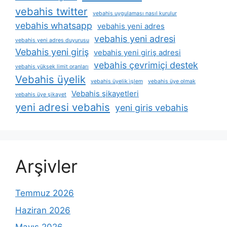
vebahis twitter
vebahis uygulaması nasıl kurulur
vebahis whatsapp
vebahis yeni adres
vebahis yeni adresi
vebahis yeni adres duyurusu
Vebahis yeni giriş
vebahis yeni giriş adresi
vebahis çevrimiçi destek
vebahis yüksek limit oranları
Vebahis üyelik
vebahis üyelik i̇şlem
vebahis üye olmak
Vebahis şikayetleri
vebahis üye şikayet
yeni adresi vebahis
yeni giris vebahis
Arşivler
Temmuz 2026
Haziran 2026