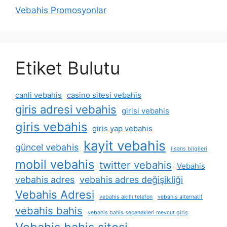
Vebahis Promosyonlar
Etiket Bulutu
canli vebahis
casino sitesi vebahis
giris adresi vebahis
girisi vebahis
giris vebahis
giris yap vebahis
kayit vebahis
güncel vebahis
lisans bilgileri
mobil vebahis
twitter vebahis
Vebahis
vebahis adres
vebahis adres değişikliği
Vebahis Adresi
vebahis akıllı telefon
vebahis alternatif
vebahis bahis
vebahis bahis seçenekleri mevcut giriş