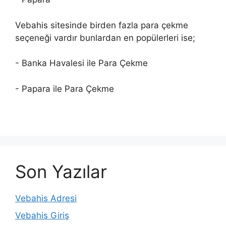
Vebahis sitesinde birden fazla para çekme
seçeneği vardır bunlardan en popülerleri ise;
- Banka Havalesi ile Para Çekme
- Papara ile Para Çekme
Son Yazılar
Vebahis Adresi
Vebahis Giriş