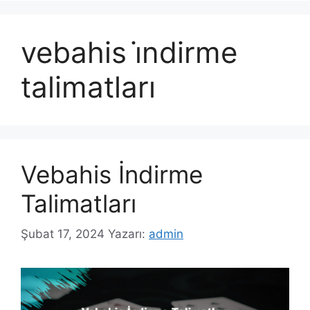
vebahis i̇ndirme
talimatları
Vebahis İndirme
Talimatları
Şubat 17, 2024
Yazarı:
admin