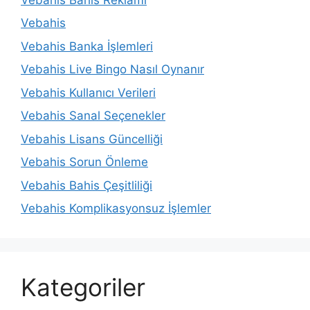
Vebahis
Vebahis Banka İşlemleri
Vebahis Live Bingo Nasıl Oynanır
Vebahis Kullanıcı Verileri
Vebahis Sanal Seçenekler
Vebahis Lisans Güncelliği
Vebahis Sorun Önleme
Vebahis Bahis Çeşitliliği
Vebahis Komplikasyonsuz İşlemler
Kategoriler