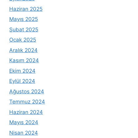
Haziran 2025
Mayıs 2025
Şubat 2025
Ocak 2025
Aralık 2024
Kasım 2024
Ekim 2024
Eylül 2024
Ağustos 2024
Temmuz 2024
Haziran 2024
Mayıs 2024
Nisan 2024