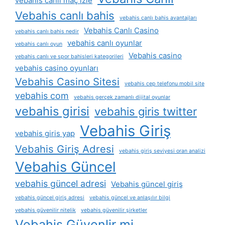
vebahis canli maç izle
Vebahis canlı bahis
vebahis canlı bahis avantajları
Vebahis Canlı Casino
vebahis canlı bahis nedir
vebahis canlı oyunlar
vebahis canlı oyun
Vebahis casino
vebahis canlı ve spor bahisleri kategorileri
vebahis casino oyunları
Vebahis Casino Sitesi
vebahis cep telefonu mobil site
vebahis com
vebahis gerçek zamanlı dijital oyunlar
vebahis girisi
vebahis giris twitter
Vebahis Giriş
vebahis giris yap
Vebahis Giriş Adresi
vebahis giriş seviyesi oran analizi
Vebahis Güncel
vebahis güncel adresi
Vebahis güncel giriş
vebahis güncel giriş adresi
vebahis güncel ve anlaşılır bilgi
vebahis güvenilir nitelik
vebahis güvenilir şirketler
Vebahis Güvenlir mi