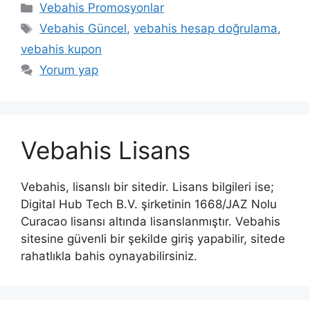
Kategoriler
Vebahis Promosyonlar
Etiketler
Vebahis Güncel
,
vebahis hesap doğrulama
,
vebahis kupon
Yorum yap
Vebahis Lisans
Vebahis, lisanslı bir sitedir. Lisans bilgileri ise;
Digital Hub Tech B.V. şirketinin 1668/JAZ Nolu
Curacao lisansı altında lisanslanmıştır. Vebahis
sitesine güvenli bir şekilde giriş yapabilir, sitede
rahatlıkla bahis oynayabilirsiniz.