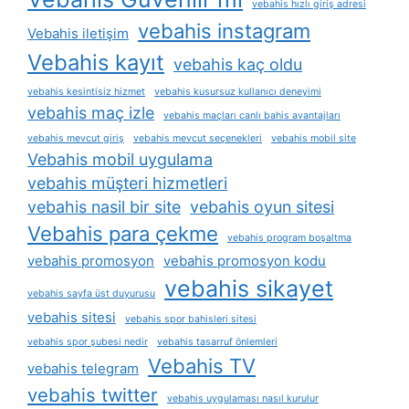
vebahis hızlı giriş adresi
vebahis instagram
Vebahis iletişim
Vebahis kayıt
vebahis kaç oldu
vebahis kesintisiz hizmet
vebahis kusursuz kullanıcı deneyimi
vebahis maç izle
vebahis maçları canlı bahis avantajları
vebahis mevcut giriş
vebahis mevcut seçenekleri
vebahis mobil site
Vebahis mobil uygulama
vebahis müşteri hizmetleri
vebahis nasil bir site
vebahis oyun sitesi
Vebahis para çekme
vebahis program boşaltma
vebahis promosyon
vebahis promosyon kodu
vebahis sikayet
vebahis sayfa üst duyurusu
vebahis sitesi
vebahis spor bahisleri sitesi
vebahis spor şubesi nedir
vebahis tasarruf önlemleri
Vebahis TV
vebahis telegram
vebahis twitter
vebahis uygulaması nasıl kurulur