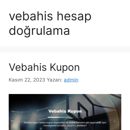
vebahis hesap
doğrulama
Vebahis Kupon
Kasım 22, 2023
Yazarı:
admin