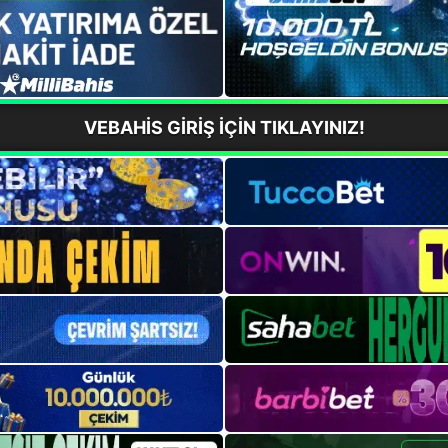
VEBAHİS GİRİŞ İÇİN TIKLAYINIZ!