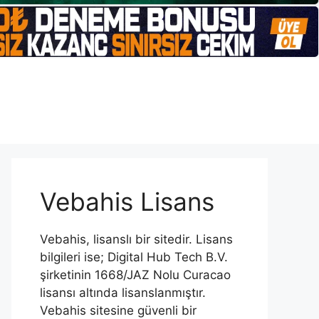
Vebahis Lisans
Vebahis, lisanslı bir sitedir. Lisans
bilgileri ise; Digital Hub Tech B.V.
şirketinin 1668/JAZ Nolu Curacao
lisansı altında lisanslanmıştır.
Vebahis sitesine güvenli bir