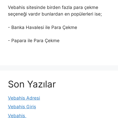
Vebahis sitesinde birden fazla para çekme
seçeneği vardır bunlardan en popülerleri ise;
- Banka Havalesi ile Para Çekme
- Papara ile Para Çekme
Son Yazılar
Vebahis Adresi
Vebahis Giriş
Vebahis