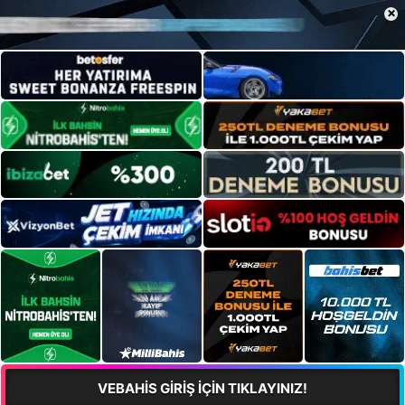
×
VEBAHİS GİRİŞ İÇİN TIKLAYINIZ!