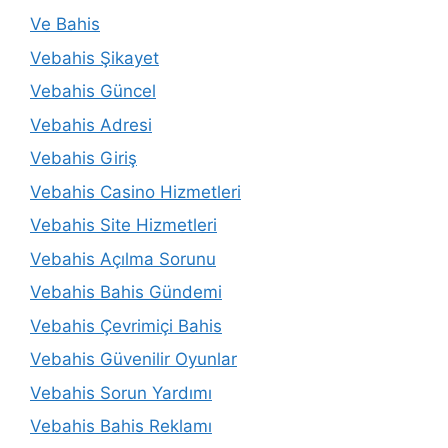
Ve Bahis
Vebahis Şikayet
Vebahis Güncel
Vebahis Adresi
Vebahis Giriş
Vebahis Casino Hizmetleri
Vebahis Site Hizmetleri
Vebahis Açılma Sorunu
Vebahis Bahis Gündemi
Vebahis Çevrimiçi Bahis
Vebahis Güvenilir Oyunlar
Vebahis Sorun Yardımı
Vebahis Bahis Reklamı