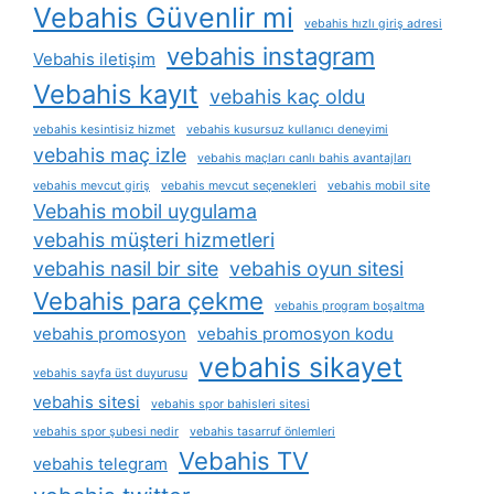
Vebahis Güvenlir mi
vebahis hızlı giriş adresi
vebahis instagram
Vebahis iletişim
Vebahis kayıt
vebahis kaç oldu
vebahis kesintisiz hizmet
vebahis kusursuz kullanıcı deneyimi
vebahis maç izle
vebahis maçları canlı bahis avantajları
vebahis mevcut giriş
vebahis mevcut seçenekleri
vebahis mobil site
Vebahis mobil uygulama
vebahis müşteri hizmetleri
vebahis nasil bir site
vebahis oyun sitesi
Vebahis para çekme
vebahis program boşaltma
vebahis promosyon
vebahis promosyon kodu
vebahis sikayet
vebahis sayfa üst duyurusu
vebahis sitesi
vebahis spor bahisleri sitesi
vebahis spor şubesi nedir
vebahis tasarruf önlemleri
Vebahis TV
vebahis telegram