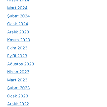
Mart 2024
Şubat 2024
Ocak 2024
Aralık 2023
Kasım 2023
Ekim 2023
Eylül 2023
Ağustos 2023
Nisan 2023
Mart 2023
Şubat 2023
Ocak 2023
Aralık 2022