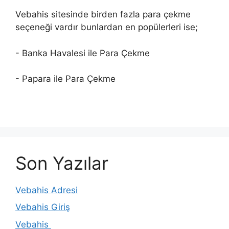
Vebahis sitesinde birden fazla para çekme
seçeneği vardır bunlardan en popülerleri ise;
- Banka Havalesi ile Para Çekme
- Papara ile Para Çekme
Son Yazılar
Vebahis Adresi
Vebahis Giriş
Vebahis