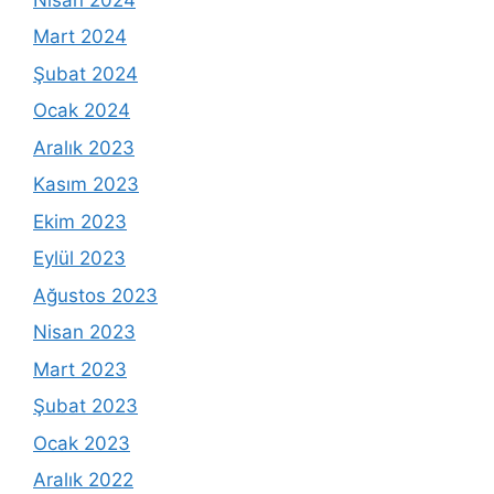
Mart 2024
Şubat 2024
Ocak 2024
Aralık 2023
Kasım 2023
Ekim 2023
Eylül 2023
Ağustos 2023
Nisan 2023
Mart 2023
Şubat 2023
Ocak 2023
Aralık 2022