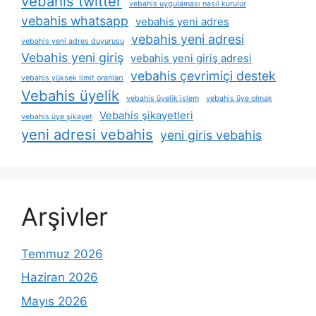
vebahis twitter
vebahis uygulaması nasıl kurulur
vebahis whatsapp
vebahis yeni adres
vebahis yeni adresi
vebahis yeni adres duyurusu
Vebahis yeni giriş
vebahis yeni giriş adresi
vebahis çevrimiçi destek
vebahis yüksek limit oranları
Vebahis üyelik
vebahis üyelik i̇şlem
vebahis üye olmak
Vebahis şikayetleri
vebahis üye şikayet
yeni adresi vebahis
yeni giris vebahis
Arşivler
Temmuz 2026
Haziran 2026
Mayıs 2026