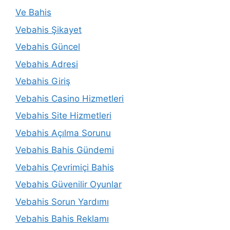
Ve Bahis
Vebahis Şikayet
Vebahis Güncel
Vebahis Adresi
Vebahis Giriş
Vebahis Casino Hizmetleri
Vebahis Site Hizmetleri
Vebahis Açılma Sorunu
Vebahis Bahis Gündemi
Vebahis Çevrimiçi Bahis
Vebahis Güvenilir Oyunlar
Vebahis Sorun Yardımı
Vebahis Bahis Reklamı