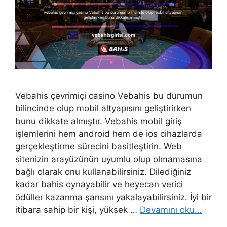
Vebahis çevrimiçi casino Vebahis bu durumun
bilincinde olup mobil altyapısını geliştirirken
bunu dikkate almıştır. Vebahis mobil giriş
işlemlerini hem android hem de ios cihazlarda
gerçekleştirme sürecini basitleştirin. Web
sitenizin arayüzünün uyumlu olup olmamasına
bağlı olarak onu kullanabilirsiniz. Dilediğiniz
kadar bahis oynayabilir ve heyecan verici
ödüller kazanma şansını yakalayabilirsiniz. İyi bir
itibara sahip bir kişi, yüksek …
Devamını oku…