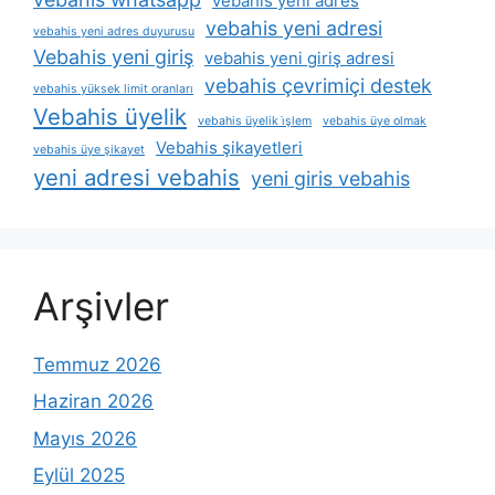
vebahis yeni adres
vebahis yeni adresi
vebahis yeni adres duyurusu
Vebahis yeni giriş
vebahis yeni giriş adresi
vebahis çevrimiçi destek
vebahis yüksek limit oranları
Vebahis üyelik
vebahis üyelik i̇şlem
vebahis üye olmak
Vebahis şikayetleri
vebahis üye şikayet
yeni adresi vebahis
yeni giris vebahis
Arşivler
Temmuz 2026
Haziran 2026
Mayıs 2026
Eylül 2025