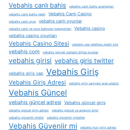
Vebahis canlı bahis
vebahis canlı bahis avantajları
Vebahis Canlı Casino
vebahis canlı bahis nedir
vebahis canlı oyunlar
vebahis canlı oyun
Vebahis casino
vebahis canlı ve spor bahisleri kategorileri
vebahis casino oyunları
Vebahis Casino Sitesi
vebahis cep telefonu mobil site
vebahis com
vebahis gerçek zamanlı dijital oyunlar
vebahis girisi
vebahis giris twitter
Vebahis Giriş
vebahis giris yap
Vebahis Giriş Adresi
vebahis giriş seviyesi oran analizi
Vebahis Güncel
vebahis güncel adresi
Vebahis güncel giriş
vebahis güncel giriş adresi
vebahis güncel ve anlaşılır bilgi
vebahis güvenilir nitelik
vebahis güvenilir şirketler
Vebahis Güvenlir mi
vebahis hızlı giriş adresi