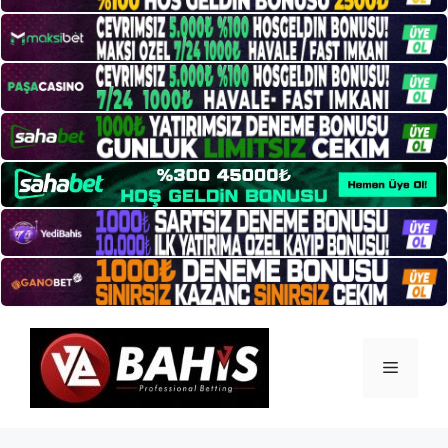
İçeriğe
atla
Menü