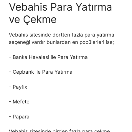
Vebahis Para Yatırma
ve Çekme
Vebahis sitesinde dörtten fazla para yatırma
seçeneği vardır bunlardan en popülerleri ise;
- Banka Havalesi ile Para Yatırma
- Cepbank ile Para Yatırma
- Payfix
- Mefete
- Papara
Vebahis sitesinde birden fazla para çekme