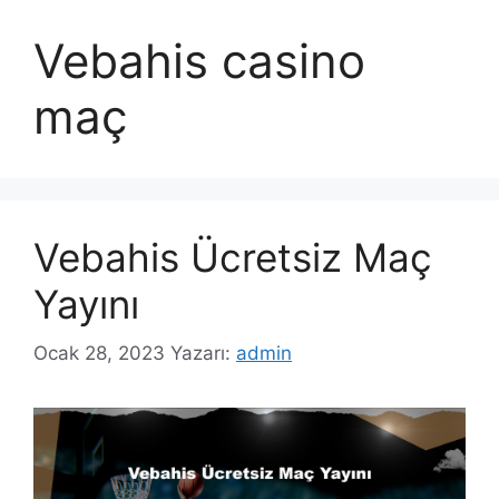
Vebahis casino
maç
Vebahis Ücretsiz Maç
Yayını
Ocak 28, 2023
Yazarı:
admin