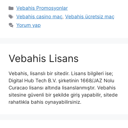
Kategoriler
Vebahis Promosyonlar
Etiketler
Vebahis casino maç
,
Vebahis ücretsiz maç
Yorum yap
Vebahis Lisans
Vebahis, lisanslı bir sitedir. Lisans bilgileri ise;
Digital Hub Tech B.V. şirketinin 1668/JAZ Nolu
Curacao lisansı altında lisanslanmıştır. Vebahis
sitesine güvenli bir şekilde giriş yapabilir, sitede
rahatlıkla bahis oynayabilirsiniz.