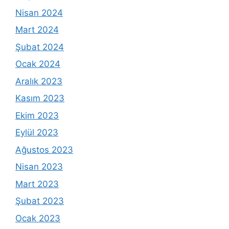
Nisan 2024
Mart 2024
Şubat 2024
Ocak 2024
Aralık 2023
Kasım 2023
Ekim 2023
Eylül 2023
Ağustos 2023
Nisan 2023
Mart 2023
Şubat 2023
Ocak 2023