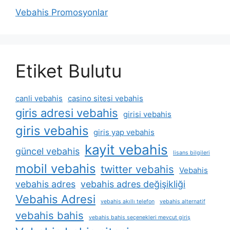
Vebahis Promosyonlar
Etiket Bulutu
canli vebahis
casino sitesi vebahis
giris adresi vebahis
girisi vebahis
giris vebahis
giris yap vebahis
kayit vebahis
güncel vebahis
lisans bilgileri
mobil vebahis
twitter vebahis
Vebahis
vebahis adres
vebahis adres değişikliği
Vebahis Adresi
vebahis akıllı telefon
vebahis alternatif
vebahis bahis
vebahis bahis seçenekleri mevcut giriş