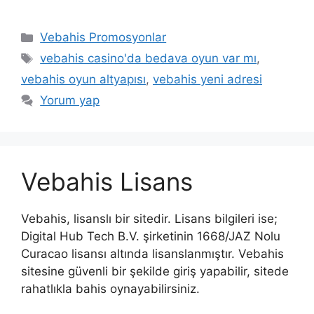
Kategoriler
Vebahis Promosyonlar
Etiketler
vebahis casino'da bedava oyun var mı
,
vebahis oyun altyapısı
,
vebahis yeni adresi
Yorum yap
Vebahis Lisans
Vebahis, lisanslı bir sitedir. Lisans bilgileri ise;
Digital Hub Tech B.V. şirketinin 1668/JAZ Nolu
Curacao lisansı altında lisanslanmıştır. Vebahis
sitesine güvenli bir şekilde giriş yapabilir, sitede
rahatlıkla bahis oynayabilirsiniz.