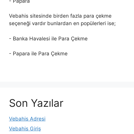
- Papara
Vebahis sitesinde birden fazla para çekme
seçeneği vardır bunlardan en popülerleri ise;
- Banka Havalesi ile Para Çekme
- Papara ile Para Çekme
Son Yazılar
Vebahis Adresi
Vebahis Giriş