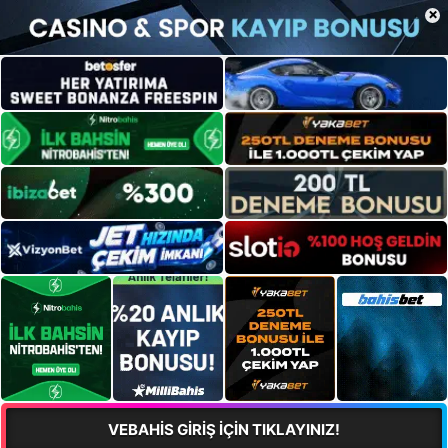
×
VEBAHİS GİRİŞ İÇİN TIKLAYINIZ!