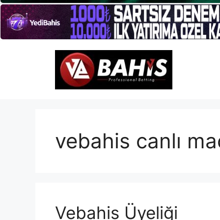
İçeriğe
atla
vebahis canlı ma
Vebahis Üyeliği