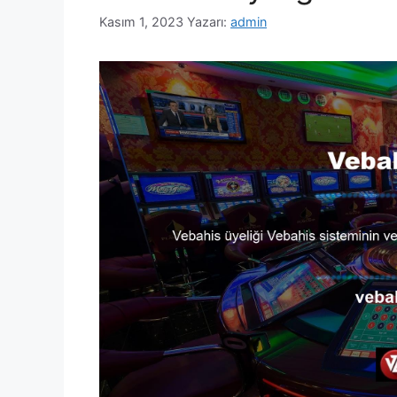
Kasım 1, 2023
Yazarı:
admin