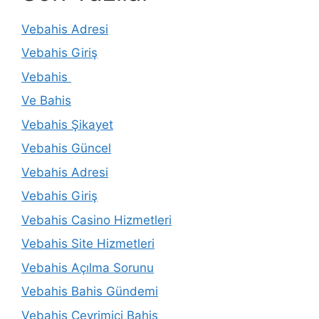
Vebahis Adresi
Vebahis Giriş
Vebahis
Ve Bahis
Vebahis Şikayet
Vebahis Güncel
Vebahis Adresi
Vebahis Giriş
Vebahis Casino Hizmetleri
Vebahis Site Hizmetleri
Vebahis Açılma Sorunu
Vebahis Bahis Gündemi
Vebahis Çevrimiçi Bahis