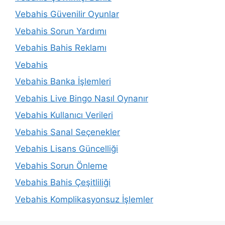
Vebahis Güvenilir Oyunlar
Vebahis Sorun Yardımı
Vebahis Bahis Reklamı
Vebahis
Vebahis Banka İşlemleri
Vebahis Live Bingo Nasıl Oynanır
Vebahis Kullanıcı Verileri
Vebahis Sanal Seçenekler
Vebahis Lisans Güncelliği
Vebahis Sorun Önleme
Vebahis Bahis Çeşitliliği
Vebahis Komplikasyonsuz İşlemler