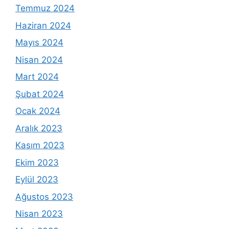
Temmuz 2024
Haziran 2024
Mayıs 2024
Nisan 2024
Mart 2024
Şubat 2024
Ocak 2024
Aralık 2023
Kasım 2023
Ekim 2023
Eylül 2023
Ağustos 2023
Nisan 2023