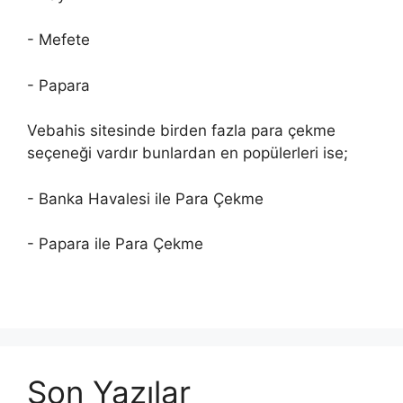
- Mefete
- Papara
Vebahis sitesinde birden fazla para çekme
seçeneği vardır bunlardan en popülerleri ise;
- Banka Havalesi ile Para Çekme
- Papara ile Para Çekme
Son Yazılar