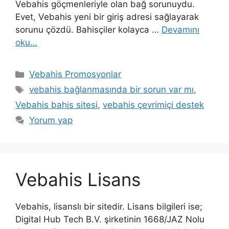
Vebahis göçmenleriyle olan bağ sorunuydu.
Evet, Vebahis yeni bir giriş adresi sağlayarak
sorunu çözdü. Bahisçiler kolayca …
Devamını
oku…
Kategoriler
Vebahis Promosyonlar
Etiketler
vebahis bağlanmasında bir sorun var mı
,
Vebahis bahis sitesi
,
vebahis çevrimiçi destek
Yorum yap
Vebahis Lisans
Vebahis, lisanslı bir sitedir. Lisans bilgileri ise;
Digital Hub Tech B.V. şirketinin 1668/JAZ Nolu