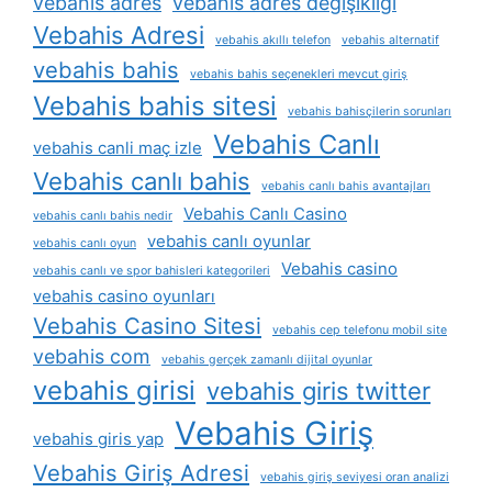
vebahis adres
vebahis adres değişikliği
Vebahis Adresi
vebahis akıllı telefon
vebahis alternatif
vebahis bahis
vebahis bahis seçenekleri mevcut giriş
Vebahis bahis sitesi
vebahis bahisçilerin sorunları
Vebahis Canlı
vebahis canli maç izle
Vebahis canlı bahis
vebahis canlı bahis avantajları
Vebahis Canlı Casino
vebahis canlı bahis nedir
vebahis canlı oyunlar
vebahis canlı oyun
Vebahis casino
vebahis canlı ve spor bahisleri kategorileri
vebahis casino oyunları
Vebahis Casino Sitesi
vebahis cep telefonu mobil site
vebahis com
vebahis gerçek zamanlı dijital oyunlar
vebahis girisi
vebahis giris twitter
Vebahis Giriş
vebahis giris yap
Vebahis Giriş Adresi
vebahis giriş seviyesi oran analizi