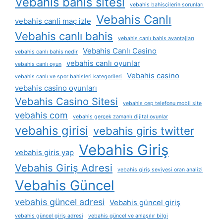
Vebahis bahis sitesi
vebahis bahisçilerin sorunları
Vebahis Canlı
vebahis canli maç izle
Vebahis canlı bahis
vebahis canlı bahis avantajları
Vebahis Canlı Casino
vebahis canlı bahis nedir
vebahis canlı oyunlar
vebahis canlı oyun
Vebahis casino
vebahis canlı ve spor bahisleri kategorileri
vebahis casino oyunları
Vebahis Casino Sitesi
vebahis cep telefonu mobil site
vebahis com
vebahis gerçek zamanlı dijital oyunlar
vebahis girisi
vebahis giris twitter
Vebahis Giriş
vebahis giris yap
Vebahis Giriş Adresi
vebahis giriş seviyesi oran analizi
Vebahis Güncel
vebahis güncel adresi
Vebahis güncel giriş
vebahis güncel giriş adresi
vebahis güncel ve anlaşılır bilgi