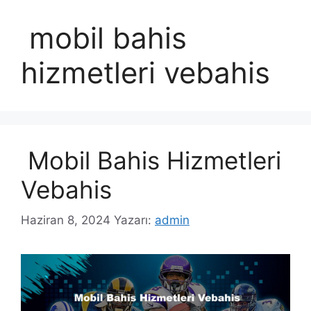
mobil bahis
hizmetleri vebahis
Mobil Bahis Hizmetleri
Vebahis
Haziran 8, 2024
Yazarı:
admin