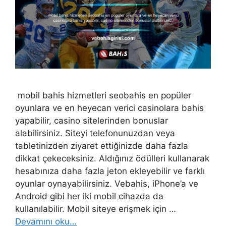
mobil bahis hizmetleri seobahis en popüler
oyunlara ve en heyecan verici casinolara bahis
yapabilir, casino sitelerinden bonuslar
alabilirsiniz. Siteyi telefonunuzdan veya
tabletinizden ziyaret ettiğinizde daha fazla
dikkat çekeceksiniz. Aldığınız ödülleri kullanarak
hesabınıza daha fazla jeton ekleyebilir ve farklı
oyunlar oynayabilirsiniz. Vebahis, iPhone’a ve
Android gibi her iki mobil cihazda da
kullanılabilir. Mobil siteye erişmek için …
Devamını oku…