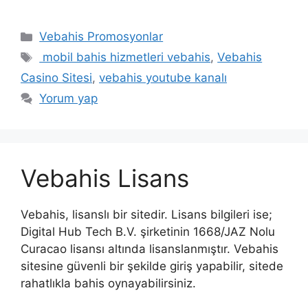
Kategoriler
Vebahis Promosyonlar
Etiketler
mobil bahis hizmetleri vebahis
,
Vebahis
Casino Sitesi
,
vebahis youtube kanalı
Yorum yap
Vebahis Lisans
Vebahis, lisanslı bir sitedir. Lisans bilgileri ise;
Digital Hub Tech B.V. şirketinin 1668/JAZ Nolu
Curacao lisansı altında lisanslanmıştır. Vebahis
sitesine güvenli bir şekilde giriş yapabilir, sitede
rahatlıkla bahis oynayabilirsiniz.