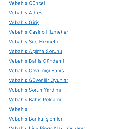
Vebahis Güncel
Vebahis Adresi
Vebahis Giriş
Vebahis Casino Hizmetleri
Vebahis Site Hizmetleri
Vebahis Açılma Sorunu
Vebahis Bahis Gündemi
Vebahis Çevrimiçi Bahis
Vebahis Güvenilir Oyunlar
Vebahis Sorun Yardımı
Vebahis Bahis Reklamı
Vebahis
Vebahis Banka İşlemleri
Vebahis Live Bingo Nasıl Oynanır