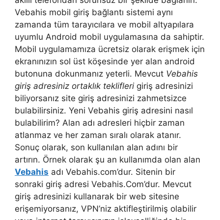
Vebahis mobil giriş bağlantı sistemi aynı
zamanda tüm tarayıcılara ve mobil altyapılara
uyumlu Android mobil uygulamasına da sahiptir.
Mobil uygulamamıza ücretsiz olarak erişmek için
ekranınızın sol üst köşesinde yer alan android
butonuna dokunmanız yeterli. Mevcut
Vebahis
giriş adresiniz ortaklık teklifleri
giriş adresinizi
biliyorsanız site giriş adresinizi zahmetsizce
bulabilirsiniz. Yeni Vebahis giriş adresini nasıl
bulabilirim? Alan adı adresleri hiçbir zaman
atlanmaz ve her zaman sıralı olarak atanır.
Sonuç olarak, son kullanılan alan adını bir
artırın. Örnek olarak şu an kullanımda olan alan
Vebahis
adı Vebahis.com’dur. Sitenin bir
sonraki giriş adresi Vebahis.Com’dur. Mevcut
giriş adresinizi kullanarak bir web sitesine
erişemiyorsanız, VPN’niz aktifleştirilmiş olabilir