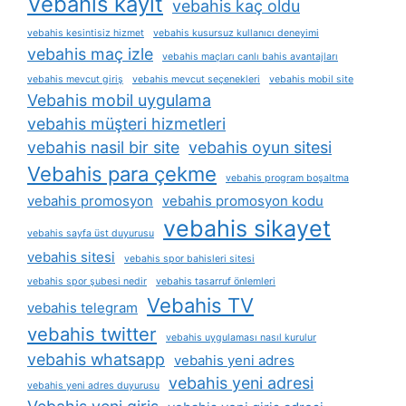
Vebahis kayıt
vebahis kaç oldu
vebahis kesintisiz hizmet
vebahis kusursuz kullanıcı deneyimi
vebahis maç izle
vebahis maçları canlı bahis avantajları
vebahis mevcut giriş
vebahis mevcut seçenekleri
vebahis mobil site
Vebahis mobil uygulama
vebahis müşteri hizmetleri
vebahis nasil bir site
vebahis oyun sitesi
Vebahis para çekme
vebahis program boşaltma
vebahis promosyon
vebahis promosyon kodu
vebahis sikayet
vebahis sayfa üst duyurusu
vebahis sitesi
vebahis spor bahisleri sitesi
vebahis spor şubesi nedir
vebahis tasarruf önlemleri
Vebahis TV
vebahis telegram
vebahis twitter
vebahis uygulaması nasıl kurulur
vebahis whatsapp
vebahis yeni adres
vebahis yeni adresi
vebahis yeni adres duyurusu