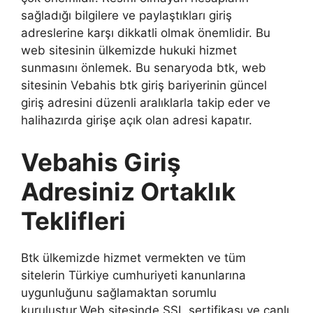
sağladığı bilgilere ve paylaştıkları giriş
adreslerine karşı dikkatli olmak önemlidir. Bu
web sitesinin ülkemizde hukuki hizmet
sunmasını önlemek. Bu senaryoda btk, web
sitesinin Vebahis btk giriş bariyerinin güncel
giriş adresini düzenli aralıklarla takip eder ve
halihazırda girişe açık olan adresi kapatır.
Vebahis Giriş
Adresiniz Ortaklık
Teklifleri
Btk ülkemizde hizmet vermekten ve tüm
sitelerin Türkiye cumhuriyeti kanunlarına
uygunluğunu sağlamaktan sorumlu
kuruluştur.Web sitesinde SSL sertifikası ve canlı