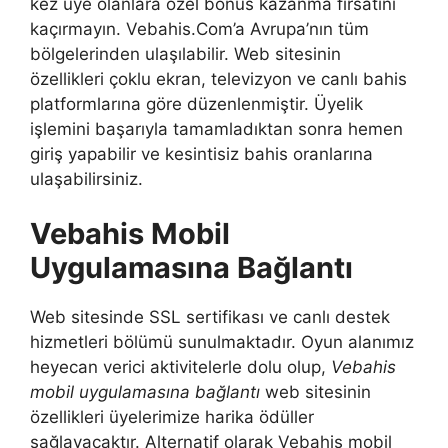
kez üye olanlara özel bonus kazanma fırsatını
kaçırmayın. Vebahis.Com’a Avrupa’nın tüm
bölgelerinden ulaşılabilir. Web sitesinin
özellikleri çoklu ekran, televizyon ve canlı bahis
platformlarına göre düzenlenmiştir. Üyelik
işlemini başarıyla tamamladıktan sonra hemen
giriş yapabilir ve kesintisiz bahis oranlarına
ulaşabilirsiniz.
Vebahis Mobil
Uygulamasına Bağlantı
Web sitesinde SSL sertifikası ve canlı destek
hizmetleri bölümü sunulmaktadır. Oyun alanımız
heyecan verici aktivitelerle dolu olup,
Vebahis
mobil uygulamasına bağlantı
web sitesinin
özellikleri üyelerimize harika ödüller
sağlayacaktır. Alternatif olarak Vebahis mobil