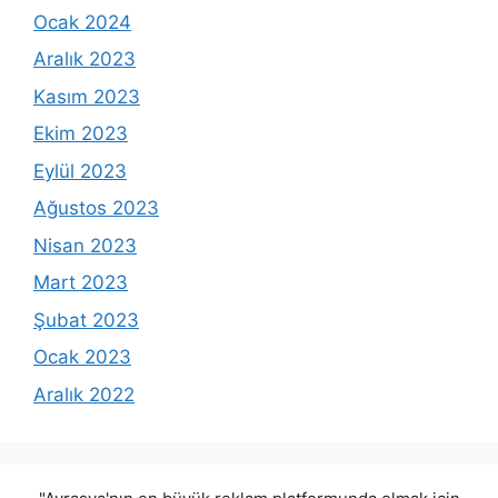
Ocak 2024
Aralık 2023
Kasım 2023
Ekim 2023
Eylül 2023
Ağustos 2023
Nisan 2023
Mart 2023
Şubat 2023
Ocak 2023
Aralık 2022