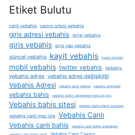
Etiket Bulutu
canli vebahis
casino sitesi vebahis
giris adresi vebahis
girisi vebahis
giris vebahis
giris yap vebahis
kayit vebahis
güncel vebahis
lisans bilgileri
mobil vebahis
twitter vebahis
Vebahis
vebahis adres
vebahis adres değişikliği
Vebahis Adresi
vebahis akıllı telefon
vebahis alternatif
vebahis bahis
vebahis bahis seçenekleri mevcut giriş
Vebahis bahis sitesi
vebahis bahisçilerin sorunları
Vebahis Canlı
vebahis canli maç izle
Vebahis canlı bahis
vebahis canlı bahis avantajları
Vebahis Canlı Casino
vebahis canlı bahis nedir