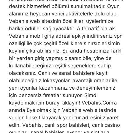
destek hizmetleri bölümü sunulmaktadır. Oyun
alanımız heyecan verici aktivitelerle dolu olup,
Vebahis web sitesinin özellikleri üyelerimize
harika ödüller sağlayacaktır. Alternatif olarak
Vebahis mobil giriş adresi apk’yı indirirseniz vpn
özelliği ile çok çeşitli özelliklere sınırsız erişimin
keyfini çıkarabilirsiniz. Şu anda hesabınıza farklı
bir yerden giriş yapmış olsanız bile, yine de
kullanabileceğiniz çeşitli seçeneklere sahip
olacaksınız. Canlı ve sanal bahislere kayıt
olabileceğiniz lokasyonlar, avantajlı oranlar ile
yeni oyunlar kazanmanız ve deneyimlemeniz
için benzersiz fırsatlar sunuyor. Şimdi
kaydolmak için burayı tıklayın! Vebahis.Com’a
anında üye olmak için Vebahis web sitesinde
verilen linke tıklayarak yeni tur adresini ziyaret
edin. Vebahis, canlı spor bahisleri, canlı casino
oyunları, sanal bahisler, e-spor ve slotlarla