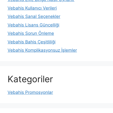
Vebahis Kullanıcı Verileri
Vebahis Sanal Seçenekler
Vebahis Lisans Güncelliği
Vebahis Sorun Önleme
Vebahis Bahis Çeşitliliği
Vebahis Komplikasyonsuz İşlemler
Kategoriler
Vebahis Promosyonlar