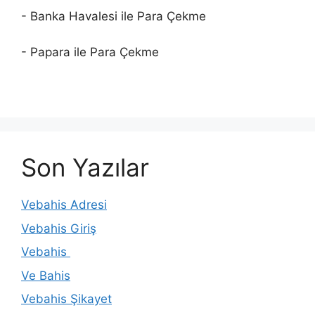
- Banka Havalesi ile Para Çekme
- Papara ile Para Çekme
Son Yazılar
Vebahis Adresi
Vebahis Giriş
Vebahis
Ve Bahis
Vebahis Şikayet