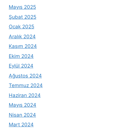
Mayıs 2025
Şubat 2025
Ocak 2025
Aralık 2024
Kasım 2024
Ekim 2024
Eylül 2024
Ağustos 2024
Temmuz 2024
Haziran 2024
Mayıs 2024
Nisan 2024
Mart 2024