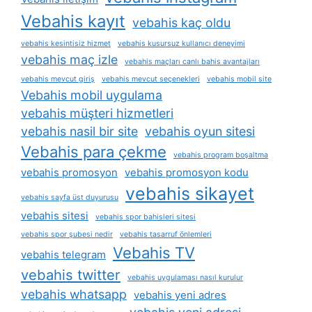
Vebahis kayıt
vebahis kaç oldu
vebahis kesintisiz hizmet
vebahis kusursuz kullanıcı deneyimi
vebahis maç izle
vebahis maçları canlı bahis avantajları
vebahis mevcut giriş
vebahis mevcut seçenekleri
vebahis mobil site
Vebahis mobil uygulama
vebahis müşteri hizmetleri
vebahis nasil bir site
vebahis oyun sitesi
Vebahis para çekme
vebahis program boşaltma
vebahis promosyon
vebahis promosyon kodu
vebahis sikayet
vebahis sayfa üst duyurusu
vebahis sitesi
vebahis spor bahisleri sitesi
vebahis spor şubesi nedir
vebahis tasarruf önlemleri
Vebahis TV
vebahis telegram
vebahis twitter
vebahis uygulaması nasıl kurulur
vebahis whatsapp
vebahis yeni adres