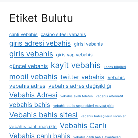
Etiket Bulutu
canli vebahis
casino sitesi vebahis
giris adresi vebahis
girisi vebahis
giris vebahis
giris yap vebahis
kayit vebahis
güncel vebahis
lisans bilgileri
mobil vebahis
twitter vebahis
Vebahis
vebahis adres
vebahis adres değişikliği
Vebahis Adresi
vebahis akıllı telefon
vebahis alternatif
vebahis bahis
vebahis bahis seçenekleri mevcut giriş
Vebahis bahis sitesi
vebahis bahisçilerin sorunları
Vebahis Canlı
vebahis canli maç izle
Vebahis canlı bahis
vebahis canlı bahis avantajları