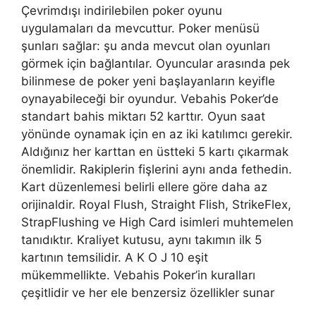
Çevrimdışı indirilebilen poker oyunu
uygulamaları da mevcuttur. Poker menüsü
şunları sağlar: şu anda mevcut olan oyunları
görmek için bağlantılar. Oyuncular arasında pek
bilinmese de poker yeni başlayanların keyifle
oynayabileceği bir oyundur. Vebahis Poker’de
standart bahis miktarı 52 karttır. Oyun saat
yönünde oynamak için en az iki katılımcı gerekir.
Aldığınız her karttan en üstteki 5 kartı çıkarmak
önemlidir. Rakiplerin fişlerini aynı anda fethedin.
Kart düzenlemesi belirli ellere göre daha az
orijinaldir. Royal Flush, Straight Flish, StrikeFlex,
StrapFlushing ve High Card isimleri muhtemelen
tanıdıktır. Kraliyet kutusu, aynı takımın ilk 5
kartının temsilidir. A K O J 10 eşit
mükemmellikte. Vebahis Poker’in kuralları
çeşitlidir ve her ele benzersiz özellikler sunar