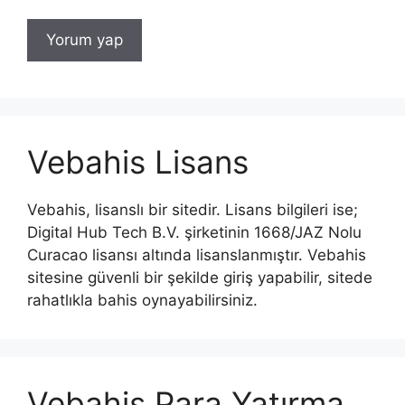
Vebahis Lisans
Vebahis, lisanslı bir sitedir. Lisans bilgileri ise;
Digital Hub Tech B.V. şirketinin 1668/JAZ Nolu
Curacao lisansı altında lisanslanmıştır. Vebahis
sitesine güvenli bir şekilde giriş yapabilir, sitede
rahatlıkla bahis oynayabilirsiniz.
Vebahis Para Yatırma