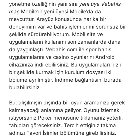
yönetme özelliğinin yanı sıra
yeni üye Vebahis
maç
Mobile’ın yeni üyesi Mobile’da da
mevcuttur. Arayüz konusunda harika bir
deneyimim var ve bahis işlemlerimi sorunsuz bir
şekilde sürdürebiliyorum. Mobil site ve
uygulamaların kullanımı son zamanlarda daha
da yaygınlaştı. Vebahis.com ile spor bahis
uygulamalarını ve casino oyunlarını Android
cihazınıza indirebilirsiniz. Bu uygulamaları hızlı
bir şekilde kurmak için kurulum dosyası iki
bölüme ayrılmıştır. İndirme bağlantısını burada
bulabilirsiniz.
Bu, alışılmışın dışında bir oyun aramanıza gerek
kalmayacağı anlamına geliyor. Oyunu izlemek
istiyorsanız Poker menüsüne tıklamanız yeterli,
tabloları göreceksiniz. Tercih ettiğiniz takma
adınızı Favori İsimler bölümüne girebilirsiniz.