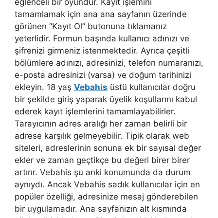
eğlenceli bir oyundur. Kayıt işlemini
tamamlamak için ana ana sayfanın üzerinde
görünen “Kayıt Ol” butonuna tıklamanız
yeterlidir. Formun başında kullanıcı adınızı ve
şifrenizi girmeniz istenmektedir. Ayrıca çeşitli
bölümlere adınızı, adresinizi, telefon numaranızı,
e-posta adresinizi (varsa) ve doğum tarihinizi
ekleyin. 18 yaş
Vebahis
üstü kullanıcılar doğru
bir şekilde giriş yaparak üyelik koşullarını kabul
ederek kayıt işlemlerini tamamlayabilirler.
Tarayıcının adres aralığı her zaman belirli bir
adrese karşılık gelmeyebilir. Tipik olarak web
siteleri, adreslerinin sonuna ek bir sayısal değer
ekler ve zaman geçtikçe bu değeri birer birer
artırır. Vebahis şu anki konumunda da durum
aynıydı. Ancak Vebahis sadık kullanıcılar için en
popüler özelliği, adresinize mesaj gönderebilen
bir uygulamadır. Ana sayfanızın alt kısmında