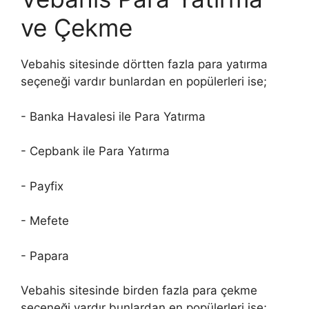
ve Çekme
Vebahis sitesinde dörtten fazla para yatırma
seçeneği vardır bunlardan en popülerleri ise;
- Banka Havalesi ile Para Yatırma
- Cepbank ile Para Yatırma
- Payfix
- Mefete
- Papara
Vebahis sitesinde birden fazla para çekme
seçeneği vardır bunlardan en popülerleri ise;