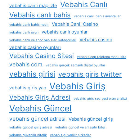
Vebahis Canlı
vebahis canli maç izle
Vebahis canlı bahis
vebahis canlı bahis avantajları
Vebahis Canlı Casino
vebahis canlı bahis nedir
vebahis canlı oyunlar
vebahis canlı oyun
Vebahis casino
vebahis canlı ve spor bahisleri kategorileri
vebahis casino oyunları
Vebahis Casino Sitesi
vebahis cep telefonu mobil site
vebahis com
vebahis gerçek zamanlı dijital oyunlar
vebahis girisi
vebahis giris twitter
Vebahis Giriş
vebahis giris yap
Vebahis Giriş Adresi
vebahis giriş seviyesi oran analizi
Vebahis Güncel
vebahis güncel adresi
Vebahis güncel giriş
vebahis güncel giriş adresi
vebahis güncel ve anlaşılır bilgi
vebahis güvenilir nitelik
vebahis güvenilir şirketler