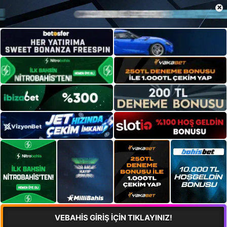
×
VEBAHİS GİRİŞ İÇİN TIKLAYINIZ!