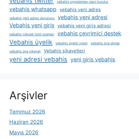
vebahis twitter
vebahis uygulaması nasıl kurulur
vebahis whatsapp
vebahis yeni adres
vebahis yeni adresi
vebahis yeni adres duyurusu
Vebahis yeni giriş
vebahis yeni giriş adresi
vebahis çevrimiçi destek
vebahis yüksek limit oranları
Vebahis üyelik
vebahis üyelik i̇şlem
vebahis üye olmak
Vebahis şikayetleri
vebahis üye şikayet
yeni adresi vebahis
yeni giris vebahis
Arşivler
Temmuz 2026
Haziran 2026
Mayıs 2026