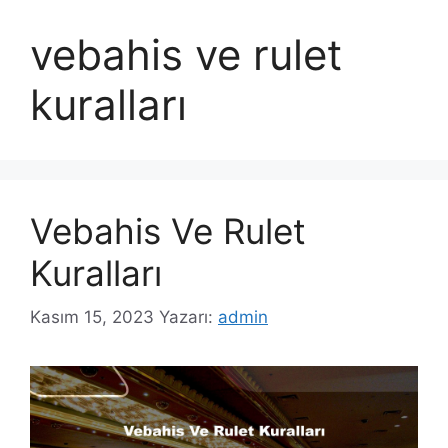
vebahis ve rulet
kuralları
Vebahis Ve Rulet
Kuralları
Kasım 15, 2023
Yazarı:
admin