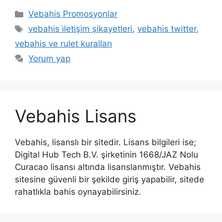
Kategoriler
Vebahis Promosyonlar
Etiketler
vebahis i̇letişim şikayetleri
,
vebahis twitter
,
vebahis ve rulet kuralları
Yorum yap
Vebahis Lisans
Vebahis, lisanslı bir sitedir. Lisans bilgileri ise;
Digital Hub Tech B.V. şirketinin 1668/JAZ Nolu
Curacao lisansı altında lisanslanmıştır. Vebahis
sitesine güvenli bir şekilde giriş yapabilir, sitede
rahatlıkla bahis oynayabilirsiniz.