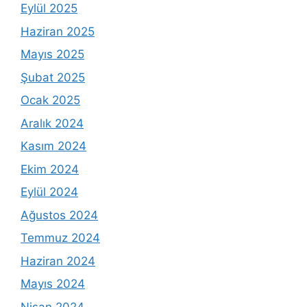
Eylül 2025
Haziran 2025
Mayıs 2025
Şubat 2025
Ocak 2025
Aralık 2024
Kasım 2024
Ekim 2024
Eylül 2024
Ağustos 2024
Temmuz 2024
Haziran 2024
Mayıs 2024
Nisan 2024